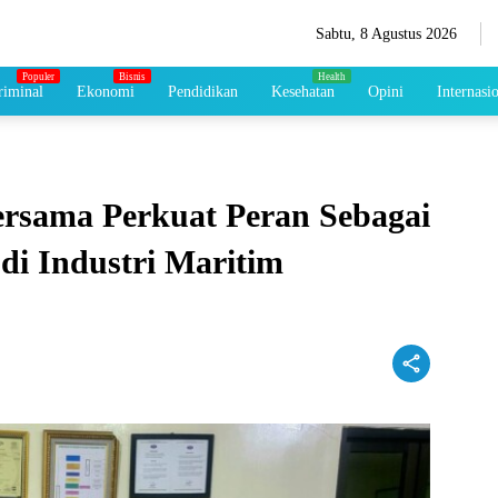
Sabtu, 8 Agustus 2026
iminal
Ekonomi
Pendidikan
Kesehatan
Opini
Internasi
rsama Perkuat Peran Sebagai
i Industri Maritim