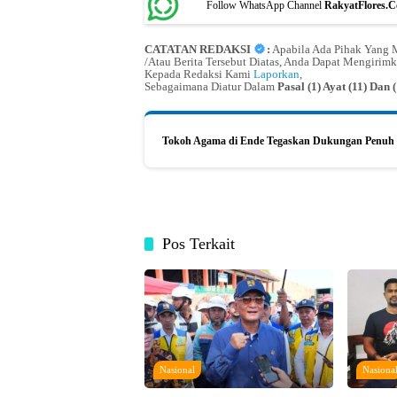
Follow WhatsApp Channel
RakyatFlores.
CATATAN REDAKSI
:
Apabila Ada Pihak Yang M
/Atau Berita Tersebut Diatas, Anda Dapat Mengirimk
Kepada Redaksi Kami
Laporkan
,
Sebagaimana Diatur Dalam
Pasal (1) Ayat (11) Da
Tokoh Agama di Ende Tegaskan Dukungan Penuh 
Pos Terkait
Nasional
Nasiona