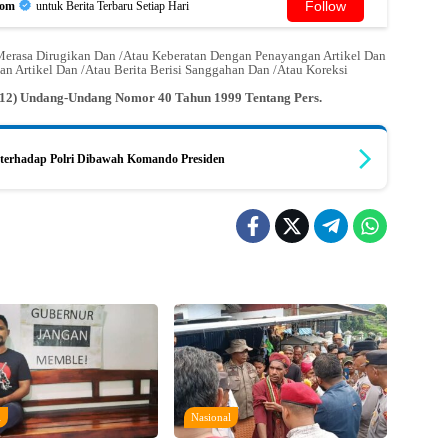
Follow
Com
untuk Berita Terbaru Setiap Hari
erasa Dirugikan Dan /Atau Keberatan Dengan Penayangan Artikel Dan
an Artikel Dan /Atau Berita Berisi Sanggahan Dan /Atau Koreksi
n (12) Undang-Undang Nomor 40 Tahun 1999 Tentang Pers.
terhadap Polri Dibawah Komando Presiden
l
Nasional