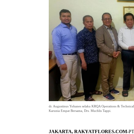
dr. Augustinus Yohanes selaku KRQA Operations & Technical
Karunia Empat Bersama, Drs. Muchlis Tappi.
JAKARTA, RAKYATFLORES.COM-
PT