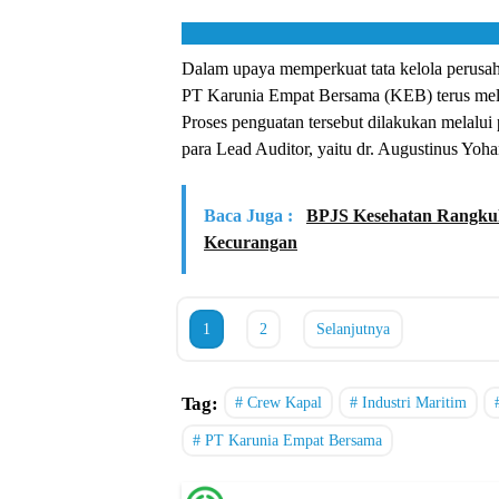
Dalam upaya memperkuat tata kelola perusah
PT Karunia Empat Bersama (KEB) terus mela
Proses penguatan tersebut dilakukan melalu
para Lead Auditor, yaitu dr. Augustinus Yoh
Baca Juga :
BPJS Kesehatan Rangkul
Kecurangan
1
2
Selanjutnya
Tag:
Crew Kapal
Industri Maritim
PT Karunia Empat Bersama