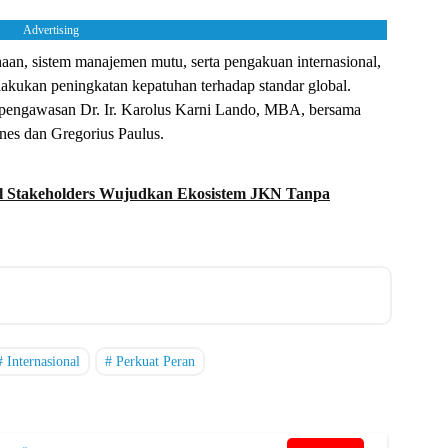
Advertising
aan, sistem manajemen mutu, serta pengakuan internasional,
kukan peningkatan kepatuhan terhadap standar global.
i pengawasan Dr. Ir. Karolus Karni Lando, MBA, bersama
anes dan Gregorius Paulus.
 Stakeholders Wujudkan Ekosistem JKN Tanpa
Internasional
Perkuat Peran