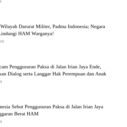
26
Wilayah Darurat Militer, Padma Indonesia; Negara
 Lindungi HAM Warganya!
026
m Penggusuran Paksa di Jalan Irian Jaya Ende,
an Dialog serta Langgar Hak Perempuan dan Anak
26
sia Sebut Penggusuran Paksa di Jalan Irian Jaya
nggaran Berat HAM
26