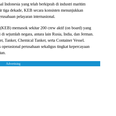
al Indonesia yang telah berkiprah di industri maritim
pir tiga dekade, KEB secara konsisten menunjukkan
erusahaan pelayaran internasional.
(KEB) memasok sekitar 200 crew aktif (on board) yang
i di sejumlah negara, antara lain Rusia, India, dan Jerman.
er, Tanker, Chemical Tanker, serta Container Vessel.
 operasional perusahaan sekaligus tingkat kepercayaan
tan.
Advertising