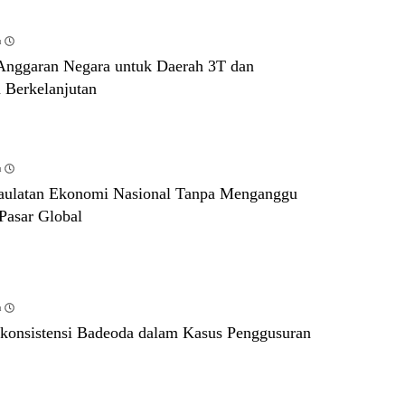
u
 Anggaran Negara untuk Daerah 3T dan
Berkelanjutan
u
aulatan Ekonomi Nasional Tanpa Menganggu
Pasar Global
u
onsistensi Badeoda dalam Kasus Penggusuran