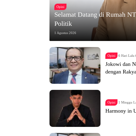
Opini
Selamat Datang di Rumah NTT
Politik
1 Agustus 2026
Opini
6 Hari Lalu
Jokowi dan N
dengan Rakya
Opini
1 Minggu L
Harmony in U