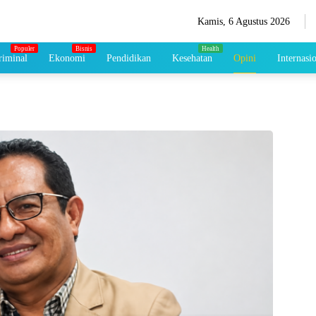
Kamis, 6 Agustus 2026
iminal
Ekonomi
Pendidikan
Kesehatan
Opini
Internasi