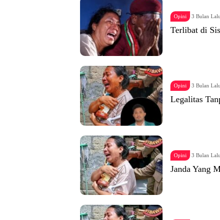
Opini
3 Bulan Lal
Terlibat di Si
Opini
3 Bulan Lal
Legalitas Ta
Opini
3 Bulan Lal
Janda Yang 