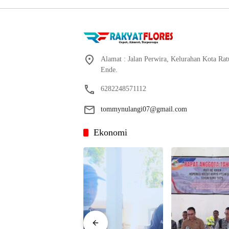
Alamat : Jalan Perwira, Kelurahan Kota Ra
Ende.
6282248571112
tommynulangi07@gmail.com
Ekonomi