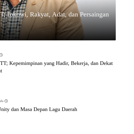
; Jokowi, Rakyat, Adat, dan Persaingan
TT; Kepemimpinan yang Hadir, Bekerja, dan Dekat
t
alu
nity dan Masa Depan Lagu Daerah