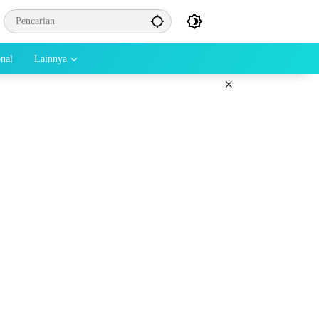
onal
Lainnya
×