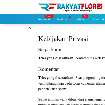
Langsung
ke
konten
Regional
Nasional
Politik
Hukum Kr
×
Kebijakan Privasi
Siapa kami
Teks yang disarankan:
Alamat situs web ka
Komentar
Teks yang disarankan:
Saat pengunjung me
yang ditampilkan pada form komentar, alama
pendeteksian spam.
String anonim yang dibuat dari alamat email 
untuk melihat apakah Anda menggunakannya. K