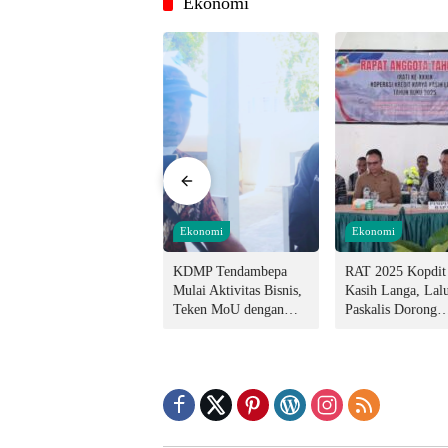
Ekonomi
Ekonomi
Ekonomi
Ekonomi
Gubernur Melki Laka
KDMP Tendambepa
RAT 2025 Kopdit
Lena Bantu 3 Merek
Mulai Aktivitas Bisnis,
Kasih Langa, Lal
Garam NTT Masuk
Teken MoU dengan
Paskalis Dorong
Pasar Jakarta
Bulog Ende untuk
Peningkatan
Penyediaan Pangan
Produktivitas dan
Integritas Manaj