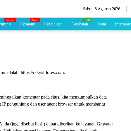
Sabtu, 8 Agustus 2026
iminal
Ekonomi
Pendidikan
Kesehatan
Opini
Internasi
mi adalah: https://rakyatflores.com.
ninggalkan komentar pada situs, kita mengumpulkan data
t IP pengunjung dan user agent browser untuk membantu
Anda (juga disebut hash) dapat diberikan ke layanan Gravatar
ebijakan privasi layanan Gravatar tersedia di sini: