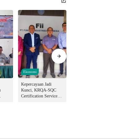
Ekonomi
Ekonomi
Ekon
Kepercayaan Jadi
Gubernur Melki Laka
KDMP
u
Kunci, KRQA-SQC
Lena Bantu 3 Merek
Mulai 
Certification Service
Garam NTT Masuk
Teken
Berhasil Sertifikasi
Pasar Jakarta
Bulog
Lebih dari 30
Penye
emen
Perusahaan dalam 30
Hari