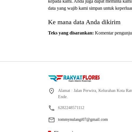
kepada kami. Anda juga dapat meminta kami 
data yang wajib kami simpan untuk keperluan
Ke mana data Anda dikirim
Teks yang disarankan:
Komentar pengunjung
Alamat : Jalan Perwira, Kelurahan Kota Ra
Ende.
6282248571112
tommynulangi07@gmail.com