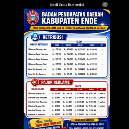
Langsung
×
Scroll Untuk Baca Artikel
ke
konten