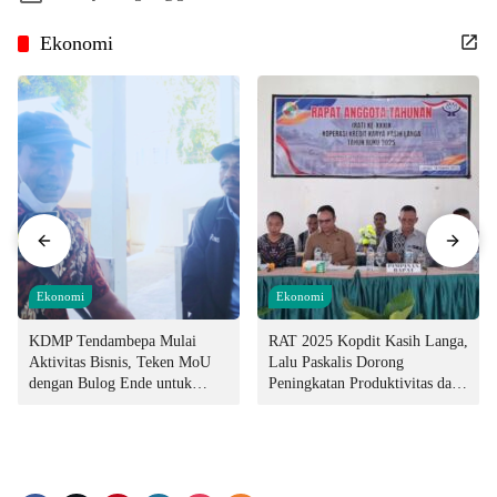
Ekonomi
Ekonomi
Ekonomi
KDMP Tendambepa Mulai
RAT 2025 Kopdit Kasih Langa,
Aktivitas Bisnis, Teken MoU
Lalu Paskalis Dorong
dengan Bulog Ende untuk
Peningkatan Produktivitas dan
Penyediaan Pangan
Integritas Manajemen