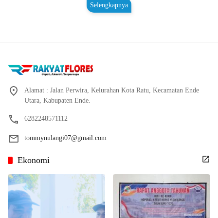
Selengkapnya
Alamat : Jalan Perwira, Kelurahan Kota Ratu, Kecamatan Ende
Utara, Kabupaten Ende.
6282248571112
tommynulangi07@gmail.com
Ekonomi