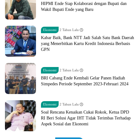
HIPMI Ende Siap Kolaborasi dengan Bupati dan
Wakil Bupati Ende yang Baru
Ekonomi
2 Tahun Lalu
Kabar Baik, Bank NTT Jadi Salah Satu Bank Daerah
yang Menerbitkan Kartu Kredit Indonesia Berbasis
GPN
Ekonomi
2 Tahun Lalu
BRI Cabang Ende Kembali Gelar Panen Hadiah
Simpedes Periode September 2023-Februari 2024
Ekonomi
2 Tahun Lalu
Soal Rencana Kenaikan Cukai Rokok, Ketua DPD
RI Beri Solusi Agar IHT Tidak Terimbas Terhadap
Aspek Sosial dan Ekonomi