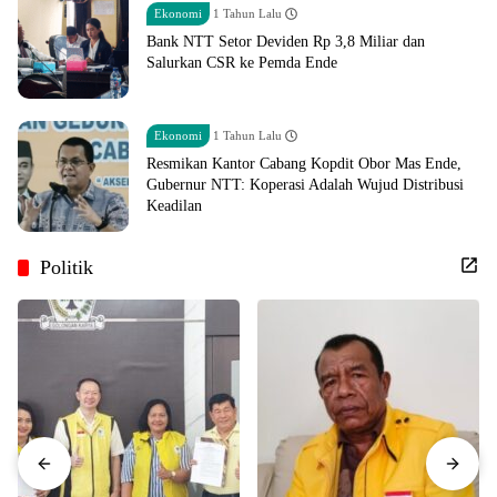
Ekonomi
1 Tahun Lalu
Bank NTT Setor Deviden Rp 3,8 Miliar dan
Salurkan CSR ke Pemda Ende
Ekonomi
1 Tahun Lalu
Resmikan Kantor Cabang Kopdit Obor Mas Ende,
Gubernur NTT: Koperasi Adalah Wujud Distribusi
Keadilan
Politik