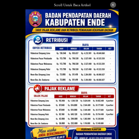
Langsung
×
Scroll Untuk Baca Artikel
ke
konten