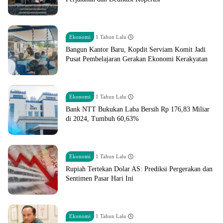
Ekonomi
1 Tahun Lalu
Bangun Kantor Baru, Kopdit Serviam Komit Jadi
Pusat Pembelajaran Gerakan Ekonomi Kerakyatan
Ekonomi
1 Tahun Lalu
Bank NTT Bukukan Laba Bersih Rp 176,83 Miliar
di 2024, Tumbuh 60,63%
Ekonomi
1 Tahun Lalu
Rupiah Tertekan Dolar AS: Prediksi Pergerakan dan
Sentimen Pasar Hari Ini
Ekonomi
1 Tahun Lalu