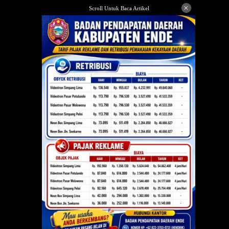
Langsung
×
Scroll Untuk Baca Artikel
ke
konten