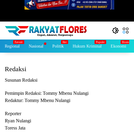
Regional
Nasional
Politik
Hukum Kriminal
Ekonomi
Redaksi
Susunan Redaksi
Pemimpin Redaksi: Tommy Mbenu Nulangi
Redaktur: Tommy Mbenu Nulangi
Reporter
Ryan Nulangi
Toress Jata