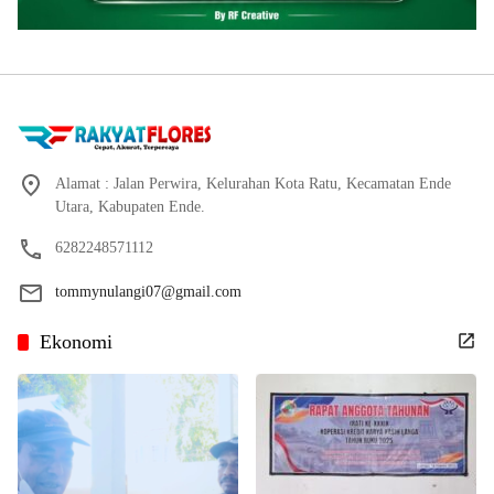
Alamat : Jalan Perwira, Kelurahan Kota Ratu, Kecamatan Ende
Utara, Kabupaten Ende.
6282248571112
tommynulangi07@gmail.com
Ekonomi