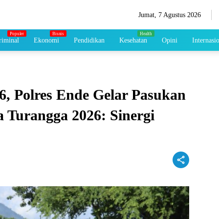
Jumat, 7 Agustus 2026
iminal
Ekonomi
Pendidikan
Kesehatan
Opini
Internasi
, Polres Ende Gelar Pasukan
 Turangga 2026: Sinergi