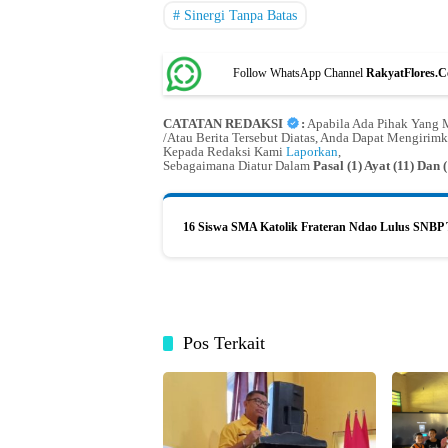
Sinergi Tanpa Batas
Follow WhatsApp Channel
RakyatFlores.
CATATAN REDAKSI
:
Apabila Ada Pihak Yang M
/Atau Berita Tersebut Diatas, Anda Dapat Mengirimk
Kepada Redaksi Kami
Laporkan
,
Sebagaimana Diatur Dalam
Pasal (1) Ayat (11) Da
16 Siswa SMA Katolik Frateran Ndao Lulus SNBP T
Pos Terkait