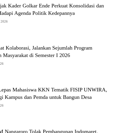
ak Kader Golkar Ende Perkuat Konsolidasi dan
Hadapi Agenda Politik Kedepannya
s 2026
at Kolaborasi, Jalankan Sejumlah Program
 Masyarakat di Semester I 2026
026
 Lepas Mahasiswa KKN Tematik FISIP UNWIRA,
gi Kampus dan Pemda untuk Bangun Desa
026
 Nangaroro Tolak Pembangunan Indomaret,