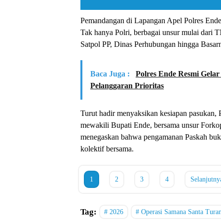
​Pemandangan di Lapangan Apel Polres Ende p
Tak hanya Polri, berbagai unsur mulai da
Satpol PP, Dinas Perhubungan hingga Basarn
Baca Juga :
Polres Ende Resmi Gelar
Pelanggaran Prioritas
​Turut hadir menyaksikan kesiapan pasukan, 
mewakili Bupati Ende, bersama unsur Forkop
menegaskan bahwa pengamanan Paskah bukan
kolektif bersama.
1
2
3
4
Selanjutny
Tag:
2026
Operasi Samana Santa Tura