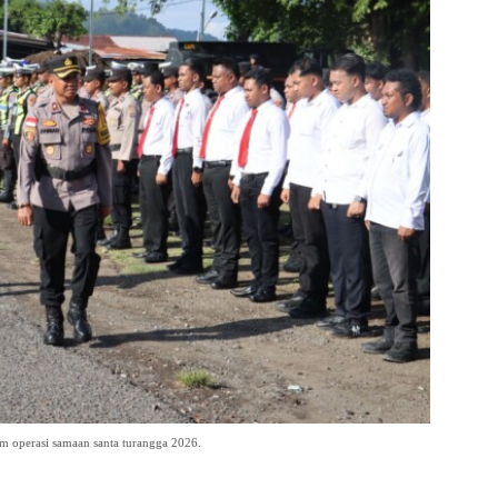
 operasi samaan santa turangga 2026.