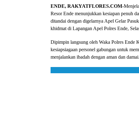
ENDE, RAKYATFLORES.COM-
Menjela
Resor Ende menunjukkan kesiapan penuh dal
ditandai dengan digelarnya Apel Gelar Pas
khidmat di Lapangan Apel Polres Ende, Selas
​Dipimpin langsung oleh Waka Polres Ende 
kesiapsiagaan personel gabungan untuk mema
menjalankan ibadah dengan aman dan damai