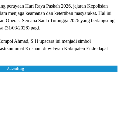
ng perayaan Hari Raya Paskah 2026, jajaran Kepolisian
am menjaga keamanan dan ketertiban masyarakat. Hal ini
ukan Operasi Semana Santa Turangga 2026 yang berlangsung
a (31/03/2026) pagi.
Kompol Ahmad, S.H upacara ini menjadi simbol
stikan umat Kristiani di wilayah Kabupaten Ende dapat
.
Advertising