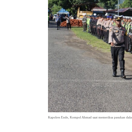
Kapolres Ende, Kompol Ahmad saat memeriksa pasukan dalam