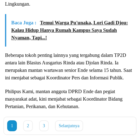
Lingkungan.
Baca Juga :
Temui Warga Pu'unaka, Lori Gadi Djou:
Kalau Hidup Hanya Rumah Kampus Saya Sudah
Nyaman, Tapi...!
Beberapa tokoh penting lainnya yang tergabung dalam TP2D
antara lain Blasius Ausgarius Rinda atau Djolan Rinda. Ia
merupakan mantan wartawan senior Ende selama 15 tahun. Saat
ini menjabat sebagai Koordinator Pers dan Informasi Publik.
Philipus Kami, mantan anggota DPRD Ende dan pegiat
masyarakat adat, kini menjabat sebagai Koordinator Bidang
Pertanian, Perikanan, dan Kehutanan.
1
2
3
Selanjutnya