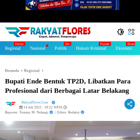
Regional
Nasional
Politik
Hukum Kriminal
Ekonomi
Beranda
Regional
Bupati Ende Bentuk TP2D, Libatkan Para
Profesional dari Berbagai Latar Belakang
RakyatFlores.Com
14 Juli 2025 : 18:22 WITA
Reporter: Tommy M. Nulangi
|
Editor: Redaksi