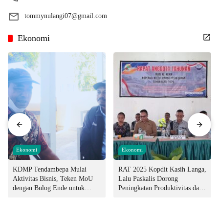
tommynulangi07@gmail.com
Ekonomi
Ekonomi
Ekonomi
KDMP Tendambepa Mulai
RAT 2025 Kopdit Kasih Langa,
Aktivitas Bisnis, Teken MoU
Lalu Paskalis Dorong
dengan Bulog Ende untuk
Peningkatan Produktivitas dan
Penyediaan Pangan
Integritas Manajemen