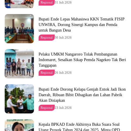
Regional
31 Juli 2026
Bupati Ende Lepas Mahasiswa KKN Tematik FISIP
UNWIRA, Dorong Sinergi Kampus dan Pemda
untuk Bangun Desa
Regional
30 Juli 2026
Pelaku UMKM Nangaroro Tolak Pembangunan
Indomaret, Sesalkan Sikap Pemda Nagekeo Tak Beri
Tanggapan
Regional
26 Juli 2026
Bupati Ende Dorong Kelapa Genjah Entok Jadi Ikon
Daerah, Ribuan Bibit Dibagikan dan Lahan Pabrik
Akan Disiapkan
Regional
23 Juli 2026
Kepala BPKAD Ende Akhirnya Buka Suara Soal
Utang Proyek Tahun 2024 dan 2025, Minta OPD