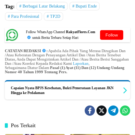
Tag:
Berbagai Latar Belakang
Bupati Ende
Para Profesional
TP2D
Follow WhatsApp Channel
RakyatFlores.Com
Follow
untuk Berita Terbaru Setiap Hari
CATATAN REDAKSI
:
Apabila Ada Pihak Yang Merasa Dirugikan Dan
/Atau Keberatan Dengan Penayangan Artikel Dan /Atau Berita Tersebut
Diatas, Anda Dapat Mengirimkan Artikel Dan /Atau Berita Berisi Sanggahan
Dan /Atau Koreksi Kepada Redaksi Kami
Laporkan
,
Sebagaimana Diatur Dalam
Pasal (1) Ayat (11) Dan (12) Undang-Undang
Nomor 40 Tahun 1999 Tentang Pers.
Capaian Nyata BPJS Kesehatan, Bukti Pemerataan Layanan JKN
Hingga ke Pedalaman
Pos Terkait