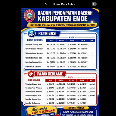
Langsung
×
Scroll Untuk Baca Artikel
ke
konten