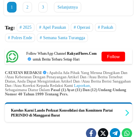
1
2
3
Selanjutnya
Tag:
2025
Apel Pasukan
Operasi
Paskah
Polres Ende
Semana Santa Turangga
Follow WhatsApp Channel
RakyatFlores.Com
Follow
untuk Berita Terbaru Setiap Hari
CATATAN REDAKSI
:
Apabila Ada Pihak Yang Merasa Dirugikan Dan
/Atau Keberatan Dengan Penayangan Artikel Dan /Atau Berita Tersebut
Diatas, Anda Dapat Mengirimkan Artikel Dan /Atau Berita Berisi Sanggahan
Dan /Atau Koreksi Kepada Redaksi Kami
Laporkan
,
Sebagaimana Diatur Dalam
Pasal (1) Ayat (11) Dan (12) Undang-Undang
Nomor 40 Tahun 1999 Tentang Pers.
Karolus Karni Lando Perkuat Konsolidasi dan Komitmen Partai
PERINDO di Manggarai Barat