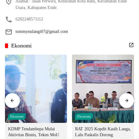
Alamat : Jalan Perwira, Kelurahan Kota Ratu, Kecamatan Ende
Utara, Kabupaten Ende.
6282248571112
tommynulangi07@gmail.com
Ekonomi
Ekonomi
Ekonomi
KDMP Tendambepa Mulai
RAT 2025 Kopdit Kasih Langa,
Aktivitas Bisnis, Teken MoU
Lalu Paskalis Dorong