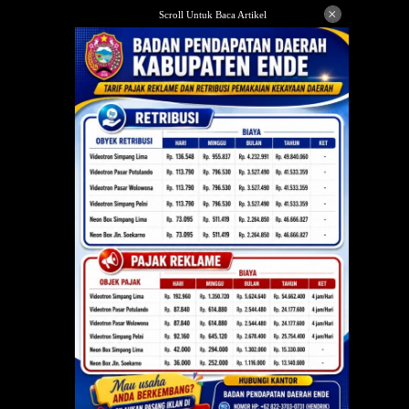
Langsung
×
Scroll Untuk Baca Artikel
ke
konten