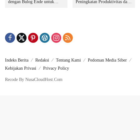
dengan Bulog Ende untuk
Peningkatan Produktivitas dan
Penyediaan Pangan
Integritas Manajemen
Indeks Berita
Redaksi
Tentang Kami
Pedoman Media Siber
Kebijakan Privasi
Privacy Policy
Recode By NusaCloudHost.Com