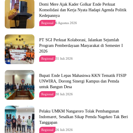
Domi Mere Ajak Kader Golkar Ende Perkuat
Konsolidasi dan Kerja Nyata Hadapi Agenda Politik
Kedepannya
Regional
6 Agustus 2026
PT SGI Perkuat Kolaborasi, Jalankan Sejumlah
Program Pemberdayaan Masyarakat di Semester I
2026
Regional
31 Juli 2026
Bupati Ende Lepas Mahasiswa KKN Tematik FISIP
UNWIRA, Dorong Sinergi Kampus dan Pemda
untuk Bangun Desa
Regional
30 Juli 2026
Pelaku UMKM Nangaroro Tolak Pembangunan
Indomaret, Sesalkan Sikap Pemda Nagekeo Tak Beri
Tanggapan
Regional
26 Juli 2026