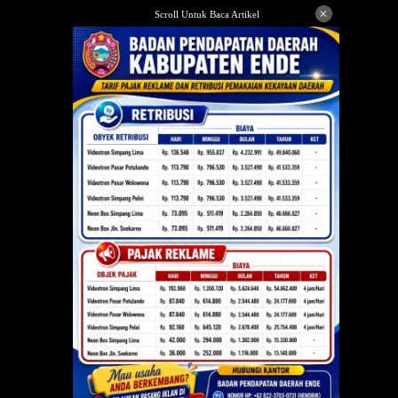
Langsung
×
Scroll Untuk Baca Artikel
ke
konten