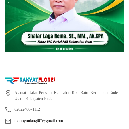
Alamat : Jalan Perwira, Kelurahan Kota Ratu, Kecamatan Ende
Utara, Kabupaten Ende.
6282248571112
tommynulangi07@gmail.com