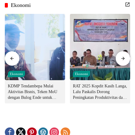
Ekonomi
Ekonomi
Ekonomi
KDMP Tendambepa Mulai
RAT 2025 Kopdit Kasih Langa,
Aktivitas Bisnis, Teken MoU
Lalu Paskalis Dorong
dengan Bulog Ende untuk
Peningkatan Produktivitas dan
Penyediaan Pangan
Integritas Manajemen