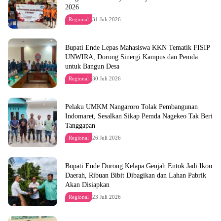
2026
Regional
31 Juli 2026
Bupati Ende Lepas Mahasiswa KKN Tematik FISIP
UNWIRA, Dorong Sinergi Kampus dan Pemda
untuk Bangun Desa
Regional
30 Juli 2026
Pelaku UMKM Nangaroro Tolak Pembangunan
Indomaret, Sesalkan Sikap Pemda Nagekeo Tak Beri
Tanggapan
Regional
26 Juli 2026
Bupati Ende Dorong Kelapa Genjah Entok Jadi Ikon
Daerah, Ribuan Bibit Dibagikan dan Lahan Pabrik
Akan Disiapkan
Regional
23 Juli 2026