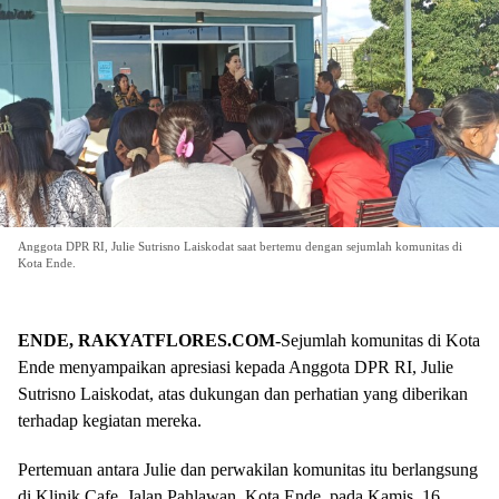
Anggota DPR RI, Julie Sutrisno Laiskodat saat bertemu dengan sejumlah komunitas di
Kota Ende.
ENDE, RAKYATFLORES.COM-
Sejumlah komunitas di Kota
Ende menyampaikan apresiasi kepada Anggota DPR RI, Julie
Sutrisno Laiskodat, atas dukungan dan perhatian yang diberikan
terhadap kegiatan mereka.
Pertemuan antara Julie dan perwakilan komunitas itu berlangsung
di Klinik Cafe, Jalan Pahlawan, Kota Ende, pada Kamis, 16