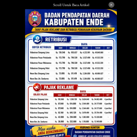
Langsung
×
Scroll Untuk Baca Artikel
ke
konten