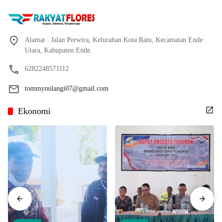
Alamat : Jalan Perwira, Kelurahan Kota Ratu, Kecamatan Ende
Utara, Kabupaten Ende.
6282248571112
tommynulangi07@gmail.com
Ekonomi