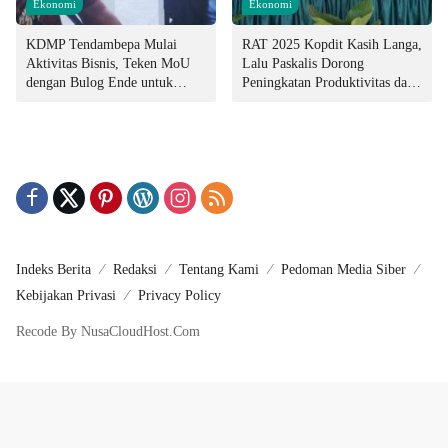
Ekonomi
Ekonomi
KDMP Tendambepa Mulai
RAT 2025 Kopdit Kasih Langa,
Aktivitas Bisnis, Teken MoU
Lalu Paskalis Dorong
dengan Bulog Ende untuk
Peningkatan Produktivitas dan
Penyediaan Pangan
Integritas Manajemen
Indeks Berita
Redaksi
Tentang Kami
Pedoman Media Siber
Kebijakan Privasi
Privacy Policy
Recode By NusaCloudHost.Com