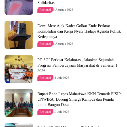
Solidaritas
Regional
9 Agustus 2026
Domi Mere Ajak Kader Golkar Ende Perkuat
Konsolidasi dan Kerja Nyata Hadapi Agenda Politik
Kedepannya
Regional
6 Agustus 2026
PT SGI Perkuat Kolaborasi, Jalankan Sejumlah
Program Pemberdayaan Masyarakat di Semester I
2026
Regional
31 Juli 2026
Bupati Ende Lepas Mahasiswa KKN Tematik FISIP
UNWIRA, Dorong Sinergi Kampus dan Pemda
untuk Bangun Desa
Regional
30 Juli 2026