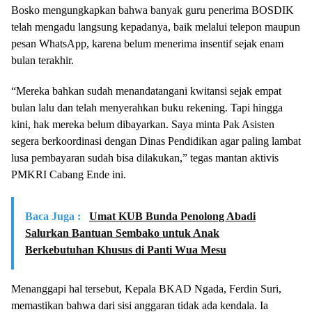
Bosko mengungkapkan bahwa banyak guru penerima BOSDIK
telah mengadu langsung kepadanya, baik melalui telepon maupun
pesan WhatsApp, karena belum menerima insentif sejak enam
bulan terakhir.
“Mereka bahkan sudah menandatangani kwitansi sejak empat
bulan lalu dan telah menyerahkan buku rekening. Tapi hingga
kini, hak mereka belum dibayarkan. Saya minta Pak Asisten
segera berkoordinasi dengan Dinas Pendidikan agar paling lambat
lusa pembayaran sudah bisa dilakukan,” tegas mantan aktivis
PMKRI Cabang Ende ini.
Baca Juga :
Umat KUB Bunda Penolong Abadi
Salurkan Bantuan Sembako untuk Anak
Berkebutuhan Khusus di Panti Wua Mesu
Menanggapi hal tersebut, Kepala BKAD Ngada, Ferdin Suri,
memastikan bahwa dari sisi anggaran tidak ada kendala. Ia