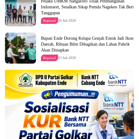
Pelaku UMKM Nangaroro Tolak Pembangunan
Indomaret, Sesalkan Sikap Pemda Nagekeo Tak Beri
Tanggapan
Regional
26 Juli 2026
Bupati Ende Dorong Kelapa Genjah Entok Jadi Ikon
Daerah, Ribuan Bibit Dibagikan dan Lahan Pabrik
Akan Disiapkan
Regional
23 Juli 2026