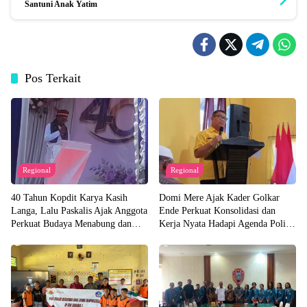
Santuni Anak Yatim
Pos Terkait
Regional
Regional
40 Tahun Kopdit Karya Kasih
Domi Mere Ajak Kader Golkar
Langa, Lalu Paskalis Ajak Anggota
Ende Perkuat Konsolidasi dan
Perkuat Budaya Menabung dan
Kerja Nyata Hadapi Agenda Politik
Solidaritas
Kedepannya