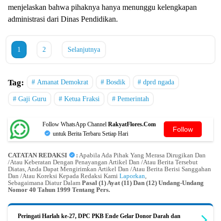
menjelaskan bahwa pihaknya hanya menunggu kelengkapan
administrasi dari Dinas Pendidikan.
1
2
Selanjutnya
Tag:
Amanat Demokrat
Bosdik
dprd ngada
Gaji Guru
Ketua Fraksi
Pemerintah
Follow WhatsApp Channel
RakyatFlores.Com
Follow
untuk Berita Terbaru Setiap Hari
CATATAN REDAKSI
:
Apabila Ada Pihak Yang Merasa Dirugikan Dan
/Atau Keberatan Dengan Penayangan Artikel Dan /Atau Berita Tersebut
Diatas, Anda Dapat Mengirimkan Artikel Dan /Atau Berita Berisi Sanggahan
Dan /Atau Koreksi Kepada Redaksi Kami
Laporkan
,
Sebagaimana Diatur Dalam
Pasal (1) Ayat (11) Dan (12) Undang-Undang
Nomor 40 Tahun 1999 Tentang Pers.
Peringati Harlah ke-27, DPC PKB Ende Gelar Donor Darah dan