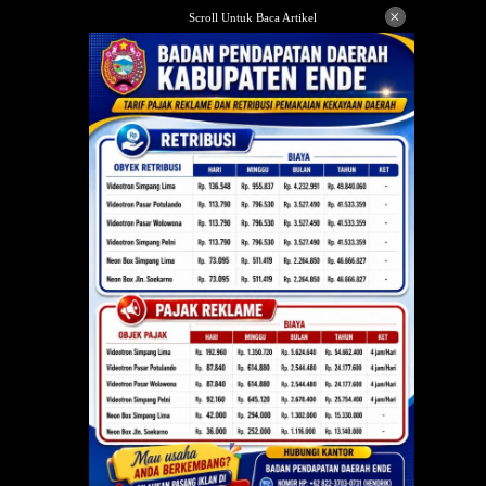
Langsung
×
Scroll Untuk Baca Artikel
ke
konten