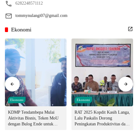
6282248571112
tommynulangi07@gmail.com
Ekonomi
Ekonomi
Ekonomi
KDMP Tendambepa Mulai
RAT 2025 Kopdit Kasih Langa,
Aktivitas Bisnis, Teken MoU
Lalu Paskalis Dorong
dengan Bulog Ende untuk
Peningkatan Produktivitas dan
Penyediaan Pangan
Integritas Manajemen