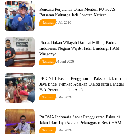
Rencana Perjalanan Dinas Menteri PU ke AS
Bersama Keluarga Jadi Sorotan Netizen
Nasional
8 Juli 2026
Flores Bukan Wilayah Darurat Militer, Padma
Indonesia; Negara Wajib Hadir Lindungi HAM
Warganya!
Nasional
24 Juni 2026
FPD NTT Kecam Penggusuran Paksa di Jalan Irian
Jaya Ende, Pemkab Abaikan Dialog serta Langgar
Hak Perempuan dan Anak
Nasional
7 Mei 2026
PADMA Indonesia Sebut Penggusuran Paksa di
Jalan Irian Jaya Adalah Pelanggaran Berat HAM
Nasional
6 Mei 2026