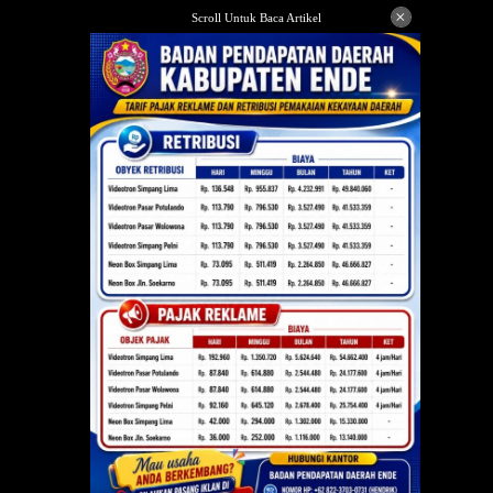
Langsung
×
Scroll Untuk Baca Artikel
ke
konten