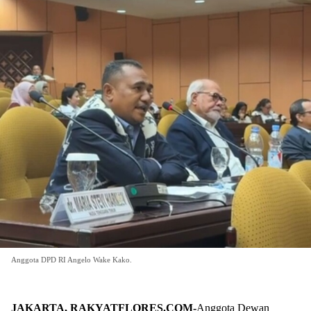
Anggota DPD RI Angelo Wake Kako.
JAKARTA, RAKYATFLORES.COM-
Anggota Dewan