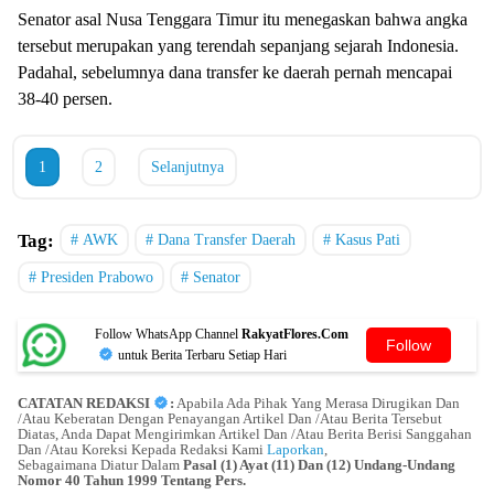
Senator asal Nusa Tenggara Timur itu menegaskan bahwa angka
tersebut merupakan yang terendah sepanjang sejarah Indonesia.
Padahal, sebelumnya dana transfer ke daerah pernah mencapai
38-40 persen.
1
2
Selanjutnya
Tag:
AWK
Dana Transfer Daerah
Kasus Pati
Presiden Prabowo
Senator
Follow WhatsApp Channel
RakyatFlores.Com
Follow
untuk Berita Terbaru Setiap Hari
CATATAN REDAKSI
:
Apabila Ada Pihak Yang Merasa Dirugikan Dan
/Atau Keberatan Dengan Penayangan Artikel Dan /Atau Berita Tersebut
Diatas, Anda Dapat Mengirimkan Artikel Dan /Atau Berita Berisi Sanggahan
Dan /Atau Koreksi Kepada Redaksi Kami
Laporkan
,
Sebagaimana Diatur Dalam
Pasal (1) Ayat (11) Dan (12) Undang-Undang
Nomor 40 Tahun 1999 Tentang Pers.