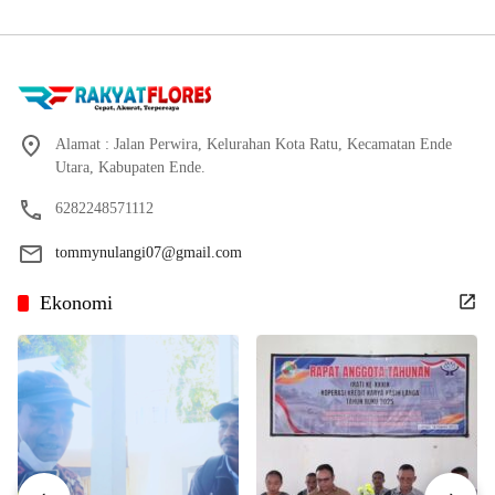
Alamat : Jalan Perwira, Kelurahan Kota Ratu, Kecamatan Ende
Utara, Kabupaten Ende.
6282248571112
tommynulangi07@gmail.com
Ekonomi