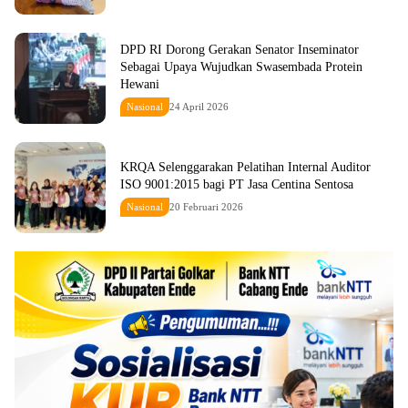
DPD RI Dorong Gerakan Senator Inseminator
Sebagai Upaya Wujudkan Swasembada Protein
Hewani
Nasional
24 April 2026
KRQA Selenggarakan Pelatihan Internal Auditor
ISO 9001:2015 bagi PT Jasa Centina Sentosa
Nasional
20 Februari 2026