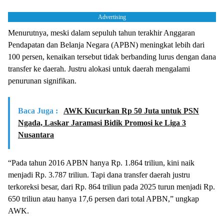
Advertising
Menurutnya, meski dalam sepuluh tahun terakhir Anggaran
Pendapatan dan Belanja Negara (APBN) meningkat lebih dari
100 persen, kenaikan tersebut tidak berbanding lurus dengan dana
transfer ke daerah. Justru alokasi untuk daerah mengalami
penurunan signifikan.
Baca Juga :
AWK Kucurkan Rp 50 Juta untuk PSN
Ngada, Laskar Jaramasi Bidik Promosi ke Liga 3
Nusantara
“Pada tahun 2016 APBN hanya Rp. 1.864 triliun, kini naik
menjadi Rp. 3.787 triliun. Tapi dana transfer daerah justru
terkoreksi besar, dari Rp. 864 triliun pada 2025 turun menjadi Rp.
650 triliun atau hanya 17,6 persen dari total APBN,” ungkap
AWK.