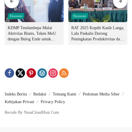
Ekonomi
Ekonomi
KDMP Tendambepa Mulai
RAT 2025 Kopdit Kasih Langa,
Aktivitas Bisnis, Teken MoU
Lalu Paskalis Dorong
dengan Bulog Ende untuk
Peningkatan Produktivitas dan
Penyediaan Pangan
Integritas Manajemen
Indeks Berita
Redaksi
Tentang Kami
Pedoman Media Siber
Kebijakan Privasi
Privacy Policy
Recode By NusaCloudHost.Com