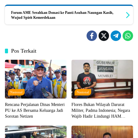
Forum AME Serahkan Donasi ke Panti Asuhan Naungan Kasih,
Wujud Spirit Kemerdekaan
Pos Terkait
Nasional
Nasional
Rencana Perjalanan Dinas Menteri
Flores Bukan Wilayah Darurat
PU ke AS Bersama Keluarga Jadi
Militer, Padma Indonesia; Negara
Sorotan Netizen
Wajib Hadir Lindungi HAM
Warganya!