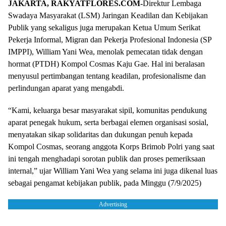
JAKARTA, RAKYATFLORES.COM-
Direktur Lembaga
Swadaya Masyarakat (LSM) Jaringan Keadilan dan Kebijakan
Publik yang sekaligus juga merupakan Ketua Umum Serikat
Pekerja Informal, Migran dan Pekerja Profesional Indonesia (SP
IMPPI), William Yani Wea, menolak pemecatan tidak dengan
hormat (PTDH) Kompol Cosmas Kaju Gae. Hal ini beralasan
menyusul pertimbangan tentang keadilan, profesionalisme dan
perlindungan aparat yang mengabdi.
“Kami, keluarga besar masyarakat sipil, komunitas pendukung
aparat penegak hukum, serta berbagai elemen organisasi sosial,
menyatakan sikap solidaritas dan dukungan penuh kepada
Kompol Cosmas, seorang anggota Korps Brimob Polri yang saat
ini tengah menghadapi sorotan publik dan proses pemeriksaan
internal,” ujar William Yani Wea yang selama ini juga dikenal luas
sebagai pengamat kebijakan publik, pada Minggu (7/9/2025)
Advertising