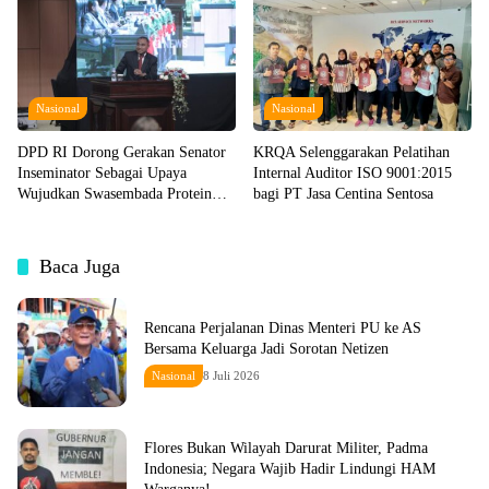
Nasional
Nasional
DPD RI Dorong Gerakan Senator
KRQA Selenggarakan Pelatihan
Inseminator Sebagai Upaya
Internal Auditor ISO 9001:2015
Wujudkan Swasembada Protein
bagi PT Jasa Centina Sentosa
Hewani
Baca Juga
Rencana Perjalanan Dinas Menteri PU ke AS
Bersama Keluarga Jadi Sorotan Netizen
Nasional
8 Juli 2026
Flores Bukan Wilayah Darurat Militer, Padma
Indonesia; Negara Wajib Hadir Lindungi HAM