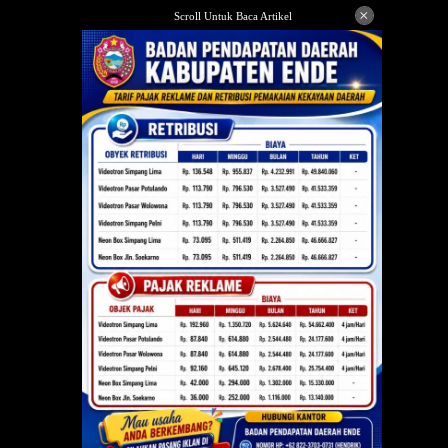
Langsung
×
Scroll Untuk Baca Artikel
ke
konten