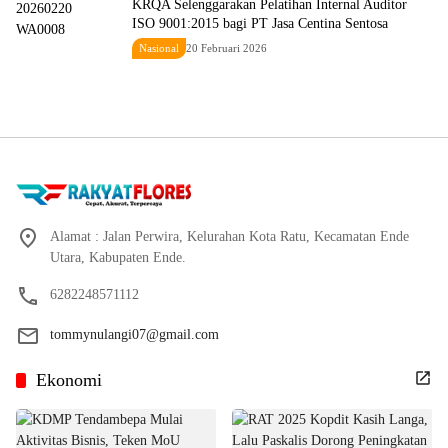
KRQA Selenggarakan Pelatihan Internal Auditor
ISO 9001:2015 bagi PT Jasa Centina Sentosa
Nasional
20 Februari 2026
Alamat : Jalan Perwira, Kelurahan Kota Ratu, Kecamatan Ende
Utara, Kabupaten Ende.
6282248571112
tommynulangi07@gmail.com
Ekonomi