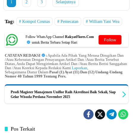
1
2
3
Selanjutnya
Tag:
Kompol Cosmas
Pemecatan
William Yani Wea
Follow WhatsApp Channel
RakyatFlores.Com
Follow
untuk Berita Terbaru Setiap Hari
CATATAN REDAKSI
:
Apabila Ada Pihak Yang Merasa Dirugikan Dan
/Atau Keberatan Dengan Penayangan Artikel Dan /Atau Berita Tersebut
Diatas, Anda Dapat Mengirimkan Artikel Dan /Atau Berita Berisi Sanggahan
Dan /Atau Koreksi Kepada Redaksi Kami
Laporkan
,
Sebagaimana Diatur Dalam
Pasal (1) Ayat (11) Dan (12) Undang-Undang
Nomor 40 Tahun 1999 Tentang Pers.
Prodi Magister Manajemen Uniflor Raih Akreditasi Baik Sekali, Siap
Gelar Wisuda Perdana November 2025
Pos Terkait