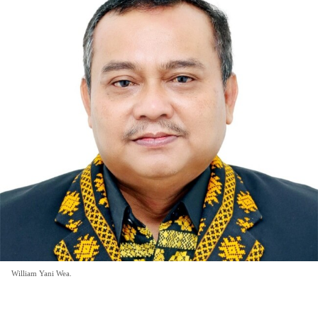
William Yani Wea.