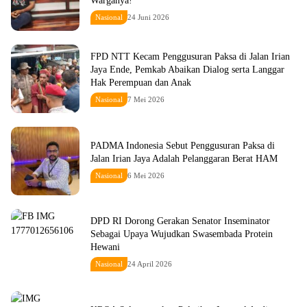
Warganya!
Nasional
24 Juni 2026
FPD NTT Kecam Penggusuran Paksa di Jalan Irian
Jaya Ende, Pemkab Abaikan Dialog serta Langgar
Hak Perempuan dan Anak
Nasional
7 Mei 2026
PADMA Indonesia Sebut Penggusuran Paksa di
Jalan Irian Jaya Adalah Pelanggaran Berat HAM
Nasional
6 Mei 2026
DPD RI Dorong Gerakan Senator Inseminator
Sebagai Upaya Wujudkan Swasembada Protein
Hewani
Nasional
24 April 2026