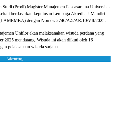
 Studi (Prodi) Magister Manajemen Pascasarjana Universitas
k sekali berdasarkan keputusan Lembaga Akreditasi Mandiri
si (LAMEMBA) dengan Nomor: 2746/A.5/AR.10/VII/2025.
anajemen Uniflor akan melaksanakan wisuda perdana yang
 2025 mendatang. Wisuda ini akan diikuti oleh 16
gan pelaksanaan wisuda sarjana.
Advertising