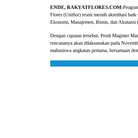
ENDE, RAKYATFLORES.COM-
Program
Flores (Uniflor) resmi meraih akreditasi bai
Ekonomi, Manajemen, Bisnis, dan Akutan
Dengan capaian tersebut, Prodi Magister M
rencananya akan dilaksanakan pada November
mahasiswa angkatan pertama, bersamaan den