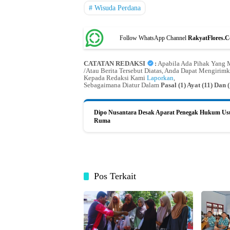
Wisuda Perdana
Follow WhatsApp Channel
RakyatFlores.
CATATAN REDAKSI
:
Apabila Ada Pihak Yang M
/Atau Berita Tersebut Diatas, Anda Dapat Mengirimk
Kepada Redaksi Kami
Laporkan
,
Sebagaimana Diatur Dalam
Pasal (1) Ayat (11) Da
Dipo Nusantara Desak Aparat Penegak Hukum Usu
Ruma
Pos Terkait