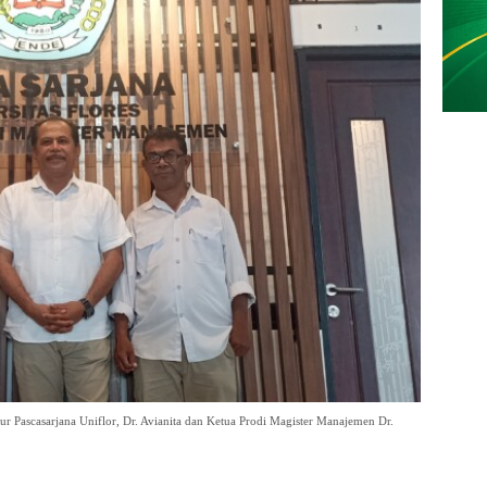
r Pascasarjana Uniflor, Dr. Avianita dan Ketua Prodi Magister Manajemen Dr.