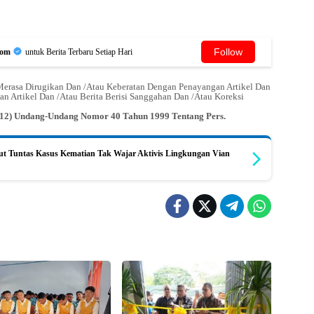
Follow
Com
untuk Berita Terbaru Setiap Hari
erasa Dirugikan Dan /Atau Keberatan Dengan Penayangan Artikel Dan
an Artikel Dan /Atau Berita Berisi Sanggahan Dan /Atau Koreksi
n (12) Undang-Undang Nomor 40 Tahun 1999 Tentang Pers.
t Tuntas Kasus Kematian Tak Wajar Aktivis Lingkungan Vian