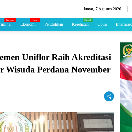
Jumat, 7 Agustus 2026
iminal
Ekonomi
Pendidikan
Kesehatan
Opini
Internasi
emen Uniflor Raih Akreditasi
lar Wisuda Perdana November