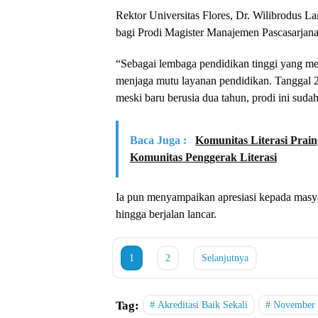
Rektor Universitas Flores, Dr. Wilibrodus L
bagi Prodi Magister Manajemen Pascasarjana
“Sebagai lembaga pendidikan tinggi yang me
menjaga mutu layanan pendidikan. Tanggal 2
meski baru berusia dua tahun, prodi ini sudah 
Baca Juga :
Komunitas Literasi Prain
Komunitas Penggerak Literasi
Ia pun menyampaikan apresiasi kepada mas
hingga berjalan lancar.
1
2
Selanjutnya
Tag:
Akreditasi Baik Sekali
November 