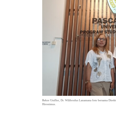
Rekor Uniflor, Dr. Wilibrodus Lanamana foto bersama Direktu
Hironimus.