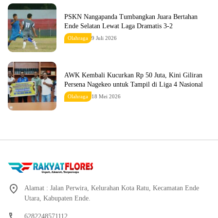
PSKN Nangapanda Tumbangkan Juara Bertahan
Ende Selatan Lewat Laga Dramatis 3-2
Olahraga
9 Juli 2026
AWK Kembali Kucurkan Rp 50 Juta, Kini Giliran
Persena Nagekeo untuk Tampil di Liga 4 Nasional
Olahraga
18 Mei 2026
Alamat : Jalan Perwira, Kelurahan Kota Ratu, Kecamatan Ende
Utara, Kabupaten Ende.
6282248571112