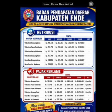
Langsung
×
Scroll Untuk Baca Artikel
ke
konten