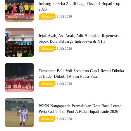
Imbang Perseba 2-2 di Laga Eksebisi Bupati Cup
2026
Olahraga
29 Juli 2026
Jejak Ayah, Asa Anak; Adit Hidupkan Regenerasi
Sepak Bola Keluarga Indradewa di NTT
Olahraga
23 Juli 2026
Turnamen Bola Voli Soekarno Cup I Resmi Dibuka
di Ende, Diikuti 19 Tim Putra-Putri
Olahraga
18 Juli 2026
PSKN Nangapanda Permalukan Kota Baru Lewat
Pesta Gol 8-1 di Pool A Piala Bupati Ende 2026
Olahraga
13 Juli 2026