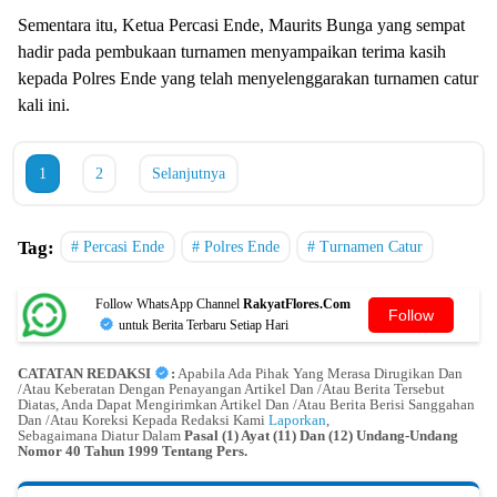
Sementara itu, Ketua Percasi Ende, Maurits Bunga yang sempat
hadir pada pembukaan turnamen menyampaikan terima kasih
kepada Polres Ende yang telah menyelenggarakan turnamen catur
kali ini.
1
2
Selanjutnya
Tag:
Percasi Ende
Polres Ende
Turnamen Catur
Follow WhatsApp Channel
RakyatFlores.Com
Follow
untuk Berita Terbaru Setiap Hari
CATATAN REDAKSI
:
Apabila Ada Pihak Yang Merasa Dirugikan Dan
/Atau Keberatan Dengan Penayangan Artikel Dan /Atau Berita Tersebut
Diatas, Anda Dapat Mengirimkan Artikel Dan /Atau Berita Berisi Sanggahan
Dan /Atau Koreksi Kepada Redaksi Kami
Laporkan
,
Sebagaimana Diatur Dalam
Pasal (1) Ayat (11) Dan (12) Undang-Undang
Nomor 40 Tahun 1999 Tentang Pers.