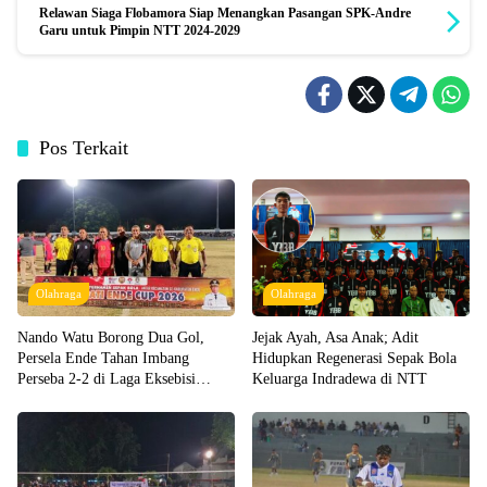
Relawan Siaga Flobamora Siap Menangkan Pasangan SPK-Andre
Garu untuk Pimpin NTT 2024-2029
Pos Terkait
Olahraga
Olahraga
Nando Watu Borong Dua Gol,
Jejak Ayah, Asa Anak; Adit
Persela Ende Tahan Imbang
Hidupkan Regenerasi Sepak Bola
Perseba 2-2 di Laga Eksebisi
Keluarga Indradewa di NTT
Bupati Cup 2026