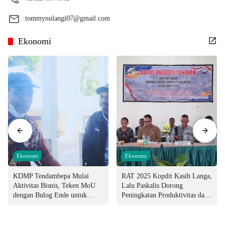
tommynulangi07@gmail.com
Ekonomi
Ekonomi
Ekonomi
KDMP Tendambepa Mulai
RAT 2025 Kopdit Kasih Langa,
Aktivitas Bisnis, Teken MoU
Lalu Paskalis Dorong
dengan Bulog Ende untuk
Peningkatan Produktivitas dan
Penyediaan Pangan
Integritas Manajemen