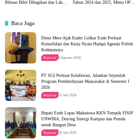
Ribuan Bibit Dibagikan dan Lahan
Tahun 2024 dan 2025, Minta OPD
Pabrik Akan Disiapkan
Segera Ajukan Dokumen
Baca Juga
Domi Mere Ajak Kader Golkar Ende Perkuat
Konsolidasi dan Kerja Nyata Hadapi Agenda Politik
Kedepannya
Regional
6 Agustus 2026
PT SGI Perkuat Kolaborasi, Jalankan Sejumlah
Program Pemberdayaan Masyarakat di Semester I
2026
Regional
31 Juli 2026
Bupati Ende Lepas Mahasiswa KKN Tematik FISIP
UNWIRA, Dorong Sinergi Kampus dan Pemda
untuk Bangun Desa
Regional
30 Juli 2026