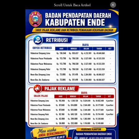
Langsung
×
Scroll Untuk Baca Artikel
ke
konten