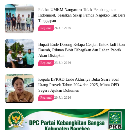
Pelaku UMKM Nangaroro Tolak Pembangunan
Indomaret, Sesalkan Sikap Pemda Nagekeo Tak Beri
Tanggapan
Regional
26 Juli 2026
Bupati Ende Dorong Kelapa Genjah Entok Jadi Ikon
Daerah, Ribuan Bibit Dibagikan dan Lahan Pabrik
Akan Disiapkan
Regional
23 Juli 2026
Kepala BPKAD Ende Akhirnya Buka Suara Soal
Utang Proyek Tahun 2024 dan 2025, Minta OPD
Segera Ajukan Dokumen
Regional
20 Juli 2026