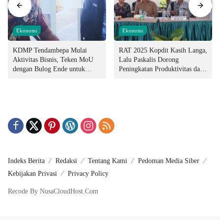
Ekonomi
Ekonomi
KDMP Tendambepa Mulai
RAT 2025 Kopdit Kasih Langa,
Aktivitas Bisnis, Teken MoU
Lalu Paskalis Dorong
dengan Bulog Ende untuk
Peningkatan Produktivitas dan
Penyediaan Pangan
Integritas Manajemen
Indeks Berita
Redaksi
Tentang Kami
Pedoman Media Siber
Kebijakan Privasi
Privacy Policy
Recode By NusaCloudHost.Com