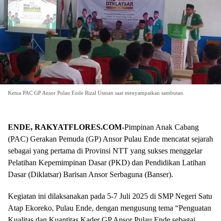
Ketua PAC GP Ansor Pulau Ende Rizal Usman saat menyampaikan sambutan.
ENDE, RAKYATFLORES.COM-
Pimpinan Anak Cabang
(PAC) Gerakan Pemuda (GP) Ansor Pulau Ende mencatat sejarah
sebagai yang pertama di Provinsi NTT yang sukses menggelar
Pelatihan Kepemimpinan Dasar (PKD) dan Pendidikan Latihan
Dasar (Diklatsar) Barisan Ansor Serbaguna (Banser).
Kegiatan ini dilaksanakan pada 5-7 Juli 2025 di SMP Negeri Satu
Atap Ekoreko, Pulau Ende, dengan mengusung tema “Penguatan
Kualitas dan Kuantitas Kader GP Ansor Pulau Ende sebagai