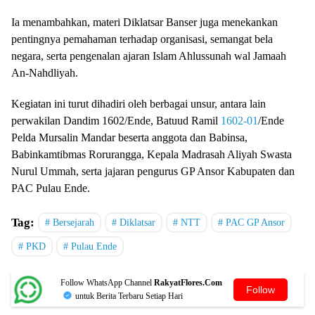
Ia menambahkan, materi Diklatsar Banser juga menekankan
pentingnya pemahaman terhadap organisasi, semangat bela
negara, serta pengenalan ajaran Islam Ahlussunah wal Jamaah
An-Nahdliyah.
Kegiatan ini turut dihadiri oleh berbagai unsur, antara lain
perwakilan Dandim 1602/Ende, Batuud Ramil
1602-01
/Ende
Pelda Mursalin Mandar beserta anggota dan Babinsa,
Babinkamtibmas Rorurangga, Kepala Madrasah Aliyah Swasta
Nurul Ummah, serta jajaran pengurus GP Ansor Kabupaten dan
PAC Pulau Ende.
Tag:
Bersejarah
Diklatsar
NTT
PAC GP Ansor
PKD
Pulau Ende
Follow WhatsApp Channel
RakyatFlores.Com
Follow
untuk Berita Terbaru Setiap Hari