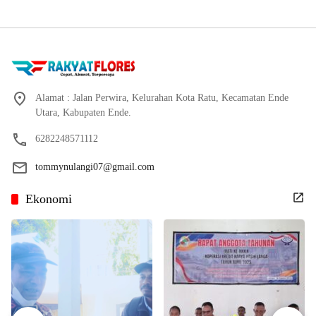
Alamat : Jalan Perwira, Kelurahan Kota Ratu, Kecamatan Ende
Utara, Kabupaten Ende.
6282248571112
tommynulangi07@gmail.com
Ekonomi