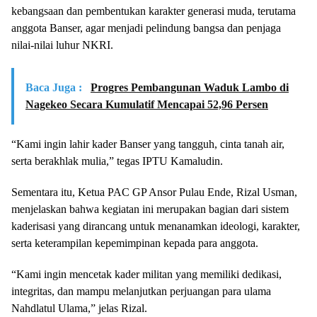
kebangsaan dan pembentukan karakter generasi muda, terutama
anggota Banser, agar menjadi pelindung bangsa dan penjaga
nilai-nilai luhur NKRI.
Baca Juga :
Progres Pembangunan Waduk Lambo di
Nagekeo Secara Kumulatif Mencapai 52,96 Persen
“Kami ingin lahir kader Banser yang tangguh, cinta tanah air,
serta berakhlak mulia,” tegas IPTU Kamaludin.
Sementara itu, Ketua PAC GP Ansor Pulau Ende, Rizal Usman,
menjelaskan bahwa kegiatan ini merupakan bagian dari sistem
kaderisasi yang dirancang untuk menanamkan ideologi, karakter,
serta keterampilan kepemimpinan kepada para anggota.
“Kami ingin mencetak kader militan yang memiliki dedikasi,
integritas, dan mampu melanjutkan perjuangan para ulama
Nahdlatul Ulama,” jelas Rizal.