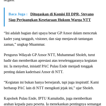
Baca Juga :
Ditugaskan di Komisi III DPR, Stevano
Siap Perjuangkan Kesetaraan Hukum Warga NTT
“Ini adalah bagian dari upaya besar GP Ansor dalam mencetak
kader yang tangguh, visioner, dan siap menjawab tantangan
zaman,” ungkap Muammar.
Pengurus Wilayah GP Ansor NTT, Muhammad Sholeh, turut
hadir dan memberikan apresiasi atas terselenggaranya kegiatan
ini. Ia menyebut, inisiatif PAC Pulau Ende menjadi tonggak
penting dalam kaderisasi Ansor di NTT.
“Kegiatan ini bukan hanya bersejarah, tapi juga inspiratif. Kami
berharap PAC lain di NTT mengikuti jejak ini,” ujar Sholeh.
Kapolsek Pulau Ende, IPTU Kamaludin, juga memberikan
arahan kepada para peserta. Ia menekankan pentingnya semangat