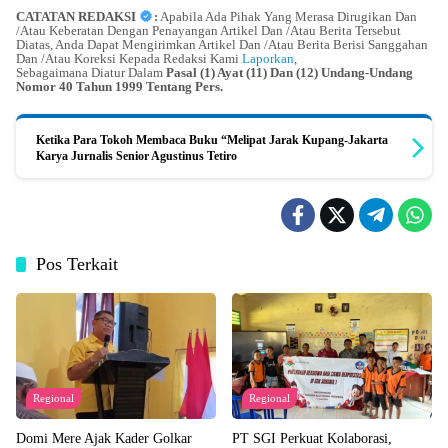
CATATAN REDAKSI
:
Apabila Ada Pihak Yang Merasa Dirugikan Dan
/Atau Keberatan Dengan Penayangan Artikel Dan /Atau Berita Tersebut
Diatas, Anda Dapat Mengirimkan Artikel Dan /Atau Berita Berisi Sanggahan
Dan /Atau Koreksi Kepada Redaksi Kami
Laporkan
,
Sebagaimana Diatur Dalam
Pasal (1) Ayat (11) Dan (12) Undang-Undang
Nomor 40 Tahun 1999 Tentang Pers.
Ketika Para Tokoh Membaca Buku “Melipat Jarak Kupang-Jakarta
Karya Jurnalis Senior Agustinus Tetiro
Pos Terkait
Regional
Regional
Domi Mere Ajak Kader Golkar
PT SGI Perkuat Kolaborasi,