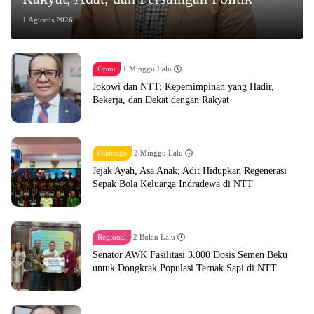
1 Agustus 2026
Opini
1 Minggu Lalu
Jokowi dan NTT; Kepemimpinan yang Hadir,
Bekerja, dan Dekat dengan Rakyat
Olahraga
2 Minggu Lalu
Jejak Ayah, Asa Anak; Adit Hidupkan Regenerasi
Sepak Bola Keluarga Indradewa di NTT
Regional
2 Bulan Lalu
Senator AWK Fasilitasi 3.000 Dosis Semen Beku
untuk Dongkrak Populasi Ternak Sapi di NTT