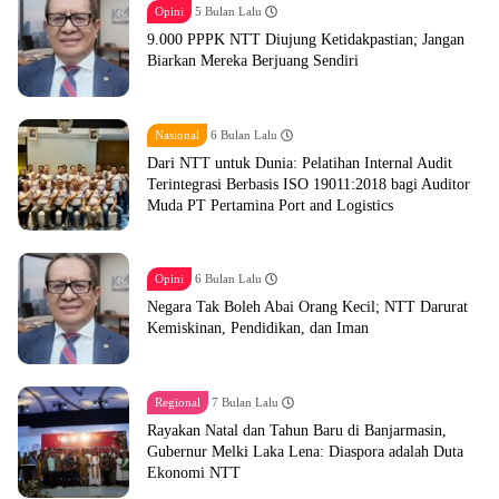
Opini
5 Bulan Lalu
9.000 PPPK NTT Diujung Ketidakpastian; Jangan
Biarkan Mereka Berjuang Sendiri
Nasional
6 Bulan Lalu
Dari NTT untuk Dunia: Pelatihan Internal Audit
Terintegrasi Berbasis ISO 19011:2018 bagi Auditor
Muda PT Pertamina Port and Logistics
Opini
6 Bulan Lalu
Negara Tak Boleh Abai Orang Kecil; NTT Darurat
Kemiskinan, Pendidikan, dan Iman
Regional
7 Bulan Lalu
Rayakan Natal dan Tahun Baru di Banjarmasin,
Gubernur Melki Laka Lena: Diaspora adalah Duta
Ekonomi NTT