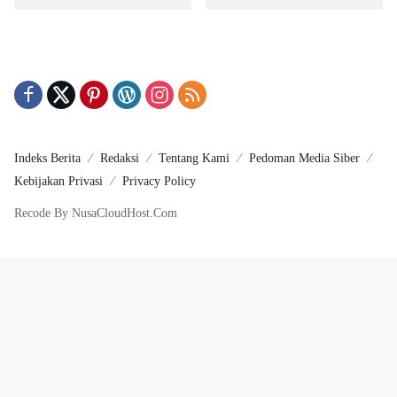
Penyediaan Pangan
Integritas Manajemen
Indeks Berita
Redaksi
Tentang Kami
Pedoman Media Siber
Kebijakan Privasi
Privacy Policy
Recode By NusaCloudHost.Com