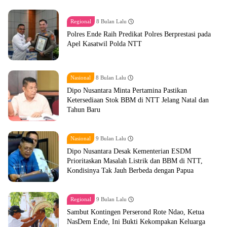
Regional
8 Bulan Lalu
Polres Ende Raih Predikat Polres Berprestasi pada
Apel Kasatwil Polda NTT
Nasional
8 Bulan Lalu
Dipo Nusantara Minta Pertamina Pastikan
Ketersediaan Stok BBM di NTT Jelang Natal dan
Tahun Baru
Nasional
9 Bulan Lalu
Dipo Nusantara Desak Kementerian ESDM
Prioritaskan Masalah Listrik dan BBM di NTT,
Kondisinya Tak Jauh Berbeda dengan Papua
Regional
9 Bulan Lalu
Sambut Kontingen Perserond Rote Ndao, Ketua
NasDem Ende, Ini Bukti Kekompakan Keluarga