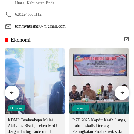
Utara, Kabupaten Ende.
6282248571112
tommynulangi07@gmail.com
Ekonomi
Ekonomi
Ekonomi
KDMP Tendambepa Mulai
RAT 2025 Kopdit Kasih Langa,
Aktivitas Bisnis, Teken MoU
Lalu Paskalis Dorong
dengan Bulog Ende untuk
Peningkatan Produktivitas dan