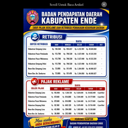
Langsung
×
Scroll Untuk Baca Artikel
ke
konten