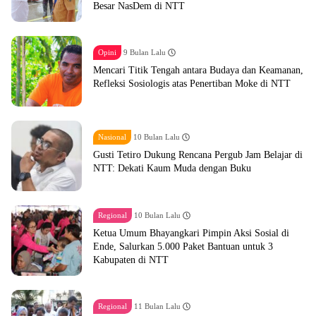
Besar NasDem di NTT
Opini
9 Bulan Lalu
Mencari Titik Tengah antara Budaya dan Keamanan,
Refleksi Sosiologis atas Penertiban Moke di NTT
Nasional
10 Bulan Lalu
Gusti Tetiro Dukung Rencana Pergub Jam Belajar di
NTT: Dekati Kaum Muda dengan Buku
Regional
10 Bulan Lalu
Ketua Umum Bhayangkari Pimpin Aksi Sosial di
Ende, Salurkan 5.000 Paket Bantuan untuk 3
Kabupaten di NTT
Regional
11 Bulan Lalu