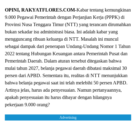
OPINI, RAKYATFLORES.COM-
Kabar tentang kemungkinan
9.000 Pegawai Pemerintah dengan Perjanjian Kerja (PPPK) di
Provinsi Nusa Tenggara Timur (NTT) yang terancam dirumahkan
bukan sekadar isu administrasi biasa. Ini adalah kabar yang
mengguncang ribuan keluarga di NTT. Masalah ini muncul
sebagai dampak dari penerapan Undang-Undang Nomor 1 Tahun
2022 tentang Hubungan Keuangan antara Pemerintah Pusat dan
Pemerintah Daerah. Dalam aturan tersebut ditegaskan bahwa
mulai tahun 2027, belanja pegawai daerah dibatasi maksimal 30
persen dari APBD. Sementara itu, realitas di NTT menunjukkan
bahwa belanja pegawai saat ini telah melebihi 50 persen APBD.
Artinya jelas, harus ada penyesuaian. Namun pertanyaannya,
apakah penyesuaian itu harus dibayar dengan hilangnya
pekerjaan 9.000 orang?
Advertising