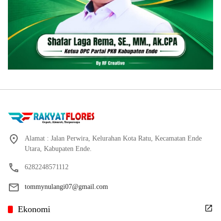
Alamat : Jalan Perwira, Kelurahan Kota Ratu, Kecamatan Ende
Utara, Kabupaten Ende.
6282248571112
tommynulangi07@gmail.com
Ekonomi