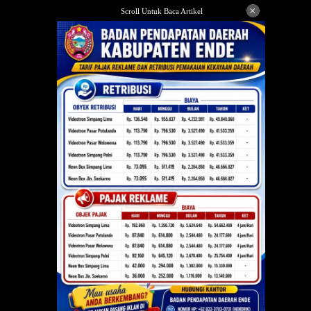
Langsung
×
Scroll Untuk Baca Artikel
ke
konten