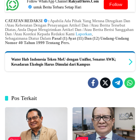
Follow WhatsApp Channel
RakyatFlores.Com
Follow
untuk Berita Terbaru Setiap Hari
CATATAN REDAKSI
:
Apabila Ada Pihak Yang Merasa Dirugikan Dan
/Atau Keberatan Dengan Penayangan Artikel Dan /Atau Berita Tersebut
Diatas, Anda Dapat Mengirimkan Artikel Dan /Atau Berita Berisi Sanggahan
Dan /Atau Koreksi Kepada Redaksi Kami
Laporkan
,
Sebagaimana Diatur Dalam
Pasal (1) Ayat (11) Dan (12) Undang-Undang
Nomor 40 Tahun 1999 Tentang Pers.
Water Hub Indonesia Teken MoU dengan Uniflor, Senator AWK;
Kesadaran Ekologis Harus Dimulai dari Kampus
Pos Terkait