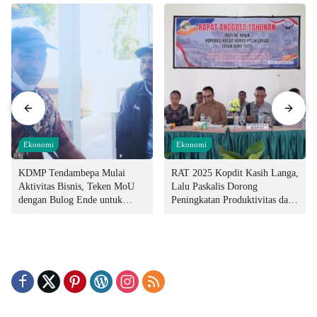
Ekonomi
Ekonomi
KDMP Tendambepa Mulai
RAT 2025 Kopdit Kasih Langa,
Aktivitas Bisnis, Teken MoU
Lalu Paskalis Dorong
dengan Bulog Ende untuk
Peningkatan Produktivitas dan
Penyediaan Pangan
Integritas Manajemen