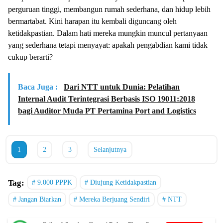
perguruan tinggi, membangun rumah sederhana, dan hidup lebih
bermartabat. Kini harapan itu kembali diguncang oleh
ketidakpastian. Dalam hati mereka mungkin muncul pertanyaan
yang sederhana tetapi menyayat: apakah pengabdian kami tidak
cukup berarti?
Baca Juga :
Dari NTT untuk Dunia: Pelatihan
Internal Audit Terintegrasi Berbasis ISO 19011:2018
bagi Auditor Muda PT Pertamina Port and Logistics
1
2
3
Selanjutnya
Tag:
9.000 PPPK
Diujung Ketidakpastian
Jangan Biarkan
Mereka Berjuang Sendiri
NTT