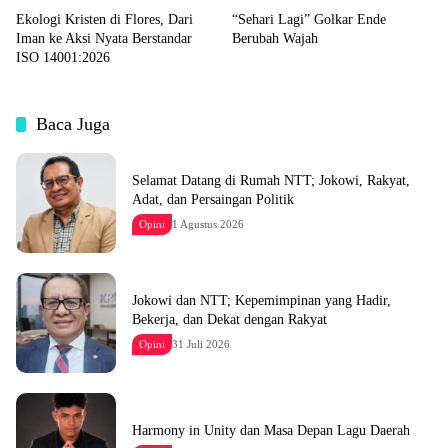
Ekologi Kristen di Flores, Dari
“Sehari Lagi” Golkar Ende
Iman ke Aksi Nyata Berstandar
Berubah Wajah
ISO 14001:2026
Baca Juga
Selamat Datang di Rumah NTT; Jokowi, Rakyat,
Adat, dan Persaingan Politik
Opini
1 Agustus 2026
Jokowi dan NTT; Kepemimpinan yang Hadir,
Bekerja, dan Dekat dengan Rakyat
Opini
31 Juli 2026
Harmony in Unity dan Masa Depan Lagu Daerah