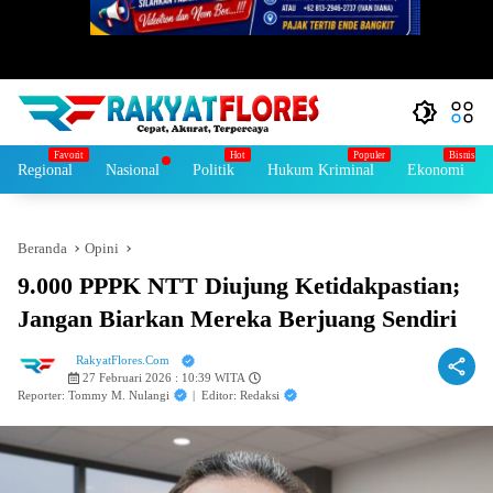
Regional
Nasional
Politik
Hukum Kriminal
Ekonomi
Beranda
Opini
9.000 PPPK NTT Diujung Ketidakpastian;
Jangan Biarkan Mereka Berjuang Sendiri
RakyatFlores.Com
27 Februari 2026 : 10:39 WITA
Reporter: Tommy M. Nulangi
|
Editor: Redaksi