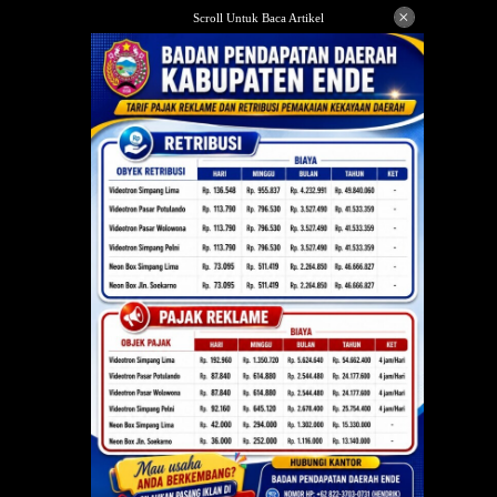
Langsung
×
Scroll Untuk Baca Artikel
ke
konten