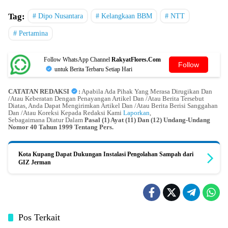
Tag:
Dipo Nusantara
Kelangkaan BBM
NTT
Pertamina
Follow WhatsApp Channel
RakyatFlores.Com
Follow
untuk Berita Terbaru Setiap Hari
CATATAN REDAKSI
:
Apabila Ada Pihak Yang Merasa Dirugikan Dan
/Atau Keberatan Dengan Penayangan Artikel Dan /Atau Berita Tersebut
Diatas, Anda Dapat Mengirimkan Artikel Dan /Atau Berita Berisi Sanggahan
Dan /Atau Koreksi Kepada Redaksi Kami
Laporkan
,
Sebagaimana Diatur Dalam
Pasal (1) Ayat (11) Dan (12) Undang-Undang
Nomor 40 Tahun 1999 Tentang Pers.
Kota Kupang Dapat Dukungan Instalasi Pengolahan Sampah dari
GIZ Jerman
Pos Terkait