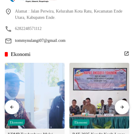
Alamat : Jalan Perwira, Kelurahan Kota Ratu, Kecamatan Ende
Utara, Kabupaten Ende.
6282248571112
tommynulangi07@gmail.com
Ekonomi
Ekonomi
Ekonomi