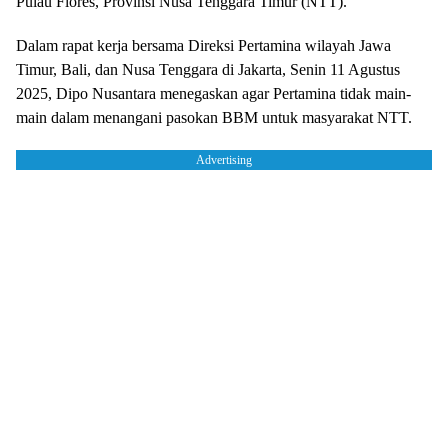
Pulau Flores, Provinsi Nusa Tenggara Timur (NTT).
Dalam rapat kerja bersama Direksi Pertamina wilayah Jawa
Timur, Bali, dan Nusa Tenggara di Jakarta, Senin 11 Agustus
2025, Dipo Nusantara menegaskan agar Pertamina tidak main-
main dalam menangani pasokan BBM untuk masyarakat NTT.
Advertising