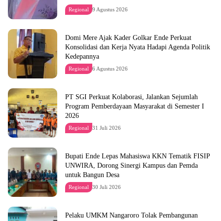
Regional
9 Agustus 2026
Domi Mere Ajak Kader Golkar Ende Perkuat
Konsolidasi dan Kerja Nyata Hadapi Agenda Politik
Kedepannya
Regional
6 Agustus 2026
PT SGI Perkuat Kolaborasi, Jalankan Sejumlah
Program Pemberdayaan Masyarakat di Semester I
2026
Regional
31 Juli 2026
Bupati Ende Lepas Mahasiswa KKN Tematik FISIP
UNWIRA, Dorong Sinergi Kampus dan Pemda
untuk Bangun Desa
Regional
30 Juli 2026
Pelaku UMKM Nangaroro Tolak Pembangunan