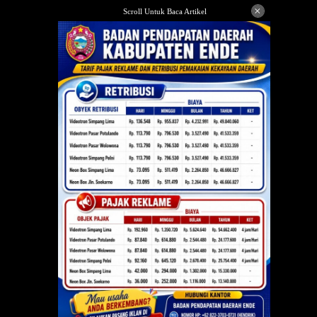
Langsung
×
Scroll Untuk Baca Artikel
ke
konten