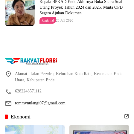
Kepala BPKAD Ende Akhirnya Buka Suara Soal
Utang Proyek Tahun 2024 dan 2025, Minta OPD
Segera Ajukan Dokumen
Regional
20 Juli 2026
Alamat : Jalan Perwira, Kelurahan Kota Ratu, Kecamatan Ende
Utara, Kabupaten Ende.
6282248571112
tommynulangi07@gmail.com
Ekonomi