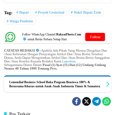
Tag:
Bupati
Proyek Geotermal
Wakil Bupati Ende
Warga Pendemo
Follow WhatsApp Channel
RakyatFlores.Com
Follow
untuk Berita Terbaru Setiap Hari
CATATAN REDAKSI
:
Apabila Ada Pihak Yang Merasa Dirugikan Dan
/Atau Keberatan Dengan Penayangan Artikel Dan /Atau Berita Tersebut
Diatas, Anda Dapat Mengirimkan Artikel Dan /Atau Berita Berisi Sanggahan
Dan /Atau Koreksi Kepada Redaksi Kami
Laporkan
,
Sebagaimana Diatur Dalam
Pasal (1) Ayat (11) Dan (12) Undang-Undang
Nomor 40 Tahun 1999 Tentang Pers.
Lemondial Business School Buka Program Beasiswa 100% &
Berasrama Khusus untuk Anak-Anak Indonesia Timur & Sumatera
Pos Terkait