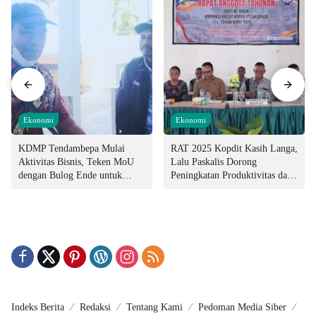
Ekonomi
Ekonomi
KDMP Tendambepa Mulai
RAT 2025 Kopdit Kasih Langa,
Aktivitas Bisnis, Teken MoU
Lalu Paskalis Dorong
dengan Bulog Ende untuk
Peningkatan Produktivitas dan
Penyediaan Pangan
Integritas Manajemen
Indeks Berita
Redaksi
Tentang Kami
Pedoman Media Siber