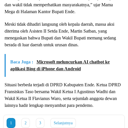
dan wakil tidak memperhatikan masyarakatnya,” ujar Mama
Mega di Halaman Kantor Bupati Ende.
Meski tidak dihadiri langsung oleh kepala daerah, massa aksi
diterima oleh Asisten II Setda Ende, Martin Satban, yang
menegaskan bahwa Bupati dan Wakil Bupati memang sedang
berada di luar daerah untuk urusan dinas.
Baca Juga :
Microsoft meluncurkan AI chatbot ke
aplikasi Bing di iPhone dan Android
Situasi berbeda terjadi di DPRD Kabupaten Ende. Ketua DPRD
Fransiskus Taso bersama Wakil Ketua I Agustinus Wadhi dan
Wakil Ketua II Flavianus Waro, serta sejumlah anggota dewan
lainnya hadir lengkap menyambut para pendemo.
1
2
3
Selanjutnya