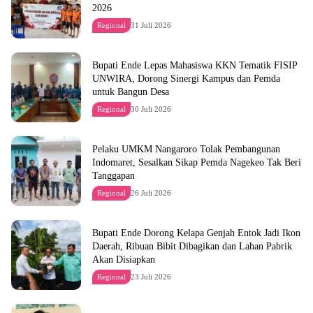
2026
Regional
31 Juli 2026
Bupati Ende Lepas Mahasiswa KKN Tematik FISIP
UNWIRA, Dorong Sinergi Kampus dan Pemda
untuk Bangun Desa
Regional
30 Juli 2026
Pelaku UMKM Nangaroro Tolak Pembangunan
Indomaret, Sesalkan Sikap Pemda Nagekeo Tak Beri
Tanggapan
Regional
26 Juli 2026
Bupati Ende Dorong Kelapa Genjah Entok Jadi Ikon
Daerah, Ribuan Bibit Dibagikan dan Lahan Pabrik
Akan Disiapkan
Regional
23 Juli 2026