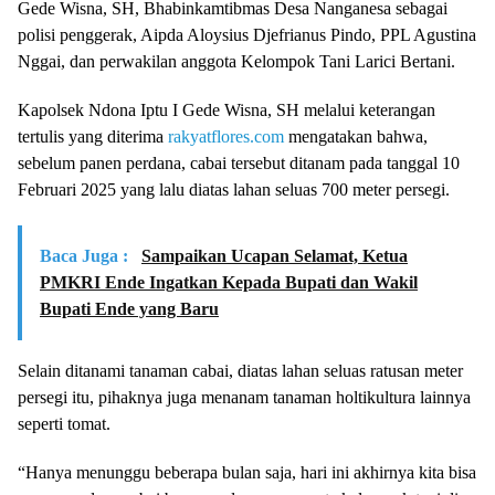
Gede Wisna, SH, Bhabinkamtibmas Desa Nanganesa sebagai
polisi penggerak, Aipda Aloysius Djefrianus Pindo, PPL Agustina
Nggai, dan perwakilan anggota Kelompok Tani Larici Bertani.
Kapolsek Ndona Iptu I Gede Wisna, SH melalui keterangan
tertulis yang diterima
rakyatflores.com
mengatakan bahwa,
sebelum panen perdana, cabai tersebut ditanam pada tanggal 10
Februari 2025 yang lalu diatas lahan seluas 700 meter persegi.
Baca Juga :
Sampaikan Ucapan Selamat, Ketua
PMKRI Ende Ingatkan Kepada Bupati dan Wakil
Bupati Ende yang Baru
Selain ditanami tanaman cabai, diatas lahan seluas ratusan meter
persegi itu, pihaknya juga menanam tanaman holtikultura lainnya
seperti tomat.
“Hanya menunggu beberapa bulan saja, hari ini akhirnya kita bisa