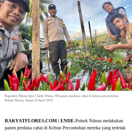
Kapolsek Ndona Iptu I Gede Wisna, SH panen perdana cabai di kebun percontohan
Polsek Ndona, Jumat 25 April 2025.
RAKYATFLORES.COM | ENDE-
Polsek Ndona melakukan
panen perdana cabai di Kebun Percontohan mereka yang terletak