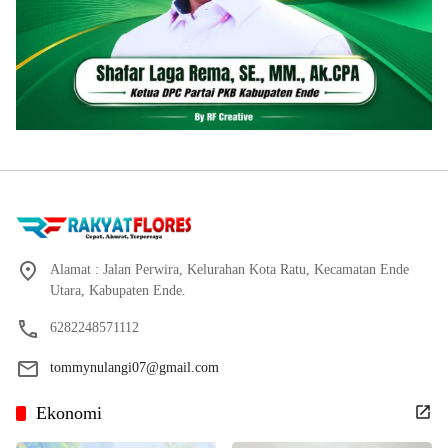
Alamat : Jalan Perwira, Kelurahan Kota Ratu, Kecamatan Ende
Utara, Kabupaten Ende.
6282248571112
tommynulangi07@gmail.com
Ekonomi