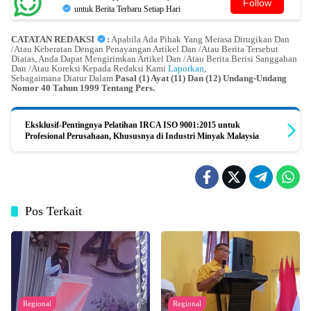
Follow
untuk Berita Terbaru Setiap Hari
CATATAN REDAKSI
:
Apabila Ada Pihak Yang Merasa Dirugikan Dan
/Atau Keberatan Dengan Penayangan Artikel Dan /Atau Berita Tersebut
Diatas, Anda Dapat Mengirimkan Artikel Dan /Atau Berita Berisi Sanggahan
Dan /Atau Koreksi Kepada Redaksi Kami
Laporkan
,
Sebagaimana Diatur Dalam
Pasal (1) Ayat (11) Dan (12) Undang-Undang
Nomor 40 Tahun 1999 Tentang Pers.
Eksklusif-Pentingnya Pelatihan IRCA ISO 9001:2015 untuk
Profesional Perusahaan, Khususnya di Industri Minyak Malaysia
Pos Terkait
Regional
Regional