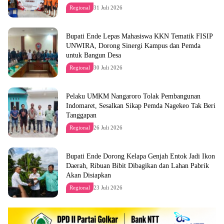
Regional
31 Juli 2026
Bupati Ende Lepas Mahasiswa KKN Tematik FISIP
UNWIRA, Dorong Sinergi Kampus dan Pemda
untuk Bangun Desa
Regional
30 Juli 2026
Pelaku UMKM Nangaroro Tolak Pembangunan
Indomaret, Sesalkan Sikap Pemda Nagekeo Tak Beri
Tanggapan
Regional
26 Juli 2026
Bupati Ende Dorong Kelapa Genjah Entok Jadi Ikon
Daerah, Ribuan Bibit Dibagikan dan Lahan Pabrik
Akan Disiapkan
Regional
23 Juli 2026