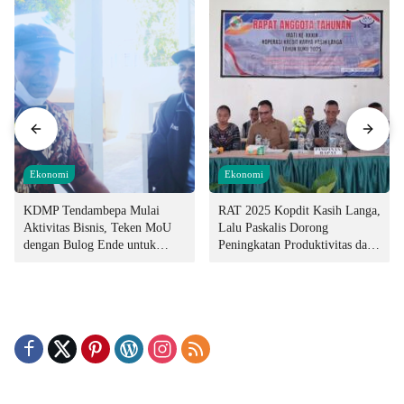
Ekonomi
Ekonomi
KDMP Tendambepa Mulai
RAT 2025 Kopdit Kasih Langa,
Aktivitas Bisnis, Teken MoU
Lalu Paskalis Dorong
dengan Bulog Ende untuk
Peningkatan Produktivitas dan
Penyediaan Pangan
Integritas Manajemen