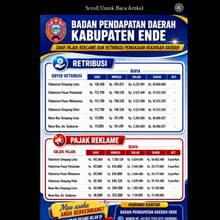
Langsung
×
Scroll Untuk Baca Artikel
ke
konten