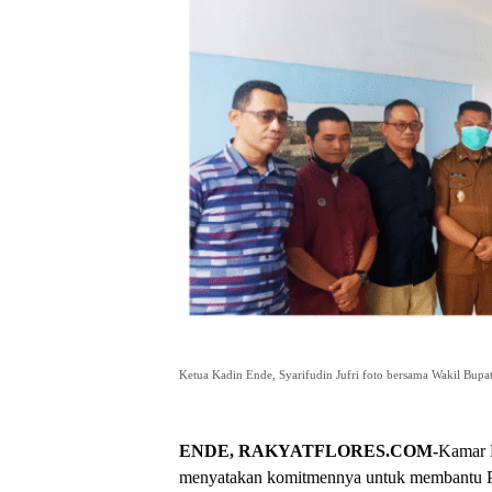
Ketua Kadin Ende, Syarifudin Jufri foto bersama Wakil Bup
ENDE, RAKYATFLORES.COM-
Kamar D
menyatakan komitmennya untuk membantu Pe