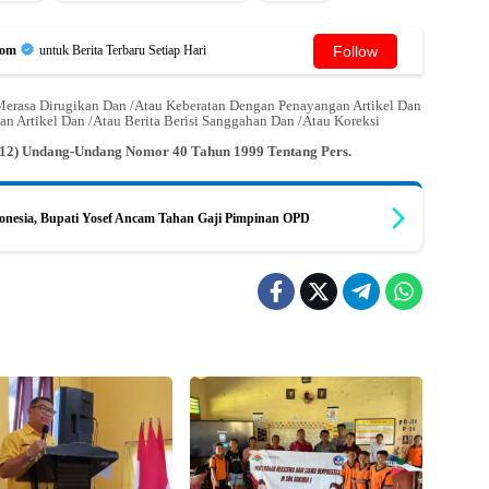
Follow
Com
untuk Berita Terbaru Setiap Hari
erasa Dirugikan Dan /Atau Keberatan Dengan Penayangan Artikel Dan
an Artikel Dan /Atau Berita Berisi Sanggahan Dan /Atau Koreksi
n (12) Undang-Undang Nomor 40 Tahun 1999 Tentang Pers.
onesia, Bupati Yosef Ancam Tahan Gaji Pimpinan OPD