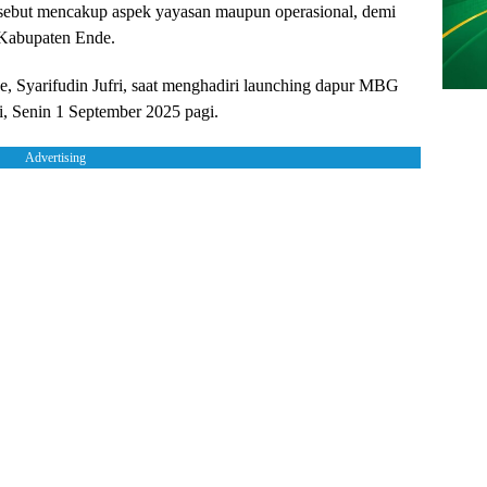
sebut mencakup aspek yayasan maupun operasional, demi
 Kabupaten Ende.
, Syarifudin Jufri, saat menghadiri launching dapur MBG
i, Senin 1 September 2025 pagi.
Advertising