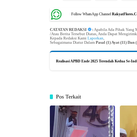
Follow WhatsApp Channel
RakyatFlores.
CATATAN REDAKSI
:
Apabila Ada Pihak Yang M
/Atau Berita Tersebut Diatas, Anda Dapat Mengirimk
Kepada Redaksi Kami
Laporkan
,
Sebagaimana Diatur Dalam
Pasal (1) Ayat (11) Da
Realisasi APBD Ende 2025 Terendah Kedua Se-Ind
Pos Terkait