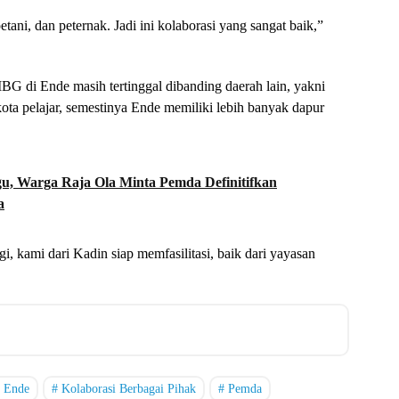
ani, dan peternak. Jadi ini kolaborasi yang sangat baik,”
BG di Ende masih tertinggal dibanding daerah lain, yakni
 kota pelajar, semestinya Ende memiliki lebih banyak dapur
, Warga Raja Ola Minta Pemda Definitifkan
a
 kami dari Kadin siap memfasilitasi, baik dari yayasan
 Ende
Kolaborasi Berbagai Pihak
Pemda