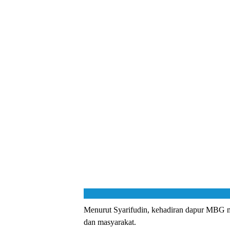
Menurut Syarifudin, kehadiran dapur MBG men
dan masyarakat.