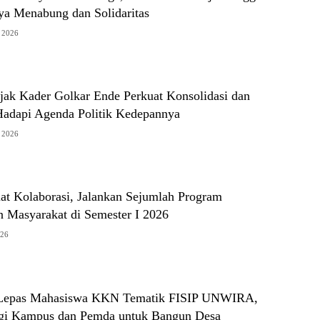
ya Menabung dan Solidaritas
s 2026
ak Kader Golkar Ende Perkuat Konsolidasi dan
Hadapi Agenda Politik Kedepannya
s 2026
at Kolaborasi, Jalankan Sejumlah Program
 Masyarakat di Semester I 2026
026
 Lepas Mahasiswa KKN Tematik FISIP UNWIRA,
gi Kampus dan Pemda untuk Bangun Desa