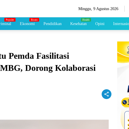
Minggu, 9 Agustus 2026
iminal
Ekonomi
Pendidikan
Kesehatan
Opini
Internasi
u Pemda Fasilitasi
MBG, Dorong Kolaborasi