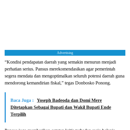
Advertising
“Kondisi pendapatan daerah yang semakin menurun menjadi
perhatian serius. Pansus merekomendasikan agar pemerintah
segera mendata dan mengoptimalkan seluruh potensi daerah guna
mendorong kemandirian fiskal,” tegas Donbosko Ponong.
Baca Juga :
Yoseph Badeoda dan Domi Mere
Ditetapkan Sebagai Bupati dan Wakil Bupati Ende
Terpilih