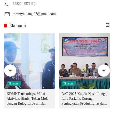
6282248571112
tommynulangi07@gmail.com
Ekonomi
Ekonomi
Ekonomi
KDMP Tendambepa Mulai
RAT 2025 Kopdit Kasih Langa,
Aktivitas Bisnis, Teken MoU
Lalu Paskalis Dorong
dengan Bulog Ende untuk
Peningkatan Produktivitas dan
Penyediaan Pangan
Integritas Manajemen