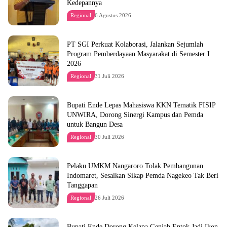
Kedepannya
Regional
6 Agustus 2026
PT SGI Perkuat Kolaborasi, Jalankan Sejumlah
Program Pemberdayaan Masyarakat di Semester I
2026
Regional
31 Juli 2026
Bupati Ende Lepas Mahasiswa KKN Tematik FISIP
UNWIRA, Dorong Sinergi Kampus dan Pemda
untuk Bangun Desa
Regional
30 Juli 2026
Pelaku UMKM Nangaroro Tolak Pembangunan
Indomaret, Sesalkan Sikap Pemda Nagekeo Tak Beri
Tanggapan
Regional
26 Juli 2026
Bupati Ende Dorong Kelapa Genjah Entok Jadi Ikon