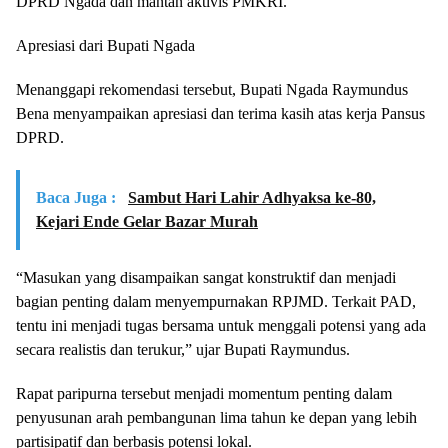
DPRD Ngada dan mantan aktivis PMKRI.
Apresiasi dari Bupati Ngada
Menanggapi rekomendasi tersebut, Bupati Ngada Raymundus
Bena menyampaikan apresiasi dan terima kasih atas kerja Pansus
DPRD.
Baca Juga :
Sambut Hari Lahir Adhyaksa ke-80,
Kejari Ende Gelar Bazar Murah
“Masukan yang disampaikan sangat konstruktif dan menjadi
bagian penting dalam menyempurnakan RPJMD. Terkait PAD,
tentu ini menjadi tugas bersama untuk menggali potensi yang ada
secara realistis dan terukur,” ujar Bupati Raymundus.
Rapat paripurna tersebut menjadi momentum penting dalam
penyusunan arah pembangunan lima tahun ke depan yang lebih
partisipatif dan berbasis potensi lokal.