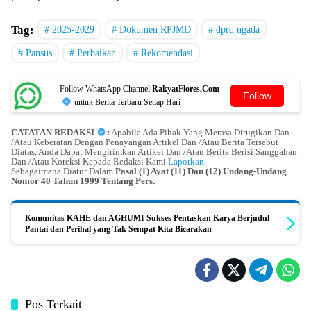
Tag:
2025-2029
Dokumen RPJMD
dprd ngada
Pansus
Perbaikan
Rekomendasi
Follow WhatsApp Channel
RakyatFlores.Com
Follow
untuk Berita Terbaru Setiap Hari
CATATAN REDAKSI
:
Apabila Ada Pihak Yang Merasa Dirugikan Dan
/Atau Keberatan Dengan Penayangan Artikel Dan /Atau Berita Tersebut
Diatas, Anda Dapat Mengirimkan Artikel Dan /Atau Berita Berisi Sanggahan
Dan /Atau Koreksi Kepada Redaksi Kami
Laporkan
,
Sebagaimana Diatur Dalam
Pasal (1) Ayat (11) Dan (12) Undang-Undang
Nomor 40 Tahun 1999 Tentang Pers.
Komunitas KAHE dan AGHUMI Sukses Pentaskan Karya Berjudul
Pantai dan Perihal yang Tak Sempat Kita Bicarakan
Pos Terkait