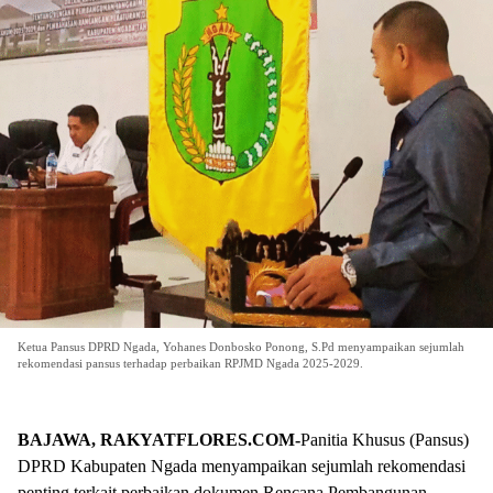
Ketua Pansus DPRD Ngada, Yohanes Donbosko Ponong, S.Pd menyampaikan sejumlah
rekomendasi pansus terhadap perbaikan RPJMD Ngada 2025-2029.
BAJAWA, RAKYATFLORES.COM-
Panitia Khusus (Pansus)
DPRD Kabupaten Ngada menyampaikan sejumlah rekomendasi
penting terkait perbaikan dokumen Rencana Pembangunan