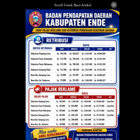
Langsung
×
Scroll Untuk Baca Artikel
ke
konten