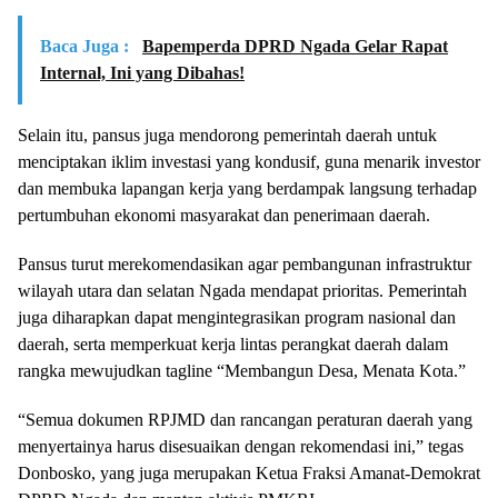
Baca Juga :
Bapemperda DPRD Ngada Gelar Rapat
Internal, Ini yang Dibahas!
Selain itu, pansus juga mendorong pemerintah daerah untuk
menciptakan iklim investasi yang kondusif, guna menarik investor
dan membuka lapangan kerja yang berdampak langsung terhadap
pertumbuhan ekonomi masyarakat dan penerimaan daerah.
Pansus turut merekomendasikan agar pembangunan infrastruktur
wilayah utara dan selatan Ngada mendapat prioritas. Pemerintah
juga diharapkan dapat mengintegrasikan program nasional dan
daerah, serta memperkuat kerja lintas perangkat daerah dalam
rangka mewujudkan tagline “Membangun Desa, Menata Kota.”
“Semua dokumen RPJMD dan rancangan peraturan daerah yang
menyertainya harus disesuaikan dengan rekomendasi ini,” tegas
Donbosko, yang juga merupakan Ketua Fraksi Amanat-Demokrat