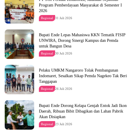
Program Pemberdayaan Masyarakat di Semester I
2026
Regional
31 Juli 2026
Bupati Ende Lepas Mahasiswa KKN Tematik FISIP
UNWIRA, Dorong Sinergi Kampus dan Pemda
untuk Bangun Desa
Regional
30 Juli 2026
Pelaku UMKM Nangaroro Tolak Pembangunan
Indomaret, Sesalkan Sikap Pemda Nagekeo Tak Beri
Tanggapan
Regional
26 Juli 2026
Bupati Ende Dorong Kelapa Genjah Entok Jadi Ikon
Daerah, Ribuan Bibit Dibagikan dan Lahan Pabrik
Akan Disiapkan
Regional
23 Juli 2026