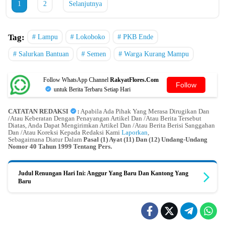
1
2
Selanjutnya
Tag:
Lampu
Lokoboko
PKB Ende
Salurkan Bantuan
Semen
Warga Kurang Mampu
Follow WhatsApp Channel
RakyatFlores.Com
Follow
untuk Berita Terbaru Setiap Hari
CATATAN REDAKSI
:
Apabila Ada Pihak Yang Merasa Dirugikan Dan
/Atau Keberatan Dengan Penayangan Artikel Dan /Atau Berita Tersebut
Diatas, Anda Dapat Mengirimkan Artikel Dan /Atau Berita Berisi Sanggahan
Dan /Atau Koreksi Kepada Redaksi Kami
Laporkan
,
Sebagaimana Diatur Dalam
Pasal (1) Ayat (11) Dan (12) Undang-Undang
Nomor 40 Tahun 1999 Tentang Pers.
Judul Renungan Hari Ini: Anggur Yang Baru Dan Kantong Yang
Baru