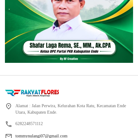
Alamat : Jalan Perwira, Kelurahan Kota Ratu, Kecamatan Ende
Utara, Kabupaten Ende.
6282248571112
tommynulangi07@gmail.com