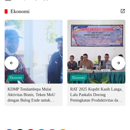
Ekonomi
Ekonomi
Ekonomi
KDMP Tendambepa Mulai
RAT 2025 Kopdit Kasih Langa,
Aktivitas Bisnis, Teken MoU
Lalu Paskalis Dorong
dengan Bulog Ende untuk
Peningkatan Produktivitas dan
Penyediaan Pangan
Integritas Manajemen