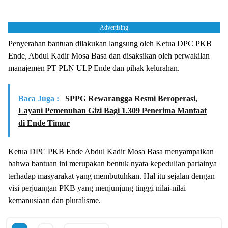
Advertising
Penyerahan bantuan dilakukan langsung oleh Ketua DPC PKB
Ende, Abdul Kadir Mosa Basa dan disaksikan oleh perwakilan
manajemen PT PLN ULP Ende dan pihak kelurahan.
Baca Juga :
SPPG Rewarangga Resmi Beroperasi,
Layani Pemenuhan Gizi Bagi 1.309 Penerima Manfaat
di Ende Timur
Ketua DPC PKB Ende Abdul Kadir Mosa Basa menyampaikan
bahwa bantuan ini merupakan bentuk nyata kepedulian partainya
terhadap masyarakat yang membutuhkan. Hal itu sejalan dengan
visi perjuangan PKB yang menjunjung tinggi nilai-nilai
kemanusiaan dan pluralisme.