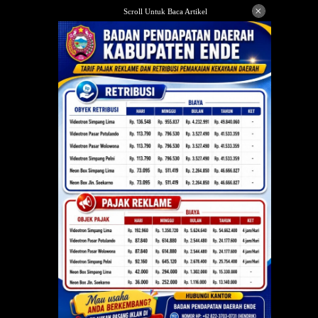
Langsung
×
Scroll Untuk Baca Artikel
ke
konten