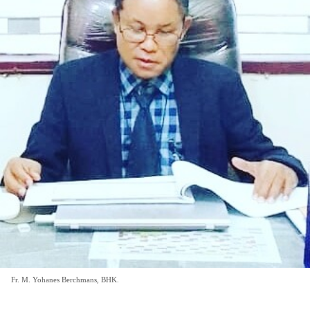
Fr. M. Yohanes Berchmans, BHK.