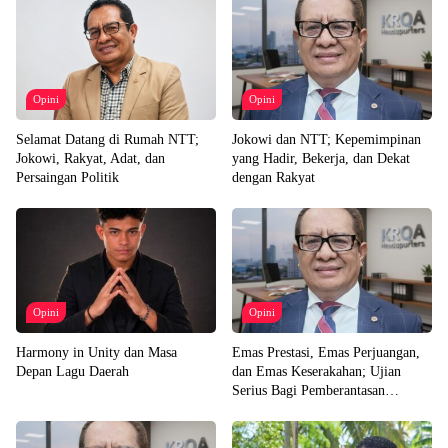
Opini
Opini
Selamat Datang di Rumah NTT;
Jokowi dan NTT; Kepemimpinan
Jokowi, Rakyat, Adat, dan
yang Hadir, Bekerja, dan Dekat
Persaingan Politik
dengan Rakyat
Opini
Opini
Harmony in Unity dan Masa
Emas Prestasi, Emas Perjuangan,
Depan Lagu Daerah
dan Emas Keserakahan; Ujian
Serius Bagi Pemberantasan
Korupsi Indonesia