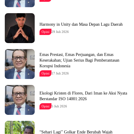
Harmony in Unity dan Masa Depan Lagu Daerah
Opini
29 Juli 2026
Emas Prestasi, Emas Perjuangan, dan Emas
Keserakahan; Ujian Serius Bagi Pemberantasan
Korupsi Indonesia
Opini
17 Juli 2026
Ekologi Kristen di Flores, Dari Iman ke Aksi Nyata
Berstandar ISO 14001:2026
Opini
5 Juli 2026
“Sehari Lagi” Golkar Ende Berubah Wajah