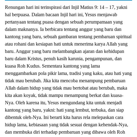
Renungan hari ini terinspirasi dari Injil Matius 9: 14 – 17, yakni
hal berpuasa. Dalam bacaan Injil hari ini, Yesus menjawab
pertanyaan tentang puasa dengan sebuah perumpamaan yang
dalam maknanya. Ia berbicara tentang anggur yang baru dan
kantong yang baru, sebuah gambaran tentang pembaruan spiritual
atau rohani dan kesiapan hati untuk menerima karya Allah yang
baru. Anggur yang baru melambangkan ajaran dan kehidupan
baru dalam Kristus, penuh kasih karunia, pengampunan, dan
kuasa Roh Kudus. Sementara kantong yang lama
menggambarkan pola pikir lama, tradisi yang kaku, atau hati yang
tidak mau berubah. Jika kita mencoba menampung pembaruan
Allah dalam hidup yang tidak mau bertobat atau berubah, maka
kita akan koyak, tidak mampu menampung berkat dan kuasa-
Nya. Oleh karena itu, Yesus mengundang kita untuk menjadi
kantong yang baru, yakni: hati yang lembut, terbuka, dan siap
dibentuk oleh-Nya. Ini berarti kita harus rela melepaskan cara
hidup lama, kebiasaan yang tidak sesuai dengan kehendak-Nya,
dan membuka diri terhadap pembaruan yang dibawa oleh Roh