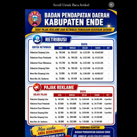
Langsung
×
Scroll Untuk Baca Artikel
ke
konten