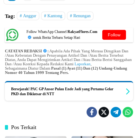
Tag:
Anggur
Kantong
Renungan
Follow WhatsApp Channel
RakyatFlores.Com
Follow
untuk Berita Terbaru Setiap Hari
CATATAN REDAKSI
:
Apabila Ada Pihak Yang Merasa Dirugikan Dan
/Atau Keberatan Dengan Penayangan Artikel Dan /Atau Berita Tersebut
Diatas, Anda Dapat Mengirimkan Artikel Dan /Atau Berita Berisi Sanggahan
Dan /Atau Koreksi Kepada Redaksi Kami
Laporkan
,
Sebagaimana Diatur Dalam
Pasal (1) Ayat (11) Dan (12) Undang-Undang
Nomor 40 Tahun 1999 Tentang Pers.
Bersejarah! PAC GP Ansor Pulau Ende Jadi yang Pertama Gelar
PKD dan Diklatsar di NTT
Pos Terkait