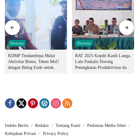
Ekonomi
Ekonomi
KDMP Tendambepa Mulai
RAT 2025 Kopdit Kasih Langa,
Aktivitas Bisnis, Teken MoU
Lalu Paskalis Dorong
dengan Bulog Ende untuk
Peningkatan Produktivitas dan
Penyediaan Pangan
Integritas Manajemen
Indeks Berita
Redaksi
Tentang Kami
Pedoman Media Siber
Kebijakan Privasi
Privacy Policy