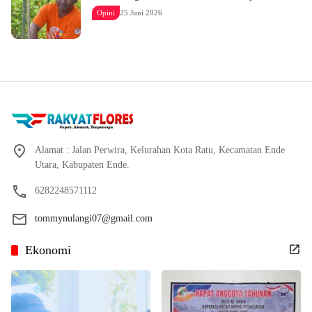
Opini
25 Juni 2026
Alamat : Jalan Perwira, Kelurahan Kota Ratu, Kecamatan Ende
Utara, Kabupaten Ende.
6282248571112
tommynulangi07@gmail.com
Ekonomi