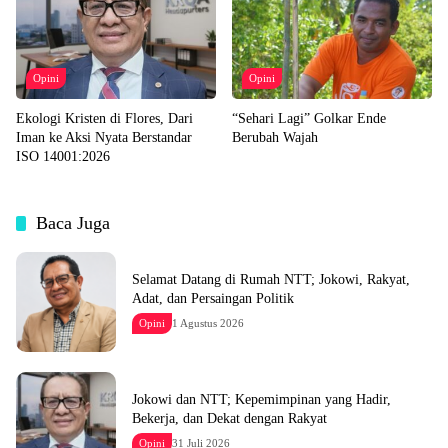
Opini
Opini
Ekologi Kristen di Flores, Dari
“Sehari Lagi” Golkar Ende
Iman ke Aksi Nyata Berstandar
Berubah Wajah
ISO 14001:2026
Baca Juga
Selamat Datang di Rumah NTT; Jokowi, Rakyat,
Adat, dan Persaingan Politik
Opini
1 Agustus 2026
Jokowi dan NTT; Kepemimpinan yang Hadir,
Bekerja, dan Dekat dengan Rakyat
Opini
31 Juli 2026