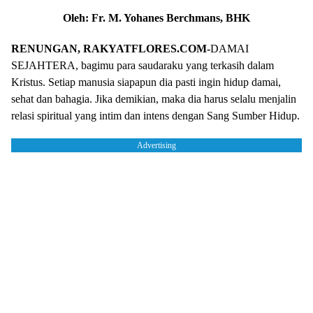
Oleh: Fr. M. Yohanes Berchmans, BHK
RENUNGAN, RAKYATFLORES.COM-
DAMAI
SEJAHTERA, bagimu para saudaraku yang terkasih dalam
Kristus. Setiap manusia siapapun dia pasti ingin hidup damai,
sehat dan bahagia. Jika demikian, maka dia harus selalu menjalin
relasi spiritual yang intim dan intens dengan Sang Sumber Hidup.
Advertising