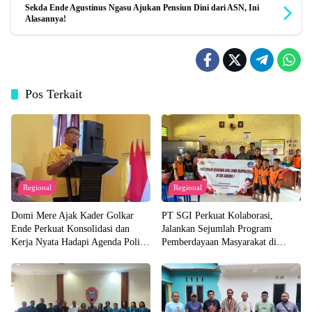
Sekda Ende Agustinus Ngasu Ajukan Pensiun Dini dari ASN, Ini
Alasannya!
Pos Terkait
Regional
Regional
Domi Mere Ajak Kader Golkar
PT SGI Perkuat Kolaborasi,
Ende Perkuat Konsolidasi dan
Jalankan Sejumlah Program
Kerja Nyata Hadapi Agenda Politik
Pemberdayaan Masyarakat di
Kedepannya
Semester I 2026