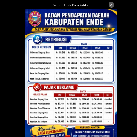
Langsung
×
Scroll Untuk Baca Artikel
ke
konten