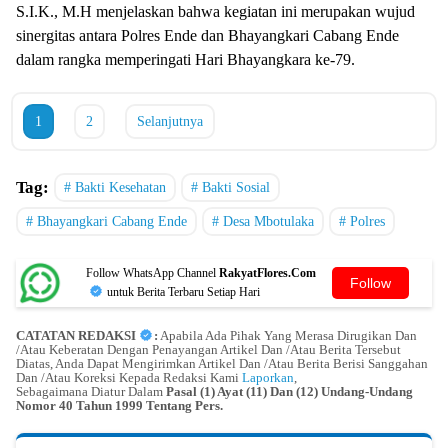
S.I.K., M.H menjelaskan bahwa kegiatan ini merupakan wujud
sinergitas antara Polres Ende dan Bhayangkari Cabang Ende
dalam rangka memperingati Hari Bhayangkara ke-79.
1
2
Selanjutnya
Tag:
Bakti Kesehatan
Bakti Sosial
Bhayangkari Cabang Ende
Desa Mbotulaka
Polres
Follow WhatsApp Channel
RakyatFlores.Com
Follow
untuk Berita Terbaru Setiap Hari
CATATAN REDAKSI
:
Apabila Ada Pihak Yang Merasa Dirugikan Dan
/Atau Keberatan Dengan Penayangan Artikel Dan /Atau Berita Tersebut
Diatas, Anda Dapat Mengirimkan Artikel Dan /Atau Berita Berisi Sanggahan
Dan /Atau Koreksi Kepada Redaksi Kami
Laporkan
,
Sebagaimana Diatur Dalam
Pasal (1) Ayat (11) Dan (12) Undang-Undang
Nomor 40 Tahun 1999 Tentang Pers.