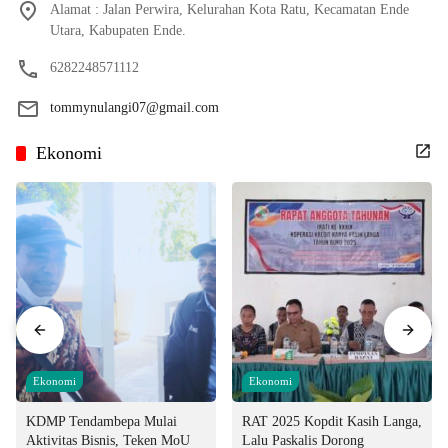
Alamat : Jalan Perwira, Kelurahan Kota Ratu, Kecamatan Ende
Utara, Kabupaten Ende.
6282248571112
tommynulangi07@gmail.com
Ekonomi
Ekonomi
Ekonomi
KDMP Tendambepa Mulai
RAT 2025 Kopdit Kasih Langa,
Aktivitas Bisnis, Teken MoU
Lalu Paskalis Dorong