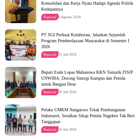
Konsolidasi dan Kerja Nyata Hadapi Agenda Politik
Kedepannya
Regional
6 Agustus 2026
PT SGI Perkuat Kolaborasi, Jalankan Sejumlah
Program Pemberdayaan Masyarakat di Semester I
2026
Regional
31 Juli 2026
Bupati Ende Lepas Mahasiswa KKN Tematik FISIP
UNWIRA, Dorong Sinergi Kampus dan Pemda
untuk Bangun Desa
Regional
30 Juli 2026
Pelaku UMKM Nangaroro Tolak Pembangunan
Indomaret, Sesalkan Sikap Pemda Nagekeo Tak Beri
Tanggapan
Regional
26 Juli 2026