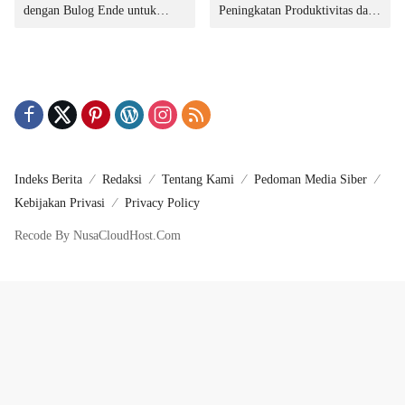
dengan Bulog Ende untuk
Peningkatan Produktivitas dan
Penyediaan Pangan
Integritas Manajemen
Indeks Berita
Redaksi
Tentang Kami
Pedoman Media Siber
Kebijakan Privasi
Privacy Policy
Recode By NusaCloudHost.Com