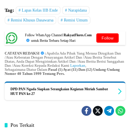
Tag:
Lapas Kelas IIB Ende
Narapidana
Remisi Khusus Dasawarsa
Remisi Umum
Follow WhatsApp Channel
RakyatFlores.Com
Follow
untuk Berita Terbaru Setiap Hari
CATATAN REDAKSI
:
Apabila Ada Pihak Yang Merasa Dirugikan Dan
/Atau Keberatan Dengan Penayangan Artikel Dan /Atau Berita Tersebut
Diatas, Anda Dapat Mengirimkan Artikel Dan /Atau Berita Berisi Sanggahan
Dan /Atau Koreksi Kepada Redaksi Kami
Laporkan
,
Sebagaimana Diatur Dalam
Pasal (1) Ayat (11) Dan (12) Undang-Undang
Nomor 40 Tahun 1999 Tentang Pers.
DPD PAN Ngada Siapkan Serangkaian Kegiatan Meriah Sambut
HUT PAN ke-27
Pos Terkait