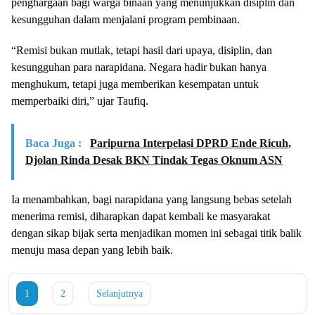
penghargaan bagi warga binaan yang menunjukkan disiplin dan
kesungguhan dalam menjalani program pembinaan.
“Remisi bukan mutlak, tetapi hasil dari upaya, disiplin, dan
kesungguhan para narapidana. Negara hadir bukan hanya
menghukum, tetapi juga memberikan kesempatan untuk
memperbaiki diri,” ujar Taufiq.
Baca Juga :
Paripurna Interpelasi DPRD Ende Ricuh,
Djolan Rinda Desak BKN Tindak Tegas Oknum ASN
Ia menambahkan, bagi narapidana yang langsung bebas setelah
menerima remisi, diharapkan dapat kembali ke masyarakat
dengan sikap bijak serta menjadikan momen ini sebagai titik balik
menuju masa depan yang lebih baik.
1
2
Selanjutnya