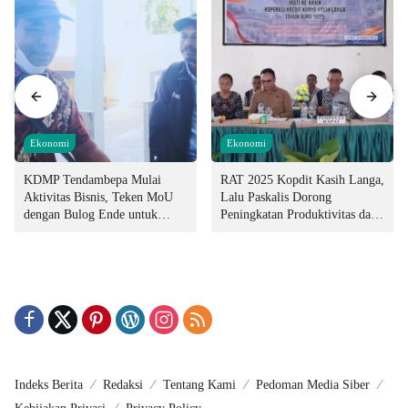
Ekonomi
Ekonomi
KDMP Tendambepa Mulai
RAT 2025 Kopdit Kasih Langa,
Aktivitas Bisnis, Teken MoU
Lalu Paskalis Dorong
dengan Bulog Ende untuk
Peningkatan Produktivitas dan
Penyediaan Pangan
Integritas Manajemen
Indeks Berita
Redaksi
Tentang Kami
Pedoman Media Siber