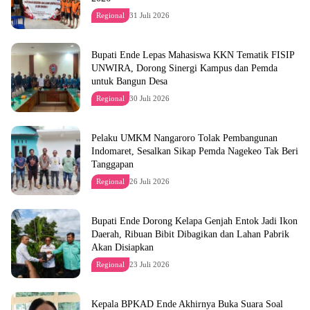
Regional
31 Juli 2026
Bupati Ende Lepas Mahasiswa KKN Tematik FISIP
UNWIRA, Dorong Sinergi Kampus dan Pemda
untuk Bangun Desa
Regional
30 Juli 2026
Pelaku UMKM Nangaroro Tolak Pembangunan
Indomaret, Sesalkan Sikap Pemda Nagekeo Tak Beri
Tanggapan
Regional
26 Juli 2026
Bupati Ende Dorong Kelapa Genjah Entok Jadi Ikon
Daerah, Ribuan Bibit Dibagikan dan Lahan Pabrik
Akan Disiapkan
Regional
23 Juli 2026
Kepala BPKAD Ende Akhirnya Buka Suara Soal