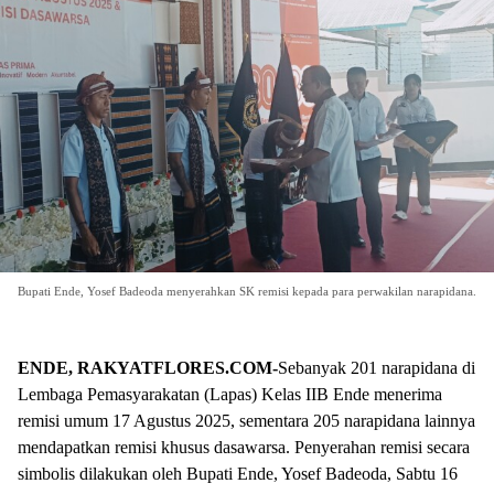
Bupati Ende, Yosef Badeoda menyerahkan SK remisi kepada para perwakilan narapidana.
ENDE, RAKYATFLORES.COM-
Sebanyak 201 narapidana di
Lembaga Pemasyarakatan (Lapas) Kelas IIB Ende menerima
remisi umum 17 Agustus 2025, sementara 205 narapidana lainnya
mendapatkan remisi khusus dasawarsa. Penyerahan remisi secara
simbolis dilakukan oleh Bupati Ende, Yosef Badeoda, Sabtu 16