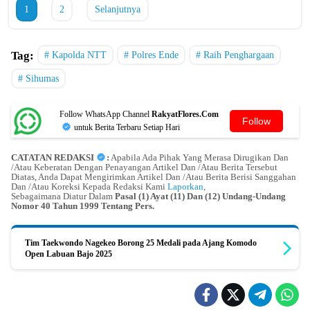
1
2
Selanjutnya
Tag:
Kapolda NTT
Polres Ende
Raih Penghargaan
Sihumas
Follow WhatsApp Channel
RakyatFlores.Com
Follow
untuk Berita Terbaru Setiap Hari
CATATAN REDAKSI
:
Apabila Ada Pihak Yang Merasa Dirugikan Dan
/Atau Keberatan Dengan Penayangan Artikel Dan /Atau Berita Tersebut
Diatas, Anda Dapat Mengirimkan Artikel Dan /Atau Berita Berisi Sanggahan
Dan /Atau Koreksi Kepada Redaksi Kami
Laporkan
,
Sebagaimana Diatur Dalam
Pasal (1) Ayat (11) Dan (12) Undang-Undang
Nomor 40 Tahun 1999 Tentang Pers.
Tim Taekwondo Nagekeo Borong 25 Medali pada Ajang Komodo
Open Labuan Bajo 2025