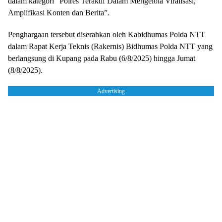
dalam kategori “Polres Teraktif Dalam Mengelola Viralisasi,
Amplifikasi Konten dan Berita”.
Penghargaan tersebut diserahkan oleh Kabidhumas Polda NTT
dalam Rapat Kerja Teknis (Rakernis) Bidhumas Polda NTT yang
berlangsung di Kupang pada Rabu (6/8/2025) hingga Jumat
(8/8/2025).
Advertising