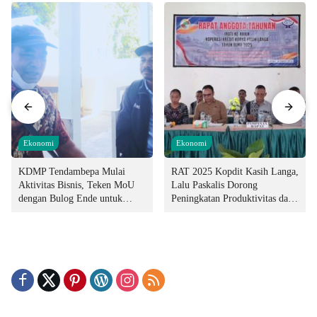
Ekonomi
Ekonomi
KDMP Tendambepa Mulai
RAT 2025 Kopdit Kasih Langa,
Aktivitas Bisnis, Teken MoU
Lalu Paskalis Dorong
dengan Bulog Ende untuk
Peningkatan Produktivitas dan
Penyediaan Pangan
Integritas Manajemen