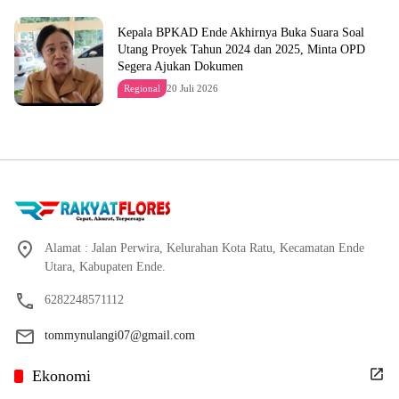
Kepala BPKAD Ende Akhirnya Buka Suara Soal
Utang Proyek Tahun 2024 dan 2025, Minta OPD
Segera Ajukan Dokumen
Regional
20 Juli 2026
Alamat : Jalan Perwira, Kelurahan Kota Ratu, Kecamatan Ende
Utara, Kabupaten Ende.
6282248571112
tommynulangi07@gmail.com
Ekonomi