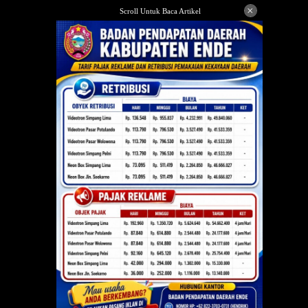
Langsung
×
Scroll Untuk Baca Artikel
ke
konten