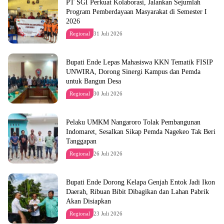
PT SGI Perkuat Kolaborasi, Jalankan Sejumlah
Program Pemberdayaan Masyarakat di Semester I
2026
Regional
31 Juli 2026
Bupati Ende Lepas Mahasiswa KKN Tematik FISIP
UNWIRA, Dorong Sinergi Kampus dan Pemda
untuk Bangun Desa
Regional
30 Juli 2026
Pelaku UMKM Nangaroro Tolak Pembangunan
Indomaret, Sesalkan Sikap Pemda Nagekeo Tak Beri
Tanggapan
Regional
26 Juli 2026
Bupati Ende Dorong Kelapa Genjah Entok Jadi Ikon
Daerah, Ribuan Bibit Dibagikan dan Lahan Pabrik
Akan Disiapkan
Regional
23 Juli 2026