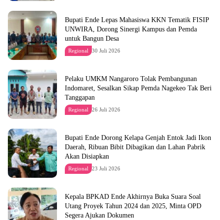
Bupati Ende Lepas Mahasiswa KKN Tematik FISIP
UNWIRA, Dorong Sinergi Kampus dan Pemda
untuk Bangun Desa
Regional
30 Juli 2026
Pelaku UMKM Nangaroro Tolak Pembangunan
Indomaret, Sesalkan Sikap Pemda Nagekeo Tak Beri
Tanggapan
Regional
26 Juli 2026
Bupati Ende Dorong Kelapa Genjah Entok Jadi Ikon
Daerah, Ribuan Bibit Dibagikan dan Lahan Pabrik
Akan Disiapkan
Regional
23 Juli 2026
Kepala BPKAD Ende Akhirnya Buka Suara Soal
Utang Proyek Tahun 2024 dan 2025, Minta OPD
Segera Ajukan Dokumen