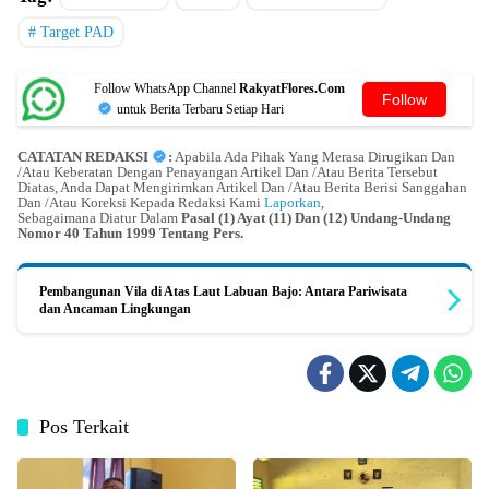
Target PAD
Follow WhatsApp Channel
RakyatFlores.Com
Follow
untuk Berita Terbaru Setiap Hari
CATATAN REDAKSI
:
Apabila Ada Pihak Yang Merasa Dirugikan Dan
/Atau Keberatan Dengan Penayangan Artikel Dan /Atau Berita Tersebut
Diatas, Anda Dapat Mengirimkan Artikel Dan /Atau Berita Berisi Sanggahan
Dan /Atau Koreksi Kepada Redaksi Kami
Laporkan
,
Sebagaimana Diatur Dalam
Pasal (1) Ayat (11) Dan (12) Undang-Undang
Nomor 40 Tahun 1999 Tentang Pers.
Pembangunan Vila di Atas Laut Labuan Bajo: Antara Pariwisata
dan Ancaman Lingkungan
Pos Terkait