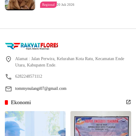
Regional
20 Juli 2026
Alamat : Jalan Perwira, Kelurahan Kota Ratu, Kecamatan Ende
Utara, Kabupaten Ende.
6282248571112
tommynulangi07@gmail.com
Ekonomi