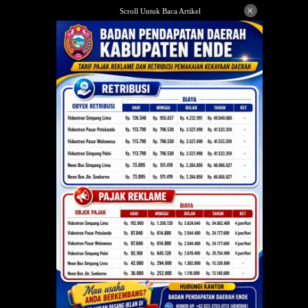
Langsung
×
Scroll Untuk Baca Artikel
ke
konten