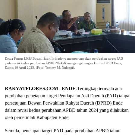
Ketua Pansus LKPJ Bupati, Sabri Indradewa mempertanyakan perubahan target PAD
pada revisi kedua perubahan APBD 2024 di ruangan gabungan komisi DPRD Ende,
Kamis 10 April 2025. (Foto: Tommy M. Nulangi).
RAKYATFLORES.COM | ENDE-
Terungkap ternyata ada
perubahan penetapan target Pendapatan Asli Daerah (PAD) tanpa
persetujuan Dewan Perwakilan Rakyat Daerah (DPRD) Ende
dalam revisi kedua perubahan APBD tahun 2024 yang dilakukan
oleh pemerintah Kabupaten Ende.
Semula, penetapan target PAD pada perubahan APBD tahun