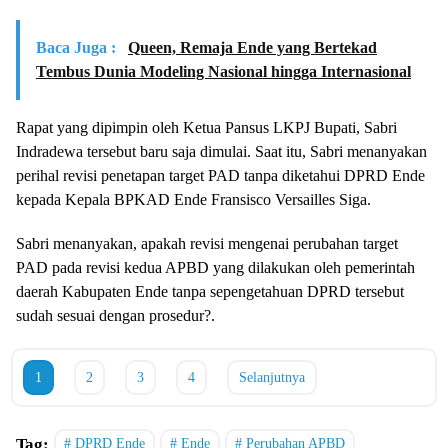
Baca Juga :
Queen, Remaja Ende yang Bertekad
Tembus Dunia Modeling Nasional hingga Internasional
Rapat yang dipimpin oleh Ketua Pansus LKPJ Bupati, Sabri
Indradewa tersebut baru saja dimulai. Saat itu, Sabri menanyakan
perihal revisi penetapan target PAD tanpa diketahui DPRD Ende
kepada Kepala BPKAD Ende Fransisco Versailles Siga.
Sabri menanyakan, apakah revisi mengenai perubahan target
PAD pada revisi kedua APBD yang dilakukan oleh pemerintah
daerah Kabupaten Ende tanpa sepengetahuan DPRD tersebut
sudah sesuai dengan prosedur?.
1
2
3
4
Selanjutnya
Tag:
DPRD Ende
Ende
Perubahan APBD