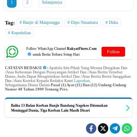
1
2
Selanjutnya
Tag:
Banjir di Mauponggo
Dipo Nusantara
Duka
Kepedulian
Follow WhatsApp Channel
RakyatFlores.Com
Follow
untuk Berita Terbaru Setiap Hari
CATATAN REDAKSI
:
Apabila Ada Pihak Yang Merasa Dirugikan Dan
/Atau Keberatan Dengan Penayangan Artikel Dan /Atau Berita Tersebut
Diatas, Anda Dapat Mengirimkan Artikel Dan /Atau Berita Berisi Sanggahan
Dan /Atau Koreksi Kepada Redaksi Kami
Laporkan
,
Sebagaimana Diatur Dalam
Pasal (1) Ayat (11) Dan (12) Undang-Undang
Nomor 40 Tahun 1999 Tentang Pers.
Balita 13 Bulan Korban Banjir Bandang Nagekeo Ditemukan
Meninggal Dunia, Tiga Korban Lain Masih Dicari