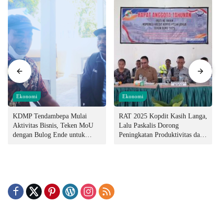
Ekonomi
Ekonomi
KDMP Tendambepa Mulai
RAT 2025 Kopdit Kasih Langa,
Aktivitas Bisnis, Teken MoU
Lalu Paskalis Dorong
dengan Bulog Ende untuk
Peningkatan Produktivitas dan
Penyediaan Pangan
Integritas Manajemen