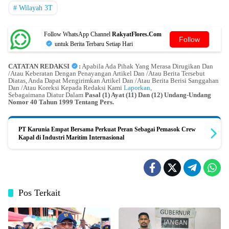
Wilayah 3T
Follow WhatsApp Channel
RakyatFlores.Com
Follow
untuk Berita Terbaru Setiap Hari
CATATAN REDAKSI
:
Apabila Ada Pihak Yang Merasa Dirugikan Dan
/Atau Keberatan Dengan Penayangan Artikel Dan /Atau Berita Tersebut
Diatas, Anda Dapat Mengirimkan Artikel Dan /Atau Berita Berisi Sanggahan
Dan /Atau Koreksi Kepada Redaksi Kami
Laporkan
,
Sebagaimana Diatur Dalam
Pasal (1) Ayat (11) Dan (12) Undang-Undang
Nomor 40 Tahun 1999 Tentang Pers.
PT Karunia Empat Bersama Perkuat Peran Sebagai Pemasok Crew
Kapal di Industri Maritim Internasional
Pos Terkait