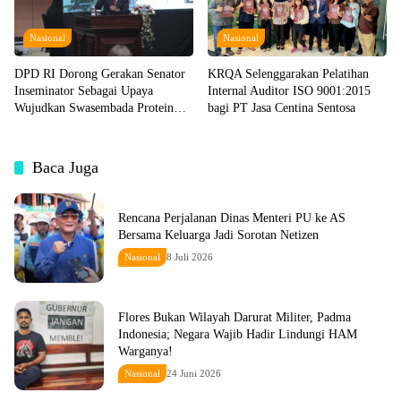
Nasional
Nasional
DPD RI Dorong Gerakan Senator
KRQA Selenggarakan Pelatihan
Inseminator Sebagai Upaya
Internal Auditor ISO 9001:2015
Wujudkan Swasembada Protein
bagi PT Jasa Centina Sentosa
Hewani
Baca Juga
Rencana Perjalanan Dinas Menteri PU ke AS
Bersama Keluarga Jadi Sorotan Netizen
Nasional
8 Juli 2026
Flores Bukan Wilayah Darurat Militer, Padma
Indonesia; Negara Wajib Hadir Lindungi HAM
Warganya!
Nasional
24 Juni 2026