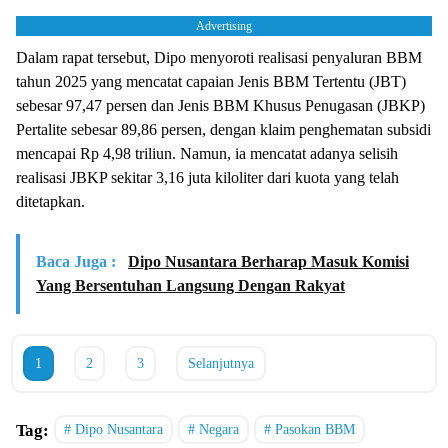
Advertising
Dalam rapat tersebut, Dipo menyoroti realisasi penyaluran BBM
tahun 2025 yang mencatat capaian Jenis BBM Tertentu (JBT)
sebesar 97,47 persen dan Jenis BBM Khusus Penugasan (JBKP)
Pertalite sebesar 89,86 persen, dengan klaim penghematan subsidi
mencapai Rp 4,98 triliun. Namun, ia mencatat adanya selisih
realisasi JBKP sekitar 3,16 juta kiloliter dari kuota yang telah
ditetapkan.
Baca Juga :
Dipo Nusantara Berharap Masuk Komisi
Yang Bersentuhan Langsung Dengan Rakyat
1
2
3
Selanjutnya
Tag:
Dipo Nusantara
Negara
Pasokan BBM