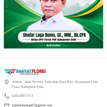
Alamat : Jalan Perwira, Kelurahan Kota Ratu, Kecamatan Ende
Utara, Kabupaten Ende.
6282248571112
tommynulangi07@gmail.com