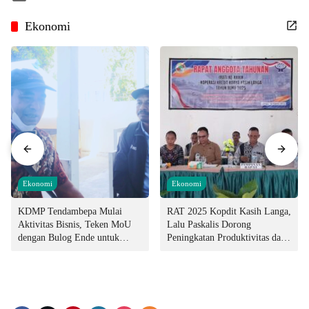
Ekonomi
Ekonomi
Ekonomi
KDMP Tendambepa Mulai
RAT 2025 Kopdit Kasih Langa,
Aktivitas Bisnis, Teken MoU
Lalu Paskalis Dorong
dengan Bulog Ende untuk
Peningkatan Produktivitas dan
Penyediaan Pangan
Integritas Manajemen