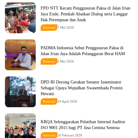
FPD NTT Kecam Penggusuran Paksa di Jalan Irian
Jaya Ende, Pemkab Abaikan Dialog serta Langgar
Hak Perempuan dan Anak
Nasional
7 Mei 2026
PADMA Indonesia Sebut Penggusuran Paksa di
Jalan Irian Jaya Adalah Pelanggaran Berat HAM
Nasional
6 Mei 2026
DPD RI Dorong Gerakan Senator Inseminator
Sebagai Upaya Wujudkan Swasembada Protein
Hewani
Nasional
24 April 2026
KRQA Selenggarakan Pelatihan Internal Auditor
ISO 9001:2015 bagi PT Jasa Centina Sentosa
Nasional
20 Februari 2026