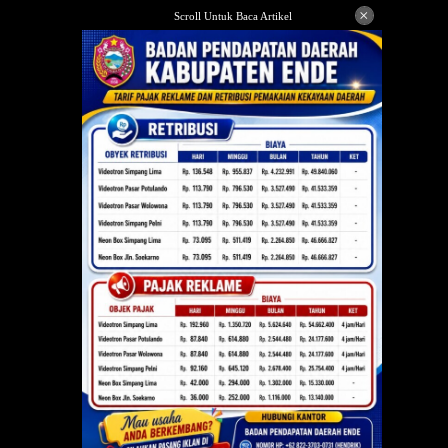
Langsung
×
Scroll Untuk Baca Artikel
ke
konten