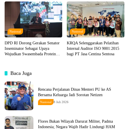
Nasional
Nasional
DPD RI Dorong Gerakan Senator
KRQA Selenggarakan Pelatihan
Inseminator Sebagai Upaya
Internal Auditor ISO 9001:2015
Wujudkan Swasembada Protein
bagi PT Jasa Centina Sentosa
Hewani
Baca Juga
Rencana Perjalanan Dinas Menteri PU ke AS
Bersama Keluarga Jadi Sorotan Netizen
Nasional
8 Juli 2026
Flores Bukan Wilayah Darurat Militer, Padma
Indonesia; Negara Wajib Hadir Lindungi HAM