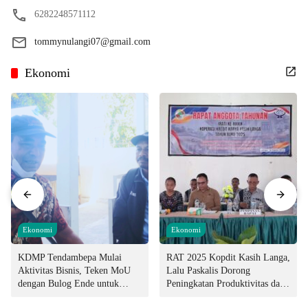
6282248571112
tommynulangi07@gmail.com
Ekonomi
Ekonomi
Ekonomi
KDMP Tendambepa Mulai
RAT 2025 Kopdit Kasih Langa,
Aktivitas Bisnis, Teken MoU
Lalu Paskalis Dorong
dengan Bulog Ende untuk
Peningkatan Produktivitas dan
Penyediaan Pangan
Integritas Manajemen