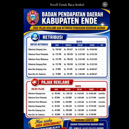
Langsung
×
Scroll Untuk Baca Artikel
ke
konten