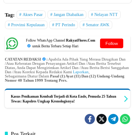
Tag:
Akses Pasar
Jangan Diabaikan
Nelayan NTT
Provinsi Kepulauan
PT Perindo
Senator AWK
Follow WhatsApp Channel
RakyatFlores.Com
Follow
untuk Berita Terbaru Setiap Hari
CATATAN REDAKSI
:
Apabila Ada Pihak Yang Merasa Dirugikan Dan
/Atau Keberatan Dengan Penayangan Artikel Dan /Atau Berita Tersebut
Diatas, Anda Dapat Mengirimkan Artikel Dan /Atau Berita Berisi Sanggahan
Dan /Atau Koreksi Kepada Redaksi Kami
Laporkan
,
Sebagaimana Diatur Dalam
Pasal (1) Ayat (11) Dan (12) Undang-Undang
Nomor 40 Tahun 1999 Tentang Pers.
Kasus Penikaman Kembali Terjadi di Kota Ende, Pemuda 25 Tahun
Tewas: Kapolres Ungkap Kronologisnya!
Pos Terkait