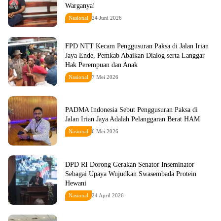
Warganya!
Nasional
24 Juni 2026
FPD NTT Kecam Penggusuran Paksa di Jalan Irian
Jaya Ende, Pemkab Abaikan Dialog serta Langgar
Hak Perempuan dan Anak
Nasional
7 Mei 2026
PADMA Indonesia Sebut Penggusuran Paksa di
Jalan Irian Jaya Adalah Pelanggaran Berat HAM
Nasional
6 Mei 2026
DPD RI Dorong Gerakan Senator Inseminator
Sebagai Upaya Wujudkan Swasembada Protein
Hewani
Nasional
24 April 2026