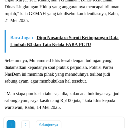
Dinas Lingkungan Hidup yang anggarannya mencapai triliunan
rupiah,” kata GEMAH yang tak disebutkan identitasnya, Rabu,
21 Mei 2025.
Baca Juga :
Dipo Nusantara Soroti Ketimpangan Data
Limbah B3 dan Tata Kelola FABA PLTU
Sebelumnya, Muhammad Idris kesal dengan tudingan yang
dialamatkan kepadanya soal praktik perjudian. Politisi Partai
NasDem ini meminta pihak yang menuduhnya terlibat judi
sabung ayam, agar membuktikan hal tersebut.
“Mau siapa pun kasih tahu saja dia, kalau ada buktinya saya judi
sabung ayam, saya kasih uang Rp100 juta,” kata Idris kepada
wartawan, Rabu, 14 Mei 2025.
1
2
Selanjutnya