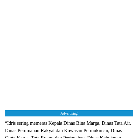
Advertising
“Idris sering memeras Kepala Dinas Bina Marga, Dinas Tata Air,
Dinas Perumahan Rakyat dan Kawasan Permukiman, Dinas
Cipta Karya, Tata Ruang dan Pertanahan, Dinas Kehutanan,