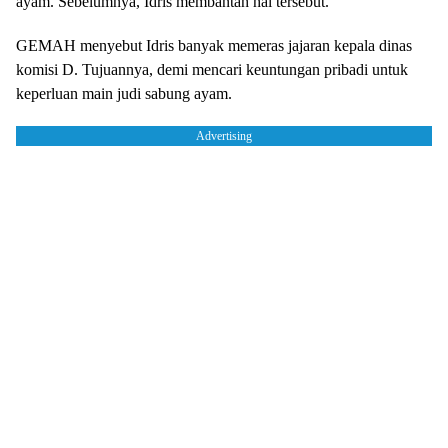
ayam. Sebelumnya, Idris membantah hal tersebut.
GEMAH menyebut Idris banyak memeras jajaran kepala dinas
komisi D. Tujuannya, demi mencari keuntungan pribadi untuk
keperluan main judi sabung ayam.
Advertising