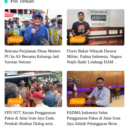
Pos Terkait
Nasional
Nasional
Rencana Perjalanan Dinas Menteri
Flores Bukan Wilayah Darurat
PU ke AS Bersama Keluarga Jadi
Militer, Padma Indonesia; Negara
Sorotan Netizen
Wajib Hadir Lindungi HAM
Warganya!
Nasional
Nasional
FPD NTT Kecam Penggusuran
PADMA Indonesia Sebut
Paksa di Jalan Irian Jaya Ende,
Penggusuran Paksa di Jalan Irian
Pemkab Abaikan Dialog serta
Jaya Adalah Pelanggaran Berat