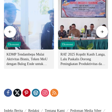
Ekonomi
Ekonomi
KDMP Tendambepa Mulai
RAT 2025 Kopdit Kasih Langa,
Aktivitas Bisnis, Teken MoU
Lalu Paskalis Dorong
dengan Bulog Ende untuk
Peningkatan Produktivitas dan
Penyediaan Pangan
Integritas Manajemen
Indeks Berita
Redaksi
Tentang Kami
Pedoman Media Siber