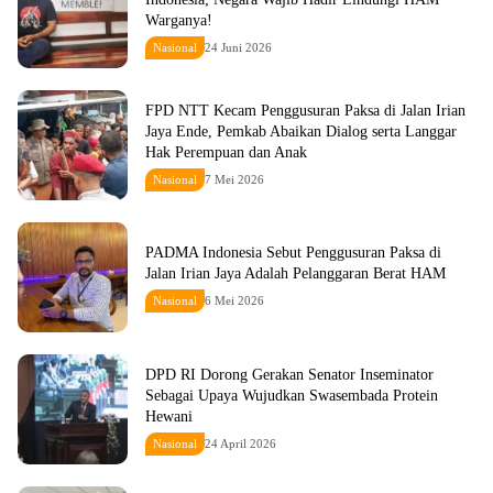
Warganya!
Nasional
24 Juni 2026
FPD NTT Kecam Penggusuran Paksa di Jalan Irian
Jaya Ende, Pemkab Abaikan Dialog serta Langgar
Hak Perempuan dan Anak
Nasional
7 Mei 2026
PADMA Indonesia Sebut Penggusuran Paksa di
Jalan Irian Jaya Adalah Pelanggaran Berat HAM
Nasional
6 Mei 2026
DPD RI Dorong Gerakan Senator Inseminator
Sebagai Upaya Wujudkan Swasembada Protein
Hewani
Nasional
24 April 2026