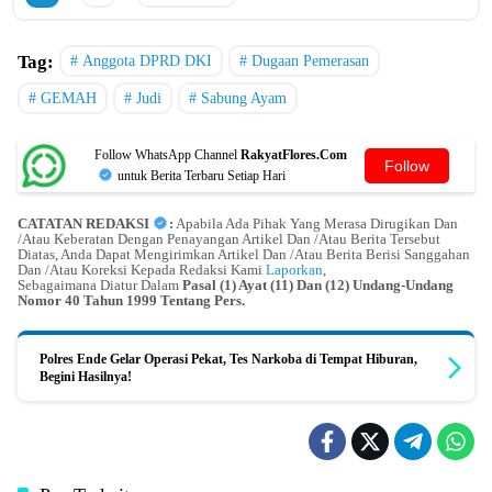
Tag:
Anggota DPRD DKI
Dugaan Pemerasan
GEMAH
Judi
Sabung Ayam
Follow WhatsApp Channel
RakyatFlores.Com
Follow
untuk Berita Terbaru Setiap Hari
CATATAN REDAKSI
:
Apabila Ada Pihak Yang Merasa Dirugikan Dan
/Atau Keberatan Dengan Penayangan Artikel Dan /Atau Berita Tersebut
Diatas, Anda Dapat Mengirimkan Artikel Dan /Atau Berita Berisi Sanggahan
Dan /Atau Koreksi Kepada Redaksi Kami
Laporkan
,
Sebagaimana Diatur Dalam
Pasal (1) Ayat (11) Dan (12) Undang-Undang
Nomor 40 Tahun 1999 Tentang Pers.
Polres Ende Gelar Operasi Pekat, Tes Narkoba di Tempat Hiburan,
Begini Hasilnya!