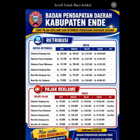
Langsung
×
Scroll Untuk Baca Artikel
ke
konten