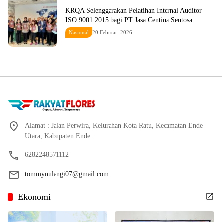
KRQA Selenggarakan Pelatihan Internal Auditor
ISO 9001:2015 bagi PT Jasa Centina Sentosa
Nasional
20 Februari 2026
Alamat : Jalan Perwira, Kelurahan Kota Ratu, Kecamatan Ende
Utara, Kabupaten Ende.
6282248571112
tommynulangi07@gmail.com
Ekonomi