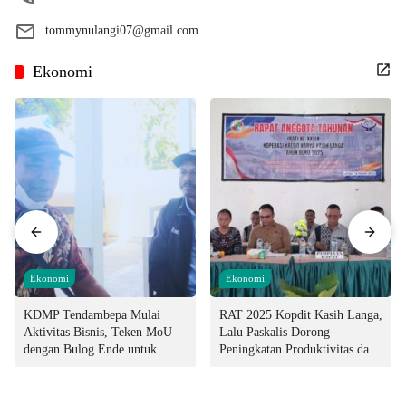
tommynulangi07@gmail.com
Ekonomi
Ekonomi
Ekonomi
KDMP Tendambepa Mulai
RAT 2025 Kopdit Kasih Langa,
Aktivitas Bisnis, Teken MoU
Lalu Paskalis Dorong
dengan Bulog Ende untuk
Peningkatan Produktivitas dan
Penyediaan Pangan
Integritas Manajemen