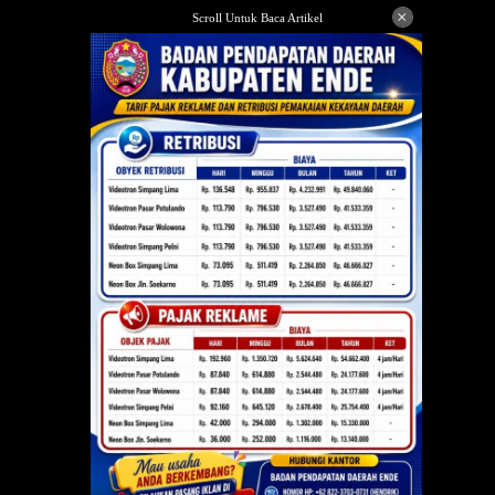
Langsung
×
Scroll Untuk Baca Artikel
ke
konten