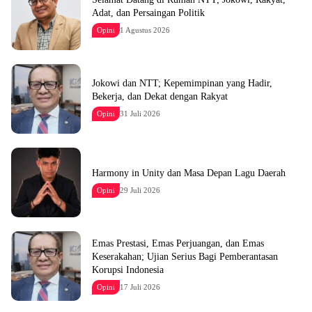
Adat, dan Persaingan Politik
Opini
1 Agustus 2026
Jokowi dan NTT; Kepemimpinan yang Hadir,
Bekerja, dan Dekat dengan Rakyat
Opini
31 Juli 2026
Harmony in Unity dan Masa Depan Lagu Daerah
Opini
29 Juli 2026
Emas Prestasi, Emas Perjuangan, dan Emas
Keserakahan; Ujian Serius Bagi Pemberantasan
Korupsi Indonesia
Opini
17 Juli 2026