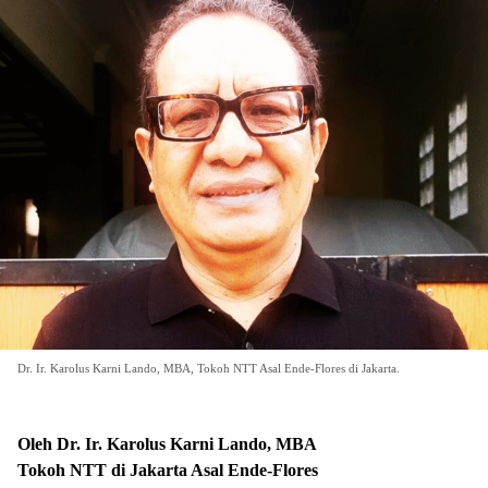
Dr. Ir. Karolus Karni Lando, MBA, Tokoh NTT Asal Ende-Flores di Jakarta.
Oleh Dr. Ir. Karolus Karni Lando, MBA
Tokoh NTT di Jakarta Asal Ende-Flores