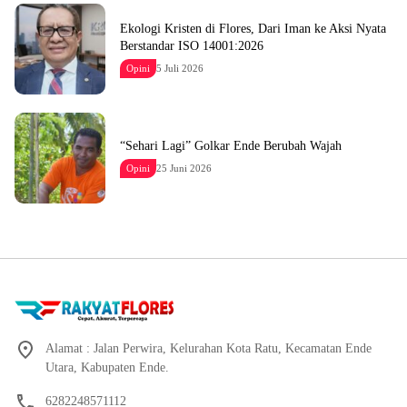
Ekologi Kristen di Flores, Dari Iman ke Aksi Nyata
Berstandar ISO 14001:2026
Opini
5 Juli 2026
“Sehari Lagi” Golkar Ende Berubah Wajah
Opini
25 Juni 2026
Alamat : Jalan Perwira, Kelurahan Kota Ratu, Kecamatan Ende
Utara, Kabupaten Ende.
6282248571112