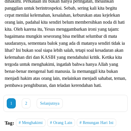
dihakimi. Perkataan ini bukan hanya peringatan, melainkan
panggilan untuk berintrospeksi. Sebab, sering kali kita begitu
cepat menilai kelemahan, kesalahan, keburukan atau kejelekan
orang lain, padahal kita sendiri belum membersihkan noda di hati
kita. Oleh karena itu, Yesus menggambarkan ironi yang tajam:
bagaimana mungkin seseorang bisa melihat selumbar di mata
saudaranya, sementara balok yang ada di matanya sendiri tidak ia
lihat? Ini bukan soal siapa lebih salah, tetapi soal kesadaran akan
kelemahan diri dan KASIH yang mendahului kritik. Ketika kita
tergoda untuk menghakimi, ingatlah bahwa hanya Allah yang
benar-benar mengenal hati manusia. Ia memanggil kita bukan
menjadi hakim atas orang lain, melainkan menjadi sahabat, teman,
pembawa penghiburan, dan teladan kerendahan hati.
1
2
Selanjutnya
Tag:
Menghakimi
Orang Lain
Renungan Hari Ini