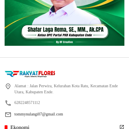
Alamat : Jalan Perwira, Kelurahan Kota Ratu, Kecamatan Ende
Utara, Kabupaten Ende.
6282248571112
tommynulangi07@gmail.com
Ekonomi