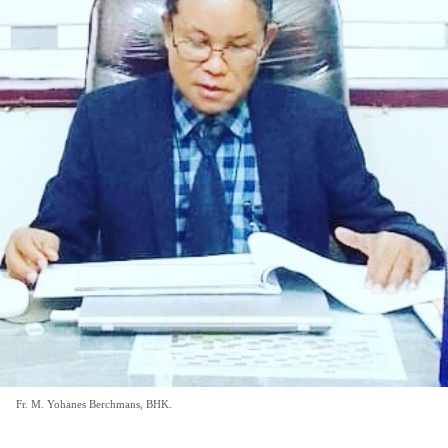
Fr. M. Yohanes Berchmans, BHK.