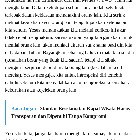
menghakimi. Dalam kehidupan sehari-hari, mudah sekali kita
terjebak dalam kebiasaan menghakimi orang lain. Kita sering
melihat kesalahan kecil orang lain, tetapi lupa akan kelemahan
kita sendiri. Yesus mengingatkan kita melalui perikop ini agar
tidak cepat menghakimi, karena ukuran yang kita gunakan untuk
menilai orang lain, akan menjadi ukuran yang sama bagi diri kita
di hadapan Tuhan. Bayangkan sebatang balok di mata kita sendiri
(kesalahan besar yang tidak kita sadari), tetapi kita sibuk
menguriti serpihan debu di mata orang lain (kesalahan kecil
mereka). Yesus mengajak kita untuk introspeksi diri terlebih
dahulu sebelum kita menyalahkan atau mengoreksi kelemahan,
keburukan atau kejelekan orang lain.
Baca Juga :
Standar Keselamatan Kapal Wisata Harus
Transparan dan Dipenuhi Tanpa Kompromi
Yesus berkata, janganlah kamu menghakimi, supaya kamu tidak