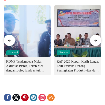
Ekonomi
Ekonomi
KDMP Tendambepa Mulai
RAT 2025 Kopdit Kasih Langa,
Aktivitas Bisnis, Teken MoU
Lalu Paskalis Dorong
dengan Bulog Ende untuk
Peningkatan Produktivitas dan
Penyediaan Pangan
Integritas Manajemen