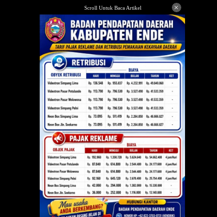
Langsung
×
Scroll Untuk Baca Artikel
ke
konten