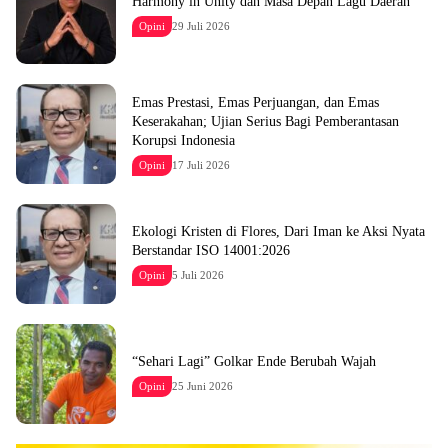
Harmony in Unity dan Masa Depan Lagu Daerah
Opini
29 Juli 2026
Emas Prestasi, Emas Perjuangan, dan Emas
Keserakahan; Ujian Serius Bagi Pemberantasan
Korupsi Indonesia
Opini
17 Juli 2026
Ekologi Kristen di Flores, Dari Iman ke Aksi Nyata
Berstandar ISO 14001:2026
Opini
5 Juli 2026
“Sehari Lagi” Golkar Ende Berubah Wajah
Opini
25 Juni 2026