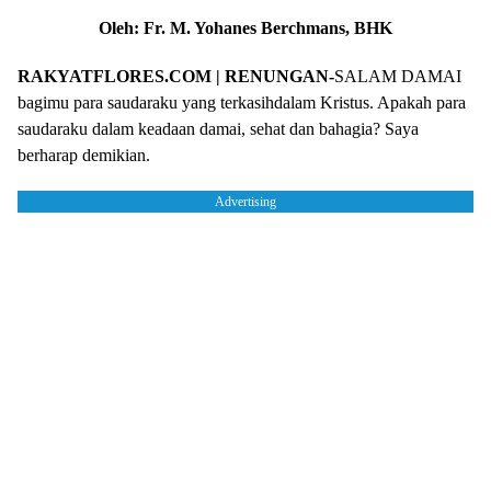
Oleh: Fr. M. Yohanes Berchmans, BHK
RAKYATFLORES.COM | RENUNGAN-
SALAM DAMAI
bagimu para saudaraku yang terkasihdalam Kristus. Apakah para
saudaraku dalam keadaan damai, sehat dan bahagia? Saya
berharap demikian.
Advertising