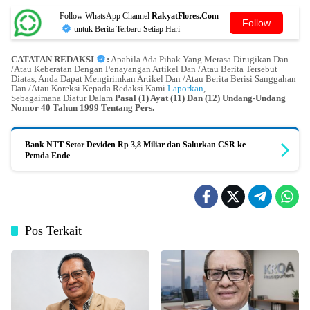
Follow WhatsApp Channel
RakyatFlores.Com
Follow
untuk Berita Terbaru Setiap Hari
CATATAN REDAKSI
:
Apabila Ada Pihak Yang Merasa Dirugikan Dan
/Atau Keberatan Dengan Penayangan Artikel Dan /Atau Berita Tersebut
Diatas, Anda Dapat Mengirimkan Artikel Dan /Atau Berita Berisi Sanggahan
Dan /Atau Koreksi Kepada Redaksi Kami
Laporkan
,
Sebagaimana Diatur Dalam
Pasal (1) Ayat (11) Dan (12) Undang-Undang
Nomor 40 Tahun 1999 Tentang Pers.
Bank NTT Setor Deviden Rp 3,8 Miliar dan Salurkan CSR ke
Pemda Ende
Pos Terkait