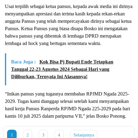
Usai terpilih sebagai ketua pansus, kepada awak media ini dirinya
menyampaikan apresiasi dan terima kasih kepada rekan-rekan
anggota Pansus yang telah mempercayakan dirinya sebagai ketua
Pansus. Ketua Pansus yang biasa disapa Bosko ini mengatakan
bahwa pansus yang dibentuk di lembaga DPRD merupakan
lembaga ad hock yang bertugas sementara waktu.
Baca Juga :
Kok Bisa Pj Bupati Ende Tetapkan
Tanggal 22-23 Agustus 2024 Sebagai Hari yang
Diliburkan, Ternyata Ini Alasannya!
“Inikan pansus yang tugasnya membahas RPJMD Ngada 2025-
2029. Tugas kami dianggap selesai setelah kami menyampaikan
hasil kerja Pansus Ranperda RPJMD Ngada 225-2029 pada hari
kamis 10 juli 2025 dalam paripurna VII,” jelas Bosko Ponong.
1
2
3
4
Selanjutnya