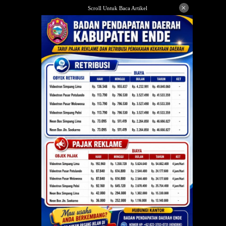
Langsung
×
Scroll Untuk Baca Artikel
ke
konten