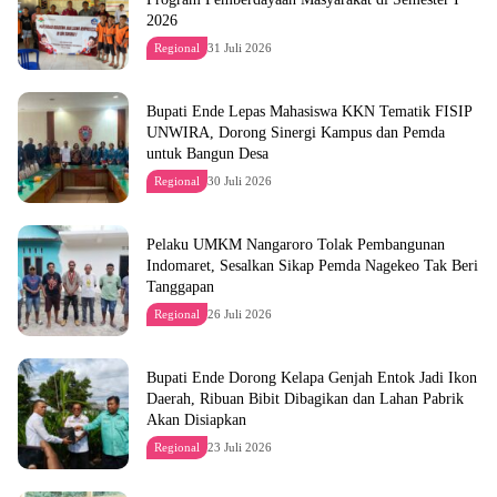
2026
Regional
31 Juli 2026
Bupati Ende Lepas Mahasiswa KKN Tematik FISIP
UNWIRA, Dorong Sinergi Kampus dan Pemda
untuk Bangun Desa
Regional
30 Juli 2026
Pelaku UMKM Nangaroro Tolak Pembangunan
Indomaret, Sesalkan Sikap Pemda Nagekeo Tak Beri
Tanggapan
Regional
26 Juli 2026
Bupati Ende Dorong Kelapa Genjah Entok Jadi Ikon
Daerah, Ribuan Bibit Dibagikan dan Lahan Pabrik
Akan Disiapkan
Regional
23 Juli 2026