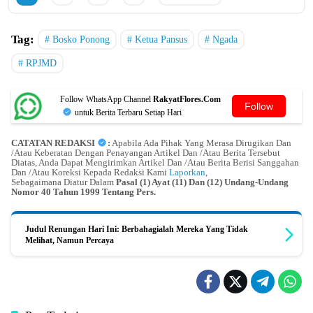
Tag:
Bosko Ponong
Ketua Pansus
Ngada
RPJMD
Follow WhatsApp Channel
RakyatFlores.Com
Follow
untuk Berita Terbaru Setiap Hari
CATATAN REDAKSI
:
Apabila Ada Pihak Yang Merasa Dirugikan Dan
/Atau Keberatan Dengan Penayangan Artikel Dan /Atau Berita Tersebut
Diatas, Anda Dapat Mengirimkan Artikel Dan /Atau Berita Berisi Sanggahan
Dan /Atau Koreksi Kepada Redaksi Kami
Laporkan
,
Sebagaimana Diatur Dalam
Pasal (1) Ayat (11) Dan (12) Undang-Undang
Nomor 40 Tahun 1999 Tentang Pers.
Judul Renungan Hari Ini: Berbahagialah Mereka Yang Tidak
Melihat, Namun Percaya