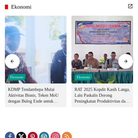
Ekonomi
Ekonomi
Ekonomi
KDMP Tendambepa Mulai
RAT 2025 Kopdit Kasih Langa,
Aktivitas Bisnis, Teken MoU
Lalu Paskalis Dorong
dengan Bulog Ende untuk
Peningkatan Produktivitas dan
Penyediaan Pangan
Integritas Manajemen