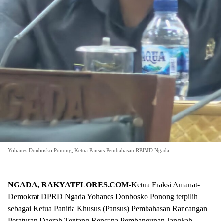
Yohanes Donbosko Ponong, Ketua Pansus Pembahasan RPJMD Ngada.
NGADA, RAKYATFLORES.COM-
Ketua Fraksi Amanat-
Demokrat DPRD Ngada Yohanes Donbosko Ponong terpilih
sebagai Ketua Panitia Khusus (Pansus) Pembahasan Rancangan
Peraturan Daerah Tentang Rencana Pembangunan Jangkah