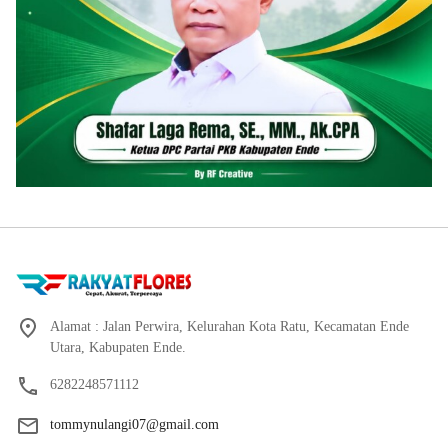
Alamat : Jalan Perwira, Kelurahan Kota Ratu, Kecamatan Ende
Utara, Kabupaten Ende.
6282248571112
tommynulangi07@gmail.com