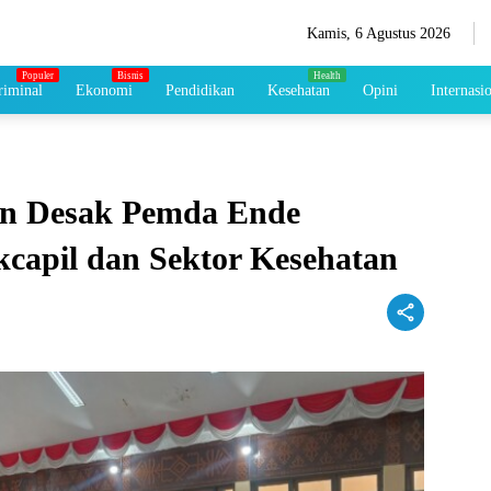
Kamis, 6 Agustus 2026
iminal
Ekonomi
Pendidikan
Kesehatan
Opini
Internasi
an Desak Pemda Ende
capil dan Sektor Kesehatan