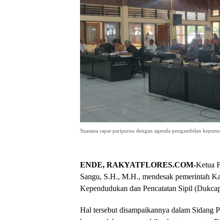
Suasana rapat paripurna dengan agenda pengambilan keput
ENDE, RAKYATFLORES.COM-
Ketua 
Sangu, S.H., M.H., mendesak pemerintah Ka
Kependudukan dan Pencatatan Sipil (Dukcapil
Hal tersebut disampaikannya dalam Sidang 