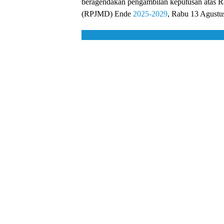
beragendakan pengambilan keputusan atas
(RPJMD) Ende
2025-2029
, Rabu 13 Agustu