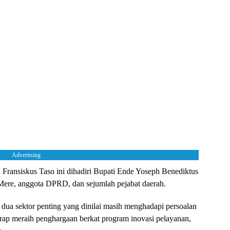
Advertising
ransiskus Taso ini dihadiri Bupati Ende Yoseph Benediktus
ere, anggota DPRD, dan sejumlah pejabat daerah.
dua sektor penting yang dinilai masih menghadapi persoalan
rap meraih penghargaan berkat program inovasi pelayanan,