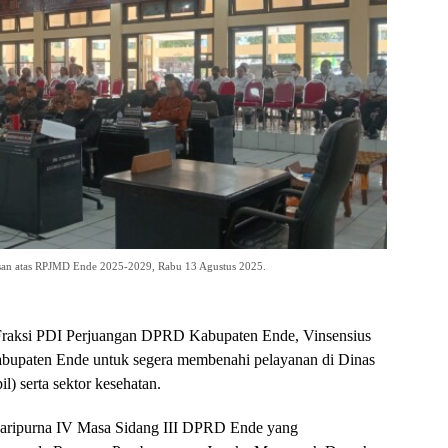
usan atas RPJMD Ende 2025-2029, Rabu 13 Agustus 2025.
Fraksi PDI Perjuangan DPRD Kabupaten Ende, Vinsensius
bupaten Ende untuk segera membenahi pelayanan di Dinas
) serta sektor kesehatan.
Paripurna IV Masa Sidang III DPRD Ende yang