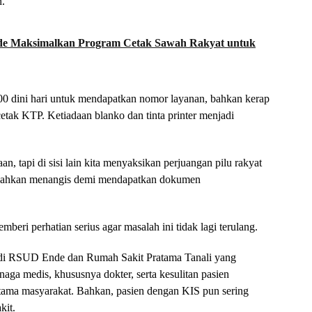
n.
 Maksimalkan Program Cetak Sawah Rakyat untuk
00 dini hari untuk mendapatkan nomor layanan, bahkan kerap
ak KTP. Ketiadaan blanko dan tinta printer menjadi
n, tapi di sisi lain kita menyaksikan perjuangan pilu rakyat
h, bahkan menangis demi mendapatkan dokumen
eri perhatian serius agar masalah ini tidak lagi terulang.
 di RSUD Ende dan Rumah Sakit Pratama Tanali yang
naga medis, khususnya dokter, serta kesulitan pasien
tama masyarakat. Bahkan, pasien dengan KIS pun sering
kit.