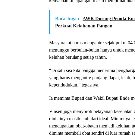
kenyataan di lapangan masih memprihatinka
Baca Juga :
AWK Dorong Pemda Ende
Perkuat Ketahanan Pangan
Masyarakat harus mengantre sejak pukul 04.
menunggu berbulan-bulan hanya untuk mencet
keluhan berulang setiap tahun.
“Di satu sisi kita bangga menerima penghargaa
yang harus mengantre panjang, lapar, lela
kependudukan,” tegasnya.
Ia meminta Bupati dan Wakil Bupati Ende memb
Vinsen juga menyoroti pelayanan kesehatan
dinilainya masih jauh dari ideal. Minimnya te
mendapatkan obat-obatan menjadi keluhan u
diminta membeli obat sendiri di luar rumah sa