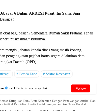
Dibayar 6 Bulan, APDESI Pusat: Ini Sama Saja
 Berapa?
an obat bagi pasien? Sementara Rumah Sakit Pratama Tanali
eperti puskesmas,” kritiknya.
gera mengisi jabatan kepala dinas yang masih kosong,
 dan pengangkatan pejabat harus segera dilakukan demi
Perangkat Daerah (OPD).
ukcapil
Pemda Ende
Sektor Kesehatan
Follow
Com
untuk Berita Terbaru Setiap Hari
erasa Dirugikan Dan /Atau Keberatan Dengan Penayangan Artikel Dan
an Artikel Dan /Atau Berita Berisi Sanggahan Dan /Atau Koreksi