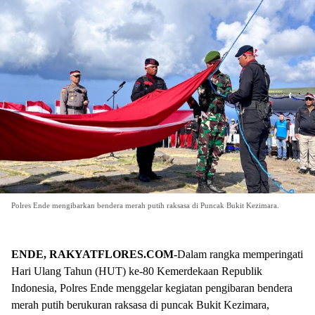
Polres Ende mengibarkan bendera merah putih raksasa di Puncak Bukit Kezimara.
ENDE, RAKYATFLORES.COM-
Dalam rangka memperingati
Hari Ulang Tahun (HUT) ke-80 Kemerdekaan Republik
Indonesia, Polres Ende menggelar kegiatan pengibaran bendera
merah putih berukuran raksasa di puncak Bukit Kezimara,