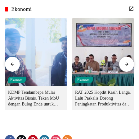
Ekonomi
Ekonomi
Ekonomi
KDMP Tendambepa Mulai
RAT 2025 Kopdit Kasih Langa,
Aktivitas Bisnis, Teken MoU
Lalu Paskalis Dorong
dengan Bulog Ende untuk
Peningkatan Produktivitas dan
Penyediaan Pangan
Integritas Manajemen