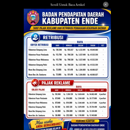
Langsung
×
Scroll Untuk Baca Artikel
ke
konten