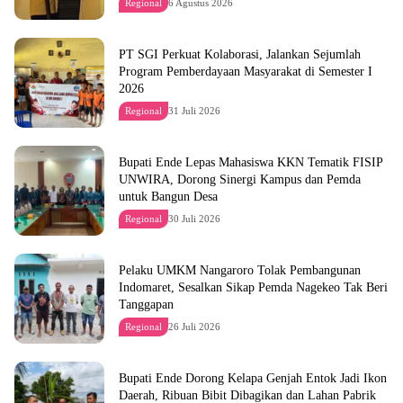
Regional
6 Agustus 2026
PT SGI Perkuat Kolaborasi, Jalankan Sejumlah
Program Pemberdayaan Masyarakat di Semester I
2026
Regional
31 Juli 2026
Bupati Ende Lepas Mahasiswa KKN Tematik FISIP
UNWIRA, Dorong Sinergi Kampus dan Pemda
untuk Bangun Desa
Regional
30 Juli 2026
Pelaku UMKM Nangaroro Tolak Pembangunan
Indomaret, Sesalkan Sikap Pemda Nagekeo Tak Beri
Tanggapan
Regional
26 Juli 2026
Bupati Ende Dorong Kelapa Genjah Entok Jadi Ikon
Daerah, Ribuan Bibit Dibagikan dan Lahan Pabrik