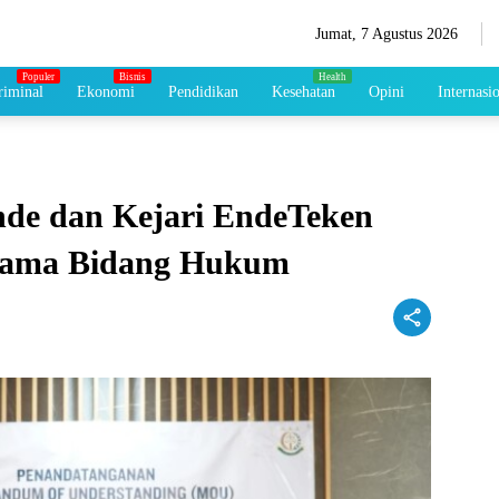
Jumat, 7 Agustus 2026
iminal
Ekonomi
Pendidikan
Kesehatan
Opini
Internasi
nde dan Kejari EndeTeken
Sama Bidang Hukum