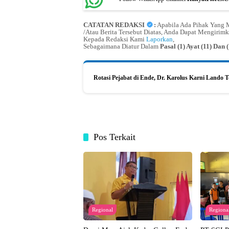
CATATAN REDAKSI
:
Apabila Ada Pihak Yang M
/Atau Berita Tersebut Diatas, Anda Dapat Mengirimk
Kepada Redaksi Kami
Laporkan
,
Sebagaimana Diatur Dalam
Pasal (1) Ayat (11) Da
Rotasi Pejabat di Ende, Dr. Karolus Karni Lando 
Pos Terkait
Regional
Regiona