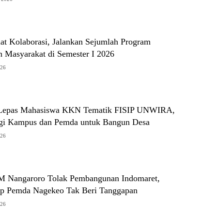
at Kolaborasi, Jalankan Sejumlah Program
 Masyarakat di Semester I 2026
026
 Lepas Mahasiswa KKN Tematik FISIP UNWIRA,
gi Kampus dan Pemda untuk Bangun Desa
026
 Nangaroro Tolak Pembangunan Indomaret,
ap Pemda Nagekeo Tak Beri Tanggapan
026