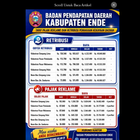
Langsung
×
Scroll Untuk Baca Artikel
ke
konten