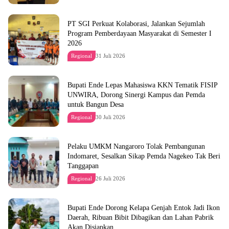
PT SGI Perkuat Kolaborasi, Jalankan Sejumlah
Program Pemberdayaan Masyarakat di Semester I
2026
Regional
31 Juli 2026
Bupati Ende Lepas Mahasiswa KKN Tematik FISIP
UNWIRA, Dorong Sinergi Kampus dan Pemda
untuk Bangun Desa
Regional
30 Juli 2026
Pelaku UMKM Nangaroro Tolak Pembangunan
Indomaret, Sesalkan Sikap Pemda Nagekeo Tak Beri
Tanggapan
Regional
26 Juli 2026
Bupati Ende Dorong Kelapa Genjah Entok Jadi Ikon
Daerah, Ribuan Bibit Dibagikan dan Lahan Pabrik
Akan Disiapkan