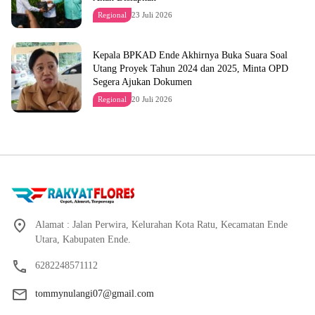
Regional
23 Juli 2026
Kepala BPKAD Ende Akhirnya Buka Suara Soal
Utang Proyek Tahun 2024 dan 2025, Minta OPD
Segera Ajukan Dokumen
Regional
20 Juli 2026
Alamat : Jalan Perwira, Kelurahan Kota Ratu, Kecamatan Ende
Utara, Kabupaten Ende.
6282248571112
tommynulangi07@gmail.com