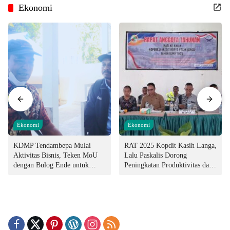
Ekonomi
Ekonomi
Ekonomi
KDMP Tendambepa Mulai
RAT 2025 Kopdit Kasih Langa,
Aktivitas Bisnis, Teken MoU
Lalu Paskalis Dorong
dengan Bulog Ende untuk
Peningkatan Produktivitas dan
Penyediaan Pangan
Integritas Manajemen