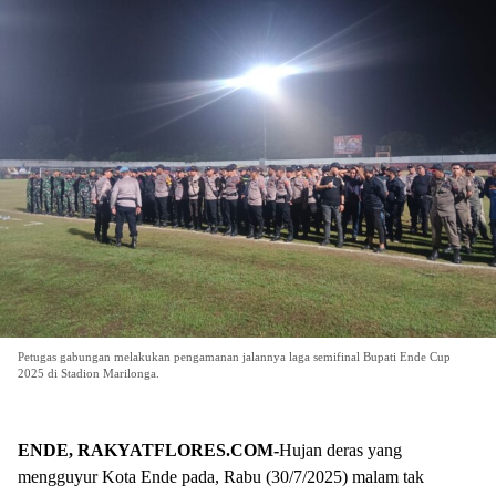
Petugas gabungan melakukan pengamanan jalannya laga semifinal Bupati Ende Cup
2025 di Stadion Marilonga.
ENDE, RAKYATFLORES.COM-
Hujan deras yang
mengguyur Kota Ende pada, Rabu (30/7/2025) malam tak