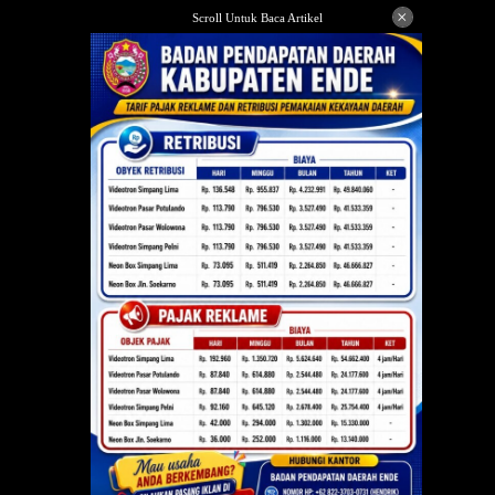
Langsung
×
Scroll Untuk Baca Artikel
ke
konten