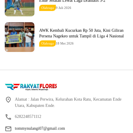
Ende Selatan Lewat Laga Dramatis 3-2
Olahraga
9 Juli 2026
AWK Kembali Kucurkan Rp 50 Juta, Kini Giliran
Persena Nagekeo untuk Tampil di Liga 4 Nasional
Olahraga
18 Mei 2026
Alamat : Jalan Perwira, Kelurahan Kota Ratu, Kecamatan Ende
Utara, Kabupaten Ende.
6282248571112
tommynulangi07@gmail.com