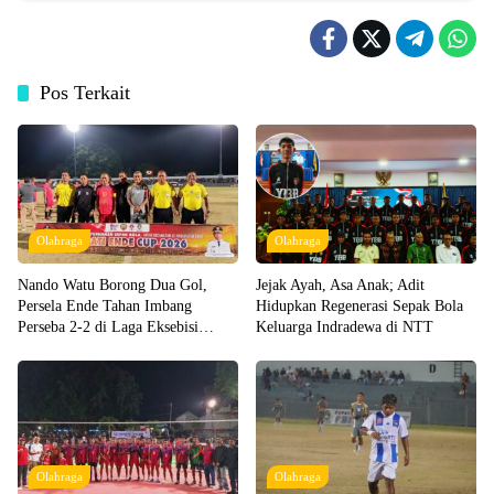
Pos Terkait
Olahraga
Olahraga
Nando Watu Borong Dua Gol,
Jejak Ayah, Asa Anak; Adit
Persela Ende Tahan Imbang
Hidupkan Regenerasi Sepak Bola
Perseba 2-2 di Laga Eksebisi
Keluarga Indradewa di NTT
Bupati Cup 2026
Olahraga
Olahraga