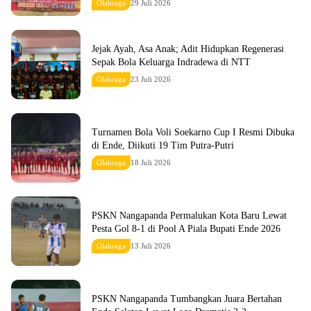
Olahraga
29 Juli 2026
Jejak Ayah, Asa Anak; Adit Hidupkan Regenerasi
Sepak Bola Keluarga Indradewa di NTT
Olahraga
23 Juli 2026
Turnamen Bola Voli Soekarno Cup I Resmi Dibuka
di Ende, Diikuti 19 Tim Putra-Putri
Olahraga
18 Juli 2026
PSKN Nangapanda Permalukan Kota Baru Lewat
Pesta Gol 8-1 di Pool A Piala Bupati Ende 2026
Olahraga
13 Juli 2026
PSKN Nangapanda Tumbangkan Juara Bertahan