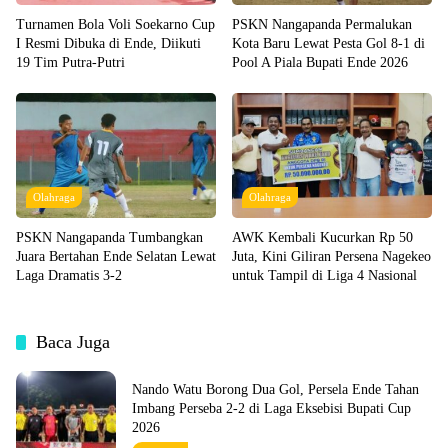
Turnamen Bola Voli Soekarno Cup
PSKN Nangapanda Permalukan
I Resmi Dibuka di Ende, Diikuti
Kota Baru Lewat Pesta Gol 8-1 di
19 Tim Putra-Putri
Pool A Piala Bupati Ende 2026
Olahraga
Olahraga
PSKN Nangapanda Tumbangkan
AWK Kembali Kucurkan Rp 50
Juara Bertahan Ende Selatan Lewat
Juta, Kini Giliran Persena Nagekeo
Laga Dramatis 3-2
untuk Tampil di Liga 4 Nasional
Baca Juga
Nando Watu Borong Dua Gol, Persela Ende Tahan
Imbang Perseba 2-2 di Laga Eksebisi Bupati Cup
2026