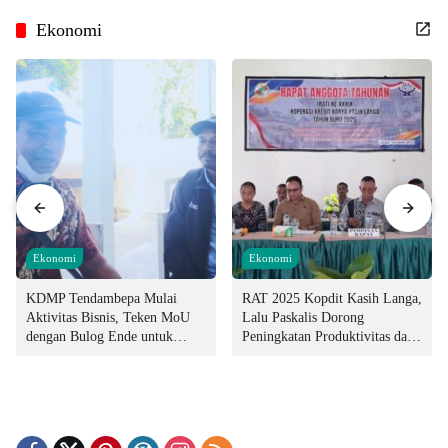
Ekonomi
Ekonomi
Ekonomi
KDMP Tendambepa Mulai
RAT 2025 Kopdit Kasih Langa,
Aktivitas Bisnis, Teken MoU
Lalu Paskalis Dorong
dengan Bulog Ende untuk
Peningkatan Produktivitas dan
Penyediaan Pangan
Integritas Manajemen