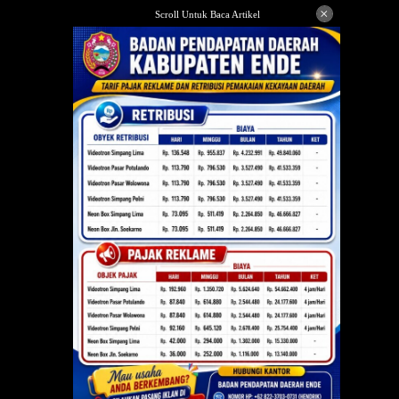
Langsung
×
Scroll Untuk Baca Artikel
ke
konten