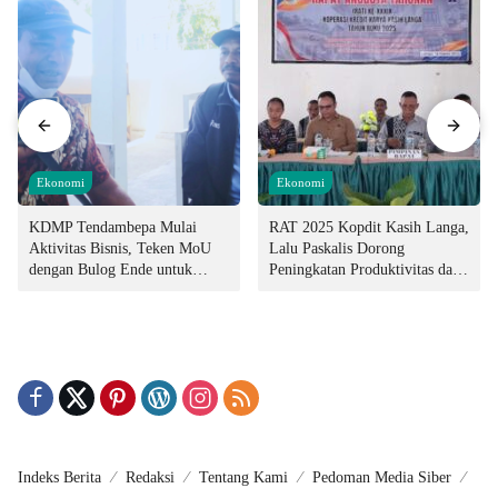
Ekonomi
Ekonomi
KDMP Tendambepa Mulai
RAT 2025 Kopdit Kasih Langa,
Aktivitas Bisnis, Teken MoU
Lalu Paskalis Dorong
dengan Bulog Ende untuk
Peningkatan Produktivitas dan
Penyediaan Pangan
Integritas Manajemen
Indeks Berita
Redaksi
Tentang Kami
Pedoman Media Siber