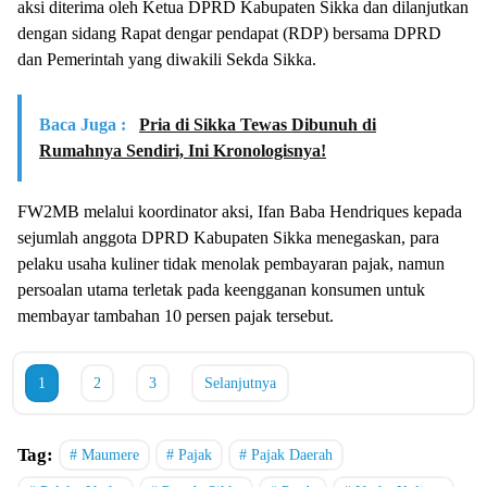
aksi diterima oleh Ketua DPRD Kabupaten Sikka dan dilanjutkan
dengan sidang Rapat dengar pendapat (RDP) bersama DPRD
dan Pemerintah yang diwakili Sekda Sikka.
Baca Juga :
Pria di Sikka Tewas Dibunuh di
Rumahnya Sendiri, Ini Kronologisnya!
FW2MB melalui koordinator aksi, Ifan Baba Hendriques kepada
sejumlah anggota DPRD Kabupaten Sikka menegaskan, para
pelaku usaha kuliner tidak menolak pembayaran pajak, namun
persoalan utama terletak pada keengganan konsumen untuk
membayar tambahan 10 persen pajak tersebut.
1
2
3
Selanjutnya
Tag:
Maumere
Pajak
Pajak Daerah