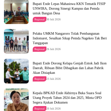
Bupati Ende Lepas Mahasiswa KKN Tematik FISIP
UNWIRA, Dorong Sinergi Kampus dan Pemda
untuk Bangun Desa
Regional
30 Juli 2026
Pelaku UMKM Nangaroro Tolak Pembangunan
Indomaret, Sesalkan Sikap Pemda Nagekeo Tak Beri
Tanggapan
Regional
26 Juli 2026
Bupati Ende Dorong Kelapa Genjah Entok Jadi Ikon
Daerah, Ribuan Bibit Dibagikan dan Lahan Pabrik
Akan Disiapkan
Regional
23 Juli 2026
Kepala BPKAD Ende Akhirnya Buka Suara Soal
Utang Proyek Tahun 2024 dan 2025, Minta OPD
Segera Ajukan Dokumen
Regional
20 Juli 2026