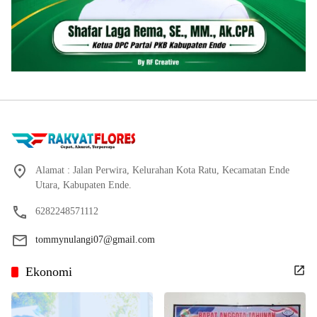
Alamat : Jalan Perwira, Kelurahan Kota Ratu, Kecamatan Ende
Utara, Kabupaten Ende.
6282248571112
tommynulangi07@gmail.com
Ekonomi