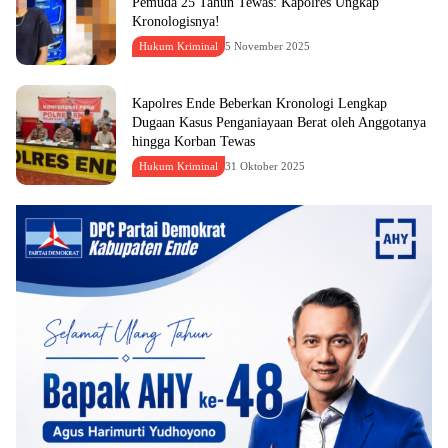
Pemuda 25 Tahun Tewas: Kapolres Ungkap
Kronologisnya!
Hukum Kriminal
5 November 2025
Kapolres Ende Beberkan Kronologi Lengkap
Dugaan Kasus Penganiayaan Berat oleh Anggotanya
hingga Korban Tewas
Hukum Kriminal
31 Oktober 2025