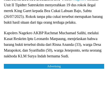
Unit II Tipidter Satreskrim menyerahkan 19 dus rokok ilegal
merek King Garet kepada Bea Cukai Labuan Bajo, Sabtu
(26/07/2025). Rokok tanpa pita cukai tersebut merupakan barang
bukti hasil sitaan dari tiga orang terduga pelaku.
Kapolres Nagekeo AKBP Rachmat Muchamad Salihi, melalui
Kasat Reskrim Iptu Leonardo Marpaung, menjelaskan bahwa
barang bukti tersebut disita dari Risna Ananda (33), warga Desa
Marapokot, dan Syarifudin (50), warga Jeneponto, serta seorang
nakhoda KLM Surya Indah bernama Sudi.
Advertising