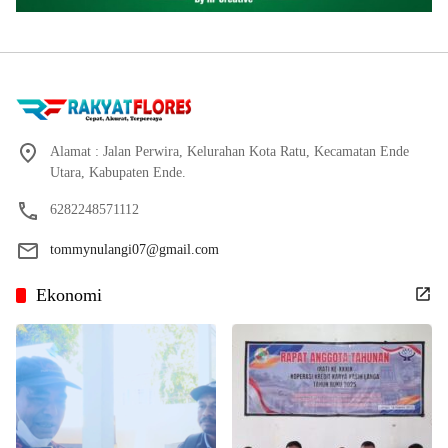
Alamat : Jalan Perwira, Kelurahan Kota Ratu, Kecamatan Ende
Utara, Kabupaten Ende.
6282248571112
tommynulangi07@gmail.com
Ekonomi