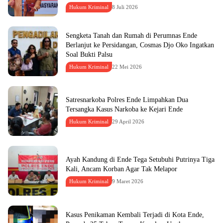
Hukum Kriminal
8 Juli 2026
Sengketa Tanah dan Rumah di Perumnas Ende
Berlanjut ke Persidangan, Cosmas Djo Oko Ingatkan
Soal Bukti Palsu
Hukum Kriminal
22 Mei 2026
Satresnarkoba Polres Ende Limpahkan Dua
Tersangka Kasus Narkoba ke Kejari Ende
Hukum Kriminal
29 April 2026
Ayah Kandung di Ende Tega Setubuhi Putrinya Tiga
Kali, Ancam Korban Agar Tak Melapor
Hukum Kriminal
9 Maret 2026
Kasus Penikaman Kembali Terjadi di Kota Ende,