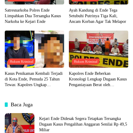
Satresnarkoba Polres Ende
Ayah Kandung di Ende Tega
Limpahkan Dua Tersangka Kasus
Setubuhi Putrinya Tiga Kali,
Narkoba ke Kejari Ende
Ancam Korban Agar Tak Melapor
Hukum Kriminal
Hukum Kriminal
Kasus Penikaman Kembali Terjadi
Kapolres Ende Beberkan
di Kota Ende, Pemuda 25 Tahun
Kronologi Lengkap Dugaan Kasus
Tewas: Kapolres Ungkap
Penganiayaan Berat oleh
Kronologisnya!
Anggotanya hingga Korban Tewas
Baca Juga
Kejari Ende Didesak Segera Tetapkan Tersangka
Dugaan Kasus Pengalihan Anggaran Senilai Rp 49,5
Miliar