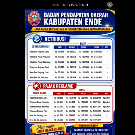
Langsung
×
Scroll Untuk Baca Artikel
ke
konten