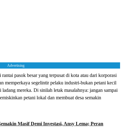
Advertising
antai pasok besar yang terpusat di kota atau dari korporasi
n memperkaya segelintir pelaku industri-bukan petani kecil
 ladang mereka. Di sinilah letak masalahnya: jangan sampai
memiskinkan petani lokal dan membuat desa semakin
Semakin Masif Demi Investasi, Ansy Lema; Peran