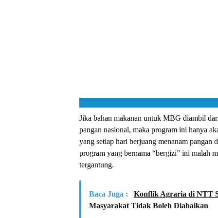
Jika bahan makanan untuk MBG diambil dari r
pangan nasional, maka program ini hanya aka
yang setiap hari berjuang menanam pangan di
program yang bernama “bergizi” ini malah 
tergantung.
Baca Juga :
Konflik Agraria di NTT 
Masyarakat Tidak Boleh Diabaikan