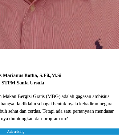
s Marianus Botha, S.Fil.,M.Si
 STPM Santa Ursula
 Makan Bergizi Gratis (MBG) adalah gagasan ambisius
k bangsa. Ia diklaim sebagai bentuk nyata kehadiran negara
uh sehat dan cerdas. Tetapi ada satu pertanyaan mendasar
arnya diuntungkan dari program ini?
Advertising