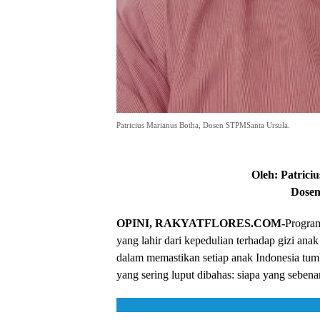
Patricius Marianus Botha, Dosen STPMSanta Ursula.
Oleh: Patriciu
Dosen
OPINI, RAKYATFLORES.COM-
Program
yang lahir dari kepedulian terhadap gizi ana
dalam memastikan setiap anak Indonesia tumb
yang sering luput dibahas: siapa yang seben