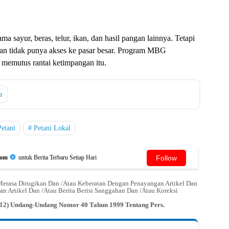
a sayur, beras, telur, ikan, dan hasil pangan lainnya. Tetapi
 dan tidak punya akses ke pasar besar. Program MBG
 memutus rantai ketimpangan itu.
a
Petani
Petani Lokal
Follow
Com
untuk Berita Terbaru Setiap Hari
erasa Dirugikan Dan /Atau Keberatan Dengan Penayangan Artikel Dan
an Artikel Dan /Atau Berita Berisi Sanggahan Dan /Atau Koreksi
n (12) Undang-Undang Nomor 40 Tahun 1999 Tentang Pers.