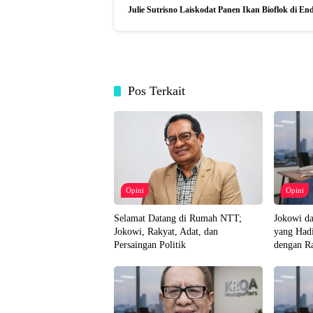
Julie Sutrisno Laiskodat Panen Ikan Bioflok di 
Pos Terkait
Opini
Opini
Selamat Datang di Rumah NTT;
Jokowi d
Jokowi, Rakyat, Adat, dan
yang Hadi
Persaingan Politik
dengan R