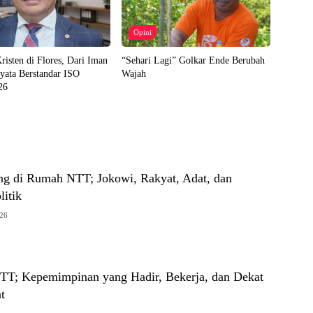
Opini
risten di Flores, Dari Iman
“Sehari Lagi” Golkar Ende Berubah
yata Berstandar ISO
Wajah
26
ng di Rumah NTT; Jokowi, Rakyat, Adat, dan
litik
026
TT; Kepemimpinan yang Hadir, Bekerja, dan Dekat
t