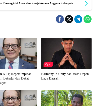
Ende: Dorong Gizi Anak dan Kesejahteraan Anggota Kelompok
Opini
an NTT; Kepemimpinan
Harmony in Unity dan Masa Depan
r, Bekerja, dan Dekat
Lagu Daerah
akyat