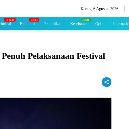
Kamis, 6 Agustus 2026
iminal
Ekonomi
Pendidikan
Kesehatan
Opini
Internasi
Penuh Pelaksanaan Festival