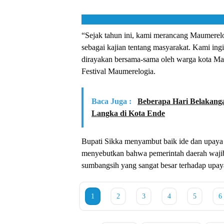
“Sejak tahun ini, kami merancang Maumerelog
sebagai kajian tentang masyarakat. Kami ingi
dirayakan bersama-sama oleh warga kota Ma
Festival Maumerelogia.
Baca Juga :
Beberapa Hari Belakanga
Langka di Kota Ende
Bupati Sikka menyambut baik ide dan upaya k
menyebutkan bahwa pemerintah daerah wajib
sumbangsih yang sangat besar terhadap upay
1
2
3
4
5
6