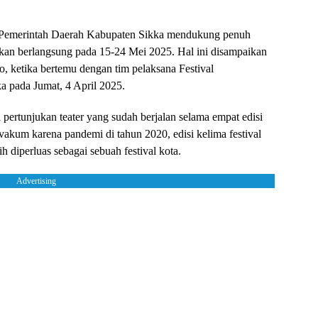
Pemerintah Daerah Kabupaten Sikka mendukung penuh
kan berlangsung pada 15-24 Mei 2025. Hal ini disampaikan
o, ketika bertemu dengan tim pelaksana Festival
 pada Jumat, 4 April 2025.
 pertunjukan teater yang sudah berjalan selama empat edisi
vakum karena pandemi di tahun 2020, edisi kelima festival
h diperluas sebagai sebuah festival kota.
Advertising