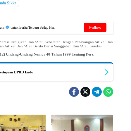
mda Sikka
Follow
Com
untuk Berita Terbaru Setiap Hari
erasa Dirugikan Dan /Atau Keberatan Dengan Penayangan Artikel Dan
an Artikel Dan /Atau Berita Berisi Sanggahan Dan /Atau Koreksi
n (12) Undang-Undang Nomor 40 Tahun 1999 Tentang Pers.
ersetujuan DPRD Ende