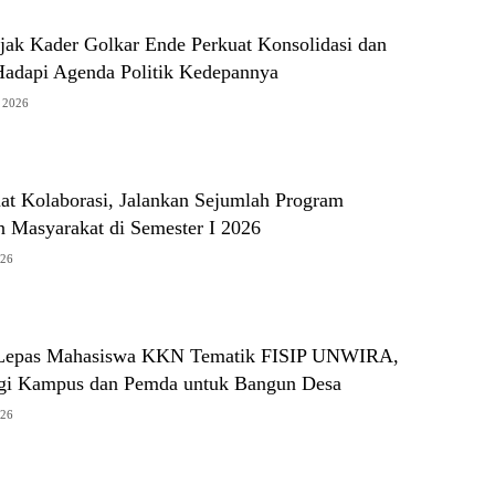
ak Kader Golkar Ende Perkuat Konsolidasi dan
Hadapi Agenda Politik Kedepannya
s 2026
at Kolaborasi, Jalankan Sejumlah Program
 Masyarakat di Semester I 2026
026
 Lepas Mahasiswa KKN Tematik FISIP UNWIRA,
gi Kampus dan Pemda untuk Bangun Desa
026