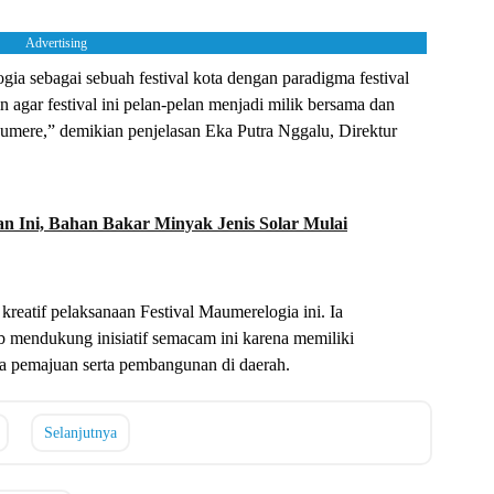
Advertising
ia sebagai sebuah festival kota dengan paradigma festival
n agar festival ini pelan-pelan menjadi milik bersama dan
umere,” demikian penjelasan Eka Putra Nggalu, Direktur
n Ini, Bahan Bakar Minyak Jenis Solar Mulai
reatif pelaksanaan Festival Maumerelogia ini. Ia
 mendukung inisiatif semacam ini karena memiliki
a pemajuan serta pembangunan di daerah.
Selanjutnya