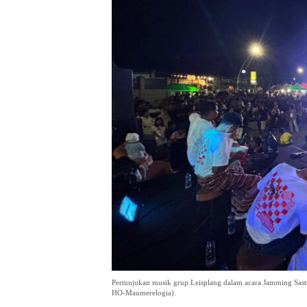
Pertunjukan musik grup Leisplang dalam acara Jamming Sastra
HO-Maumerelogia).