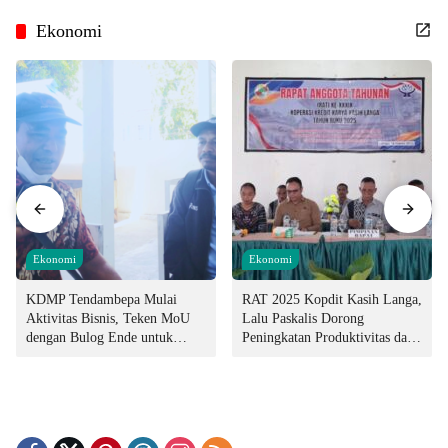
Ekonomi
Ekonomi
Ekonomi
KDMP Tendambepa Mulai
RAT 2025 Kopdit Kasih Langa,
Aktivitas Bisnis, Teken MoU
Lalu Paskalis Dorong
dengan Bulog Ende untuk
Peningkatan Produktivitas dan
Penyediaan Pangan
Integritas Manajemen