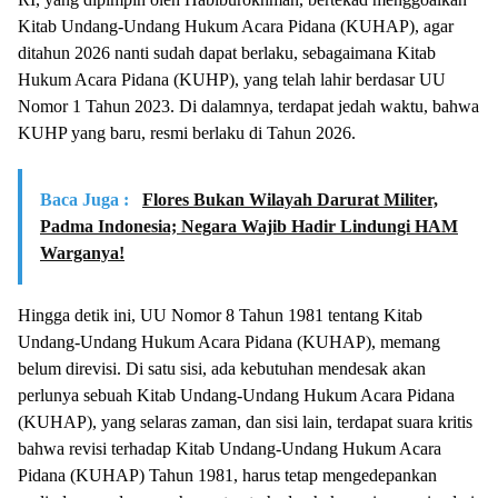
Kitab Undang-Undang Hukum Acara Pidana (KUHAP), agar
ditahun 2026 nanti sudah dapat berlaku, sebagaimana Kitab
Hukum Acara Pidana (KUHP), yang telah lahir berdasar UU
Nomor 1 Tahun 2023. Di dalamnya, terdapat jedah waktu, bahwa
KUHP yang baru, resmi berlaku di Tahun 2026.
Baca Juga :
Flores Bukan Wilayah Darurat Militer,
Padma Indonesia; Negara Wajib Hadir Lindungi HAM
Warganya!
Hingga detik ini, UU Nomor 8 Tahun 1981 tentang Kitab
Undang-Undang Hukum Acara Pidana (KUHAP), memang
belum direvisi. Di satu sisi, ada kebutuhan mendesak akan
perlunya sebuah Kitab Undang-Undang Hukum Acara Pidana
(KUHAP), yang selaras zaman, dan sisi lain, terdapat suara kritis
bahwa revisi terhadap Kitab Undang-Undang Hukum Acara
Pidana (KUHAP) Tahun 1981, harus tetap mengedepankan