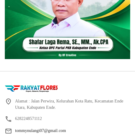
Alamat : Jalan Perwira, Kelurahan Kota Ratu, Kecamatan Ende
Utara, Kabupaten Ende.
6282248571112
tommynulangi07@gmail.com