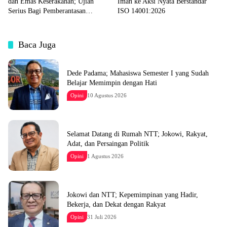
dan Emas Keserakahan; Ujian
Iman ke Aksi Nyata Berstandar
Serius Bagi Pemberantasan
ISO 14001:2026
Korupsi Indonesia
Baca Juga
Dede Padama; Mahasiswa Semester I yang Sudah
Belajar Memimpin dengan Hati
Opini
10 Agustus 2026
Selamat Datang di Rumah NTT; Jokowi, Rakyat,
Adat, dan Persaingan Politik
Opini
1 Agustus 2026
Jokowi dan NTT; Kepemimpinan yang Hadir,
Bekerja, dan Dekat dengan Rakyat
Opini
31 Juli 2026