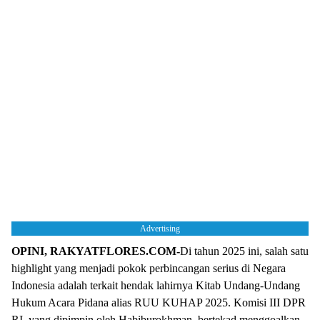
Advertising
OPINI, RAKYATFLORES.COM-
Di tahun 2025 ini, salah satu
highlight yang menjadi pokok perbincangan serius di Negara
Indonesia adalah terkait hendak lahirnya Kitab Undang-Undang
Hukum Acara Pidana alias RUU KUHAP 2025. Komisi III DPR
RI, yang dipimpin oleh Habiburokhman, bertekad menggoalkan