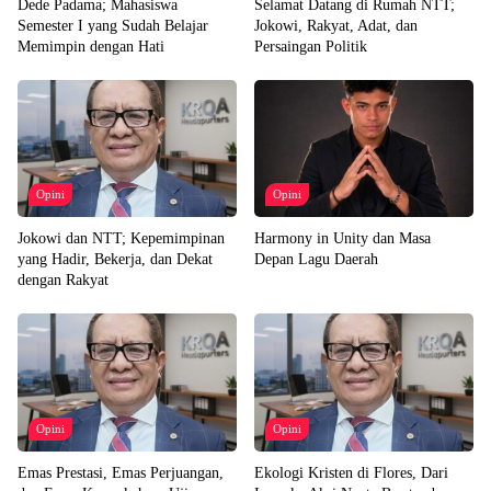
Dede Padama; Mahasiswa
Selamat Datang di Rumah NTT;
Semester I yang Sudah Belajar
Jokowi, Rakyat, Adat, dan
Memimpin dengan Hati
Persaingan Politik
Opini
Opini
Jokowi dan NTT; Kepemimpinan
Harmony in Unity dan Masa
yang Hadir, Bekerja, dan Dekat
Depan Lagu Daerah
dengan Rakyat
Opini
Opini
Emas Prestasi, Emas Perjuangan,
Ekologi Kristen di Flores, Dari