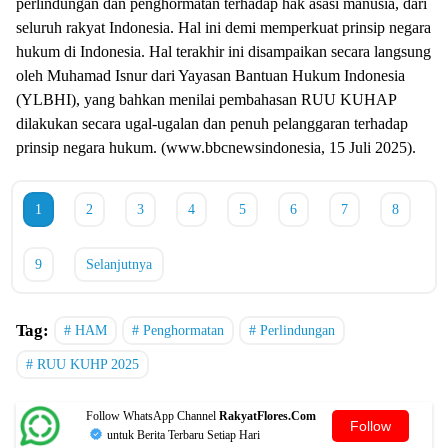
perlindungan dan penghormatan terhadap hak asasi manusia, dari
seluruh rakyat Indonesia. Hal ini demi memperkuat prinsip negara
hukum di Indonesia. Hal terakhir ini disampaikan secara langsung
oleh Muhamad Isnur dari Yayasan Bantuan Hukum Indonesia
(YLBHI), yang bahkan menilai pembahasan RUU KUHAP
dilakukan secara ugal-ugalan dan penuh pelanggaran terhadap
prinsip negara hukum. (www.bbcnewsindonesia, 15 Juli 2025).
1
2
3
4
5
6
7
8
9
Selanjutnya
Tag:
HAM
Penghormatan
Perlindungan
RUU KUHP 2025
Follow WhatsApp Channel
RakyatFlores.Com
Follow
untuk Berita Terbaru Setiap Hari