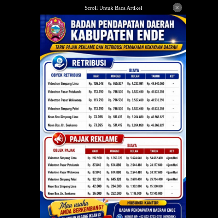
Langsung
×
Scroll Untuk Baca Artikel
ke
konten